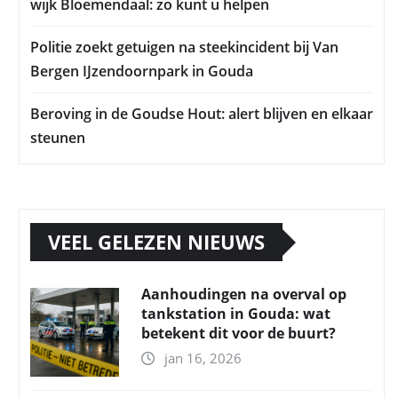
wijk Bloemendaal: zo kunt u helpen
Politie zoekt getuigen na steekincident bij Van
Bergen IJzendoornpark in Gouda
Beroving in de Goudse Hout: alert blijven en elkaar
steunen
VEEL GELEZEN NIEUWS
Aanhoudingen na overval op
tankstation in Gouda: wat
betekent dit voor de buurt?
jan 16, 2026