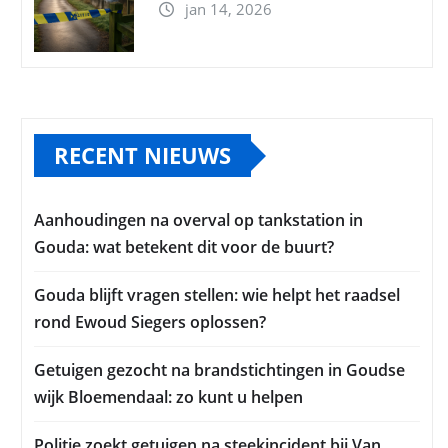
jan 14, 2026
RECENT NIEUWS
Aanhoudingen na overval op tankstation in
Gouda: wat betekent dit voor de buurt?
Gouda blijft vragen stellen: wie helpt het raadsel
rond Ewoud Siegers oplossen?
Getuigen gezocht na brandstichtingen in Goudse
wijk Bloemendaal: zo kunt u helpen
Politie zoekt getuigen na steekincident bij Van