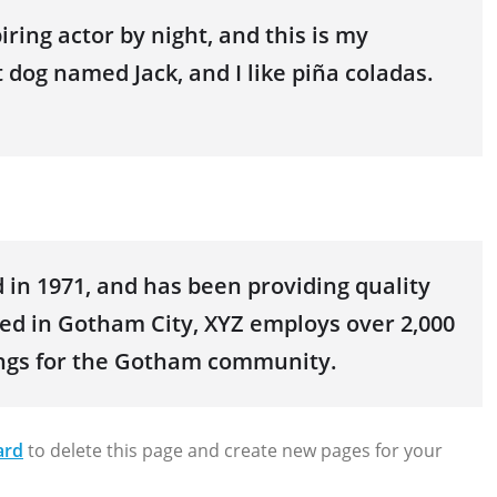
iring actor by night, and this is my
t dog named Jack, and I like piña coladas.
n 1971, and has been providing quality
ted in Gotham City, XYZ employs over 2,000
ings for the Gotham community.
ard
to delete this page and create new pages for your