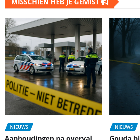
MISSCHIEN HEB JE GEMIST
NIEUWS
NIEUWS
Aanhoudingen na overval
Gouda bli