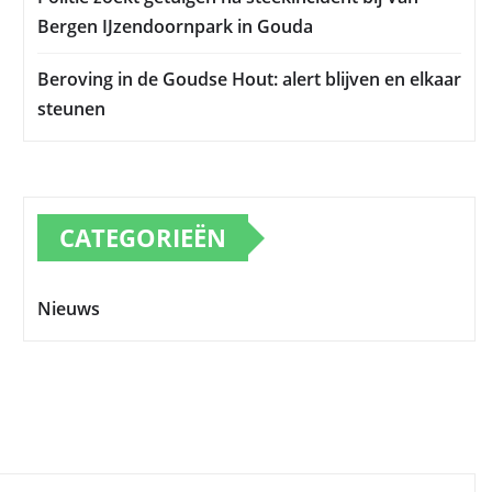
Bergen IJzendoornpark in Gouda
Beroving in de Goudse Hout: alert blijven en elkaar
steunen
CATEGORIEËN
Nieuws