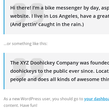
Hi there! I’m a bike messenger by day, asp
website. I live in Los Angeles, have a grea
(And gettin’ caught in the rain.)
…or something like this:
The XYZ Doohickey Company was founded i
doohickeys to the public ever since. Loca
people and does all kinds of awesome th
As a new WordPress user, you should go to
your dashbo
content. Have fun!