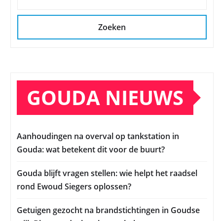
Zoeken
GOUDA NIEUWS
Aanhoudingen na overval op tankstation in
Gouda: wat betekent dit voor de buurt?
Gouda blijft vragen stellen: wie helpt het raadsel
rond Ewoud Siegers oplossen?
Getuigen gezocht na brandstichtingen in Goudse