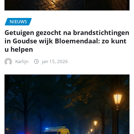
NIEUWS
Getuigen gezocht na brandstichtingen
in Goudse wijk Bloemendaal: zo kunt
u helpen
Karlijn
jan 15, 2026