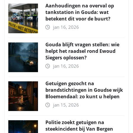
Aanhoudingen na overval op
tankstation in Gouda: wat
betekent dit voor de buurt?
jan 16, 2026
Gouda blijft vragen stellen: wie
helpt het raadsel rond Ewoud
Siegers oplossen?
jan 16, 2026
Getuigen gezocht na
brandstichtingen in Goudse wijk
Bloemendaal: zo kunt u helpen
jan 15, 2026
Politie zoekt getuigen na
steekincident bij Van Bergen