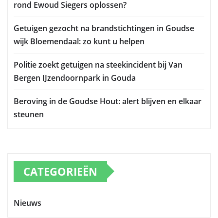
rond Ewoud Siegers oplossen?
Getuigen gezocht na brandstichtingen in Goudse
wijk Bloemendaal: zo kunt u helpen
Politie zoekt getuigen na steekincident bij Van
Bergen IJzendoornpark in Gouda
Beroving in de Goudse Hout: alert blijven en elkaar
steunen
CATEGORIEËN
Nieuws