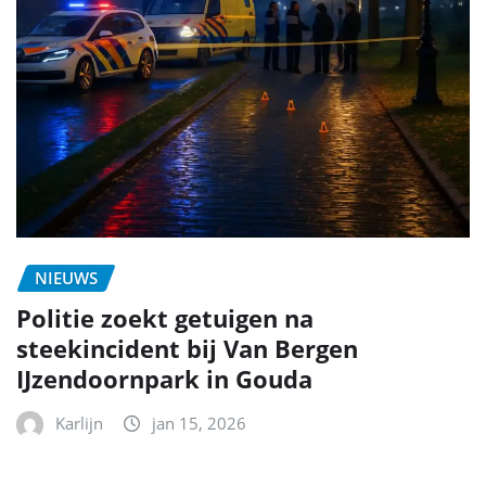
NIEUWS
Politie zoekt getuigen na
steekincident bij Van Bergen
IJzendoornpark in Gouda
Karlijn
jan 15, 2026