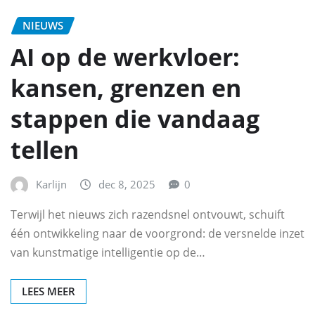
NIEUWS
AI op de werkvloer:
kansen, grenzen en
stappen die vandaag
tellen
Karlijn
dec 8, 2025
0
Terwijl het nieuws zich razendsnel ontvouwt, schuift
één ontwikkeling naar de voorgrond: de versnelde inzet
van kunstmatige intelligentie op de…
LEES MEER