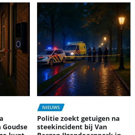
NIEUWS
a
Politie zoekt getuigen na
n Goudse
steekincident bij Van