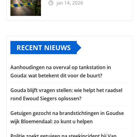
jan 14, 2026
RECENT NIEUWS
Aanhoudingen na overval op tankstation in
Gouda: wat betekent dit voor de buurt?
Gouda blijft vragen stellen: wie helpt het raadsel
rond Ewoud Siegers oplossen?
Getuigen gezocht na brandstichtingen in Goudse
wijk Bloemendaal: zo kunt u helpen
Politie zoekt getuigen na steekincident bij Van