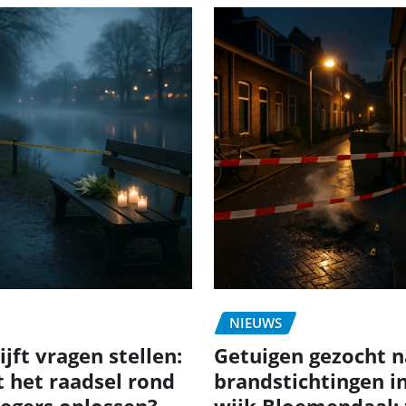
NIEUWS
jft vragen stellen:
Getuigen gezocht n
t het raadsel rond
brandstichtingen i