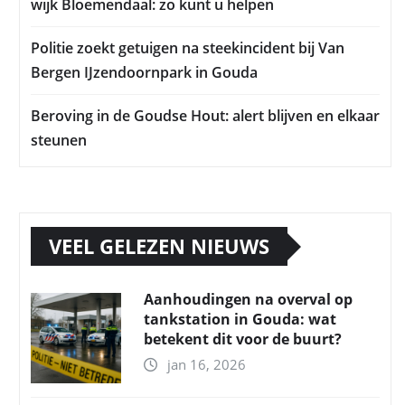
wijk Bloemendaal: zo kunt u helpen
Politie zoekt getuigen na steekincident bij Van
Bergen IJzendoornpark in Gouda
Beroving in de Goudse Hout: alert blijven en elkaar
steunen
VEEL GELEZEN NIEUWS
Aanhoudingen na overval op
tankstation in Gouda: wat
betekent dit voor de buurt?
jan 16, 2026