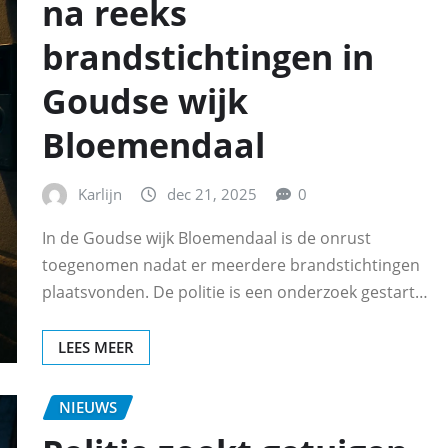
na reeks
brandstichtingen in
Goudse wijk
Bloemendaal
Karlijn
dec 21, 2025
0
In de Goudse wijk Bloemendaal is de onrust
toegenomen nadat er meerdere brandstichtingen
plaatsvonden. De politie is een onderzoek gestart…
LEES MEER
NIEUWS