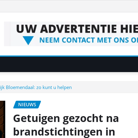
ijk Bloemendaal: zo kunt u helpen
NIEUWS
Getuigen gezocht na
brandstichtingen in