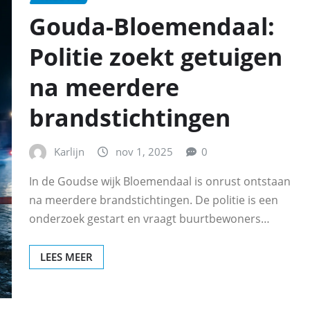
Gouda-Bloemendaal:
Politie zoekt getuigen
na meerdere
brandstichtingen
Karlijn
nov 1, 2025
0
In de Goudse wijk Bloemendaal is onrust ontstaan
na meerdere brandstichtingen. De politie is een
onderzoek gestart en vraagt buurtbewoners…
LEES MEER