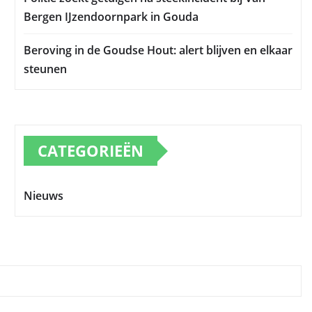
Bergen IJzendoornpark in Gouda
Beroving in de Goudse Hout: alert blijven en elkaar
steunen
CATEGORIEËN
Nieuws