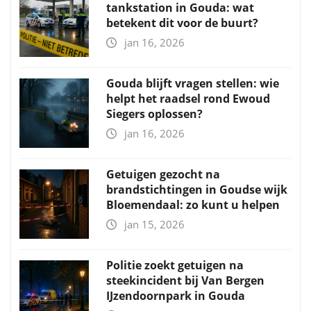
tankstation in Gouda: wat
betekent dit voor de buurt?
jan 16, 2026
Gouda blijft vragen stellen: wie
helpt het raadsel rond Ewoud
Siegers oplossen?
jan 16, 2026
Getuigen gezocht na
brandstichtingen in Goudse wijk
Bloemendaal: zo kunt u helpen
jan 15, 2026
Politie zoekt getuigen na
steekincident bij Van Bergen
IJzendoornpark in Gouda