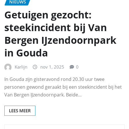
NIEUWS
Getuigen gezocht:
steekincident bij Van
Bergen IJzendoornpark
in Gouda
Karlijn
nov 1, 2025
0
In Gouda zijn gisteravond rond 20.30 uur twee
personen gewond geraakt bij een steekincident bij het
Van Bergen IJzendoornpark. Beide…
LEES MEER