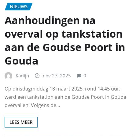
NIEUWS
Aanhoudingen na
overval op tankstation
aan de Goudse Poort in
Gouda
Karlijn
nov 27, 2025
0
Op dinsdagmiddag 18 maart 2025, rond 14.45 uur,
werd een tankstation aan de Goudse Poort in Gouda
overvallen. Volgens de…
LEES MEER