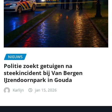
NIEUWS
Politie zoekt getuigen na
steekincident bij Van Bergen
IJzendoornpark in Gouda
Karlijn
jan 15, 2026