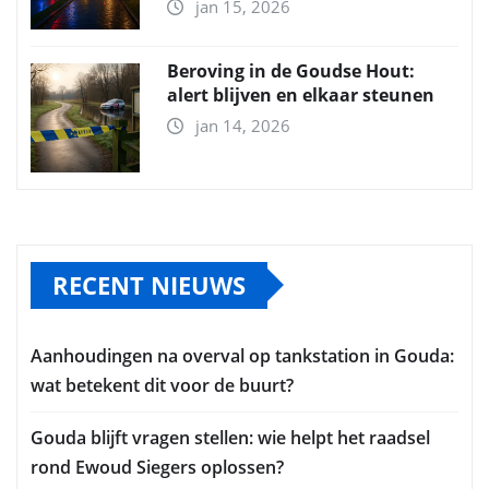
jan 15, 2026
Beroving in de Goudse Hout:
alert blijven en elkaar steunen
jan 14, 2026
RECENT NIEUWS
Aanhoudingen na overval op tankstation in Gouda:
wat betekent dit voor de buurt?
Gouda blijft vragen stellen: wie helpt het raadsel
rond Ewoud Siegers oplossen?