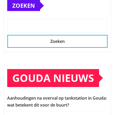
ZOEKEN
Zoeken
GOUDA NIEUWS
Aanhoudingen na overval op tankstation in Gouda:
wat betekent dit voor de buurt?