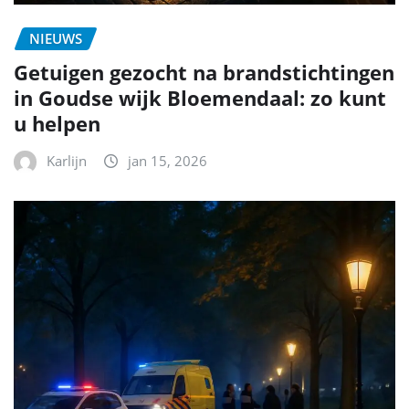
NIEUWS
Getuigen gezocht na brandstichtingen
in Goudse wijk Bloemendaal: zo kunt
u helpen
Karlijn
jan 15, 2026