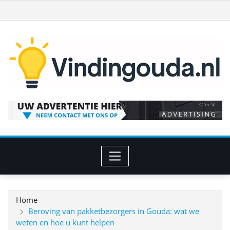
Ga
naar
de
inhoud
Home
Beroving van pakketbezorgers in Gouda: wat we
weten en hoe u kunt helpen