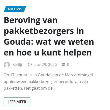
NIEUWS
Beroving van
pakketbezorgers in
Gouda: wat we weten
en hoe u kunt helpen
Karlijn
nov 29, 2025
0
Op 17 januari is in Gouda aan de Mercatorsingel
opnieuw een pakketbezorger beroofd van zijn
pakketten. Het gaat om de…
LEES MEER