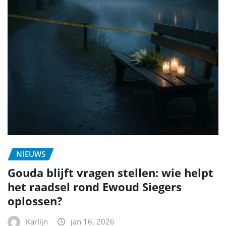
NIEUWS
Gouda blijft vragen stellen: wie helpt
het raadsel rond Ewoud Siegers
oplossen?
Karlijn
jan 16, 2026