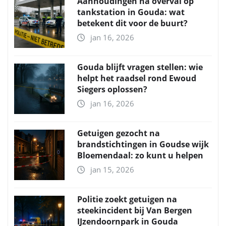
Aanhoudingen na overval op
tankstation in Gouda: wat
betekent dit voor de buurt?
jan 16, 2026
Gouda blijft vragen stellen: wie
helpt het raadsel rond Ewoud
Siegers oplossen?
jan 16, 2026
Getuigen gezocht na
brandstichtingen in Goudse wijk
Bloemendaal: zo kunt u helpen
jan 15, 2026
Politie zoekt getuigen na
steekincident bij Van Bergen
IJzendoornpark in Gouda