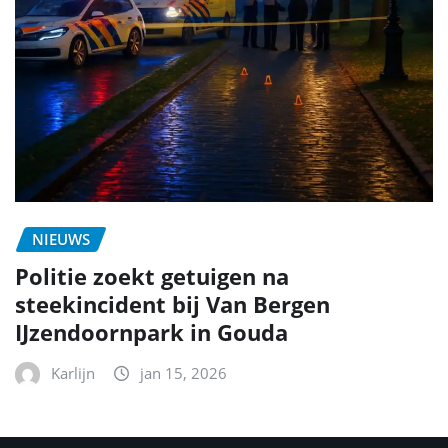
NIEUWS
Politie zoekt getuigen na
steekincident bij Van Bergen
IJzendoornpark in Gouda
Karlijn
jan 15, 2026