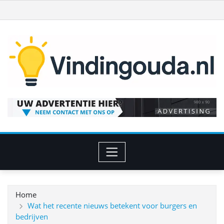
Ga
naar
de
inhoud
Home
Wat het recente nieuws betekent voor burgers en
bedrijven