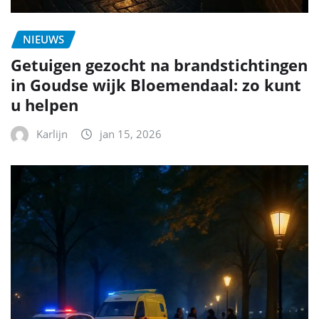
NIEUWS
Getuigen gezocht na brandstichtingen
in Goudse wijk Bloemendaal: zo kunt
u helpen
Karlijn
jan 15, 2026