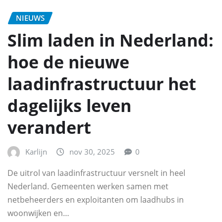
NIEUWS
Slim laden in Nederland:
hoe de nieuwe
laadinfrastructuur het
dagelijks leven
verandert
Karlijn
nov 30, 2025
0
De uitrol van laadinfrastructuur versnelt in heel
Nederland. Gemeenten werken samen met
netbeheerders en exploitanten om laadhubs in
woonwijken en…