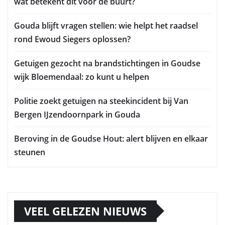
wat betekent dit voor de buurt?
Gouda blijft vragen stellen: wie helpt het raadsel
rond Ewoud Siegers oplossen?
Getuigen gezocht na brandstichtingen in Goudse
wijk Bloemendaal: zo kunt u helpen
Politie zoekt getuigen na steekincident bij Van
Bergen IJzendoornpark in Gouda
Beroving in de Goudse Hout: alert blijven en elkaar
steunen
VEEL GELEZEN NIEUWS