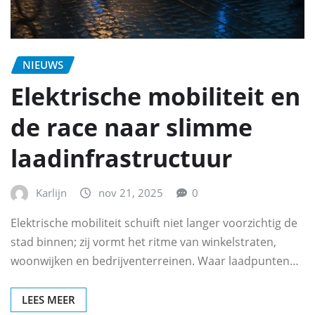
NIEUWS
Elektrische mobiliteit en
de race naar slimme
laadinfrastructuur
Karlijn
nov 21, 2025
0
Elektrische mobiliteit schuift niet langer voorzichtig de
stad binnen; zij vormt het ritme van winkelstraten,
woonwijken en bedrijventerreinen. Waar laadpunten…
LEES MEER