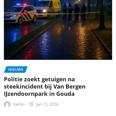
NIEUWS
Politie zoekt getuigen na
steekincident bij Van Bergen
IJzendoornpark in Gouda
Karlijn
jan 15, 2026