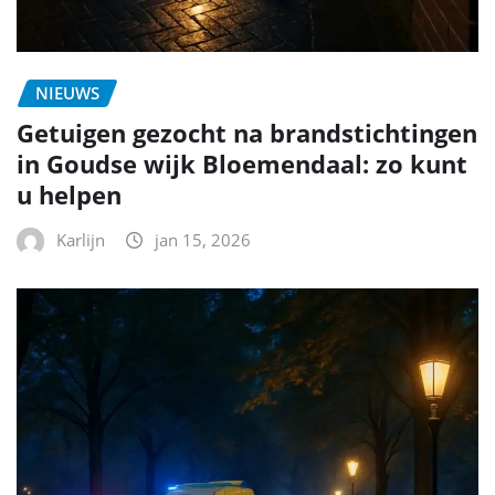
NIEUWS
Getuigen gezocht na brandstichtingen
in Goudse wijk Bloemendaal: zo kunt
u helpen
Karlijn
jan 15, 2026