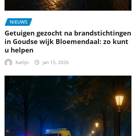
NIEUWS
Getuigen gezocht na brandstichtingen
in Goudse wijk Bloemendaal: zo kunt
u helpen
Karlijn
jan 15, 2026