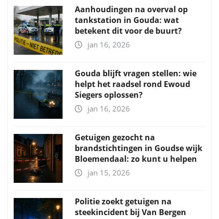
Aanhoudingen na overval op
tankstation in Gouda: wat
betekent dit voor de buurt?
jan 16, 2026
Gouda blijft vragen stellen: wie
helpt het raadsel rond Ewoud
Siegers oplossen?
jan 16, 2026
Getuigen gezocht na
brandstichtingen in Goudse wijk
Bloemendaal: zo kunt u helpen
jan 15, 2026
Politie zoekt getuigen na
steekincident bij Van Bergen