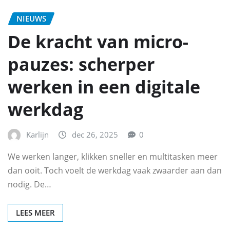
NIEUWS
De kracht van micro-
pauzes: scherper
werken in een digitale
werkdag
Karlijn
dec 26, 2025
0
We werken langer, klikken sneller en multitasken meer
dan ooit. Toch voelt de werkdag vaak zwaarder aan dan
nodig. De…
LEES MEER