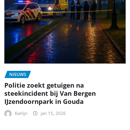
NIEUWS
Politie zoekt getuigen na
steekincident bij Van Bergen
IJzendoornpark in Gouda
Karlijn
jan 15, 2026