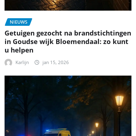
NIEUWS
Getuigen gezocht na brandstichtingen
in Goudse wijk Bloemendaal: zo kunt
u helpen
Karlijn
jan 15, 2026