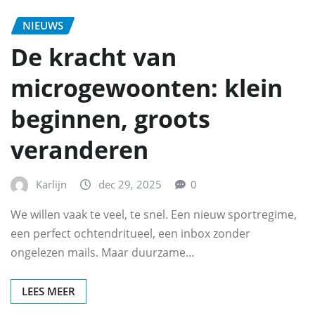
NIEUWS
De kracht van
microgewoonten: klein
beginnen, groots
veranderen
Karlijn
dec 29, 2025
0
We willen vaak te veel, te snel. Een nieuw sportregime,
een perfect ochtendritueel, een inbox zonder
ongelezen mails. Maar duurzame…
LEES MEER