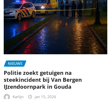
NIEUWS
Politie zoekt getuigen na
steekincident bij Van Bergen
IJzendoornpark in Gouda
Karlijn
jan 15, 2026