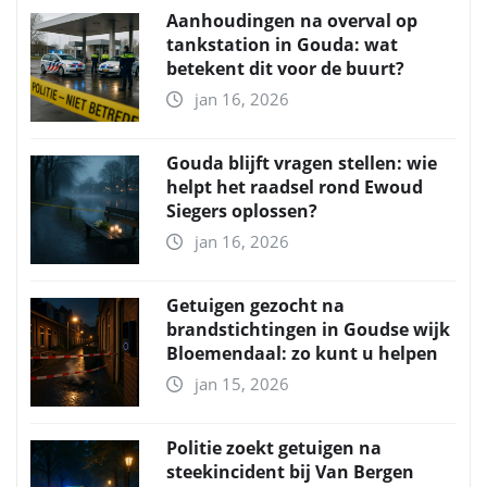
Aanhoudingen na overval op
tankstation in Gouda: wat
betekent dit voor de buurt?
jan 16, 2026
Gouda blijft vragen stellen: wie
helpt het raadsel rond Ewoud
Siegers oplossen?
jan 16, 2026
Getuigen gezocht na
brandstichtingen in Goudse wijk
Bloemendaal: zo kunt u helpen
jan 15, 2026
Politie zoekt getuigen na
steekincident bij Van Bergen