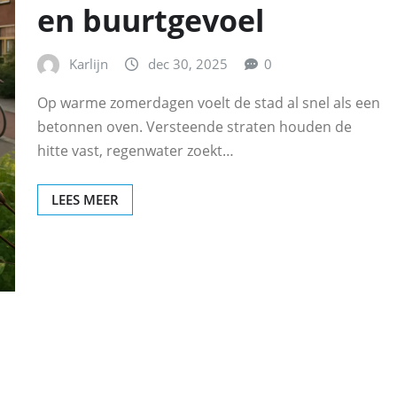
en buurtgevoel
Karlijn
dec 30, 2025
0
Op warme zomerdagen voelt de stad al snel als een
betonnen oven. Versteende straten houden de
hitte vast, regenwater zoekt…
LEES MEER