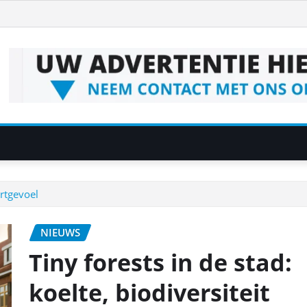
urtgevoel
NIEUWS
Tiny forests in de stad:
koelte, biodiversiteit