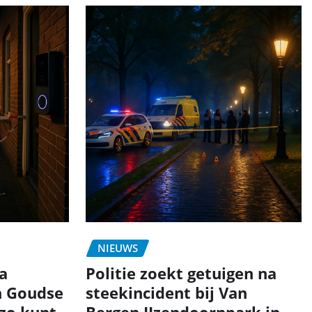
NIEUWS
a
Politie zoekt getuigen na
n Goudse
steekincident bij Van