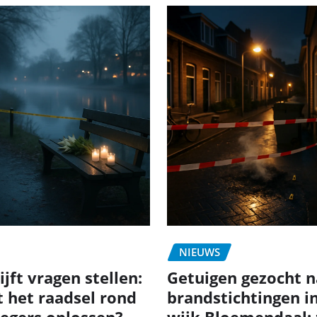
NIEUWS
jft vragen stellen:
Getuigen gezocht n
t het raadsel rond
brandstichtingen i