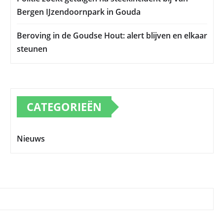
Bergen IJzendoornpark in Gouda
Beroving in de Goudse Hout: alert blijven en elkaar
steunen
CATEGORIEËN
Nieuws