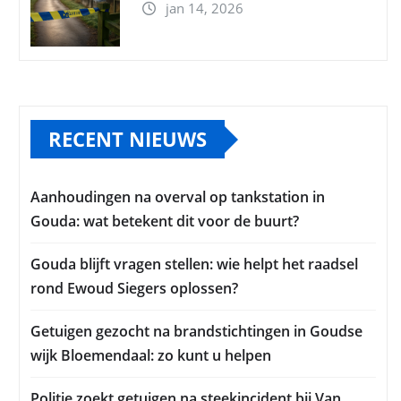
jan 14, 2026
RECENT NIEUWS
Aanhoudingen na overval op tankstation in
Gouda: wat betekent dit voor de buurt?
Gouda blijft vragen stellen: wie helpt het raadsel
rond Ewoud Siegers oplossen?
Getuigen gezocht na brandstichtingen in Goudse
wijk Bloemendaal: zo kunt u helpen
Politie zoekt getuigen na steekincident bij Van