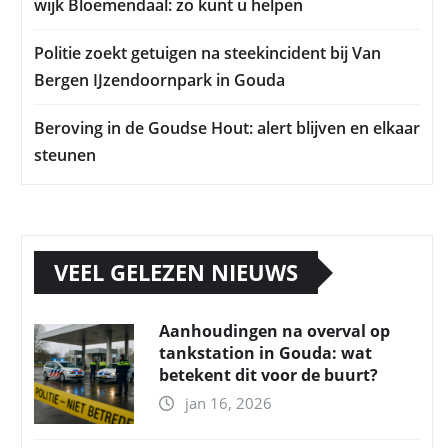
wijk Bloemendaal: zo kunt u helpen
Politie zoekt getuigen na steekincident bij Van
Bergen IJzendoornpark in Gouda
Beroving in de Goudse Hout: alert blijven en elkaar
steunen
VEEL GELEZEN NIEUWS
Aanhoudingen na overval op
tankstation in Gouda: wat
betekent dit voor de buurt?
jan 16, 2026