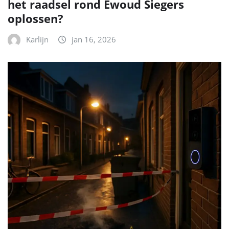
het raadsel rond Ewoud Siegers
oplossen?
Karlijn
jan 16, 2026