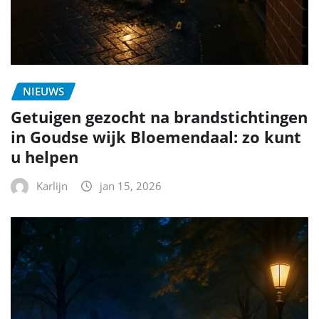
NIEUWS
Getuigen gezocht na brandstichtingen
in Goudse wijk Bloemendaal: zo kunt
u helpen
Karlijn
jan 15, 2026