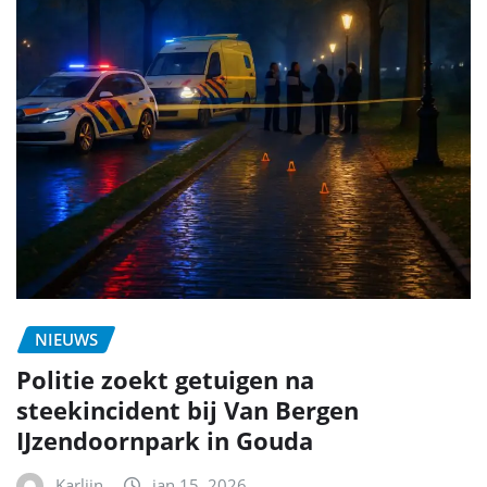
NIEUWS
Politie zoekt getuigen na
steekincident bij Van Bergen
IJzendoornpark in Gouda
Karlijn
jan 15, 2026