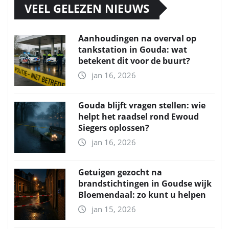
VEEL GELEZEN NIEUWS
Aanhoudingen na overval op
tankstation in Gouda: wat
betekent dit voor de buurt?
jan 16, 2026
Gouda blijft vragen stellen: wie
helpt het raadsel rond Ewoud
Siegers oplossen?
jan 16, 2026
Getuigen gezocht na
brandstichtingen in Goudse wijk
Bloemendaal: zo kunt u helpen
jan 15, 2026