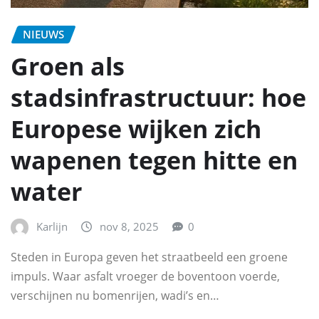
NIEUWS
Groen als
stadsinfrastructuur: hoe
Europese wijken zich
wapenen tegen hitte en
water
Karlijn
nov 8, 2025
0
Steden in Europa geven het straatbeeld een groene
impuls. Waar asfalt vroeger de boventoon voerde,
verschijnen nu bomenrijen, wadi’s en…