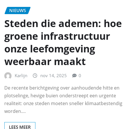
NIEUWS
Steden die ademen: hoe
groene infrastructuur
onze leefomgeving
weerbaar maakt
Karlijn
nov 14, 2025
0
De recente berichtgeving over aanhoudende hitte en
plotselinge, hevige buien onderstreept een urgente
realiteit: onze steden moeten sneller klimaatbestendig
worden.…
LEES MEER