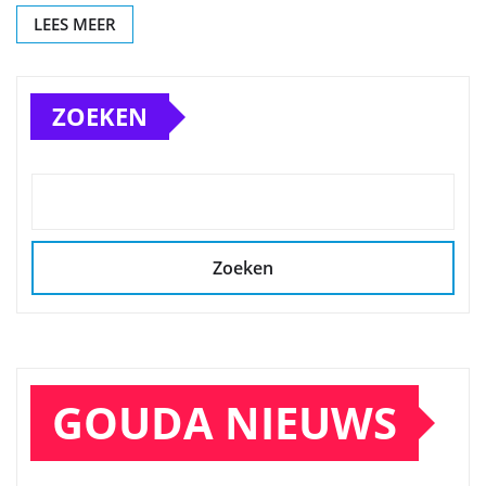
LEES MEER
ZOEKEN
Zoeken
GOUDA NIEUWS