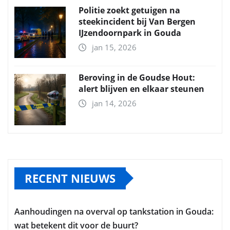
Politie zoekt getuigen na
steekincident bij Van Bergen
IJzendoornpark in Gouda
jan 15, 2026
Beroving in de Goudse Hout:
alert blijven en elkaar steunen
jan 14, 2026
RECENT NIEUWS
Aanhoudingen na overval op tankstation in Gouda:
wat betekent dit voor de buurt?