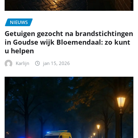
NIEUWS
Getuigen gezocht na brandstichtingen
in Goudse wijk Bloemendaal: zo kunt
u helpen
Karlijn
jan 15, 2026