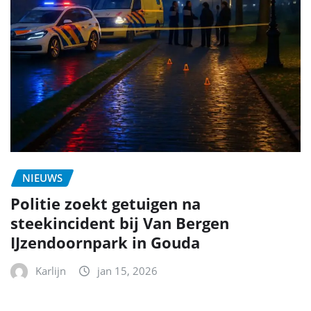
NIEUWS
Politie zoekt getuigen na
steekincident bij Van Bergen
IJzendoornpark in Gouda
Karlijn
jan 15, 2026