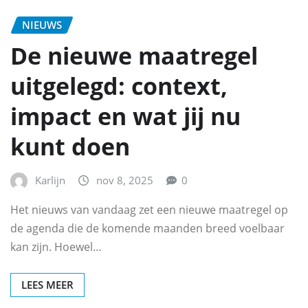
NIEUWS
De nieuwe maatregel
uitgelegd: context,
impact en wat jij nu
kunt doen
Karlijn
nov 8, 2025
0
Het nieuws van vandaag zet een nieuwe maatregel op
de agenda die de komende maanden breed voelbaar
kan zijn. Hoewel…
LEES MEER