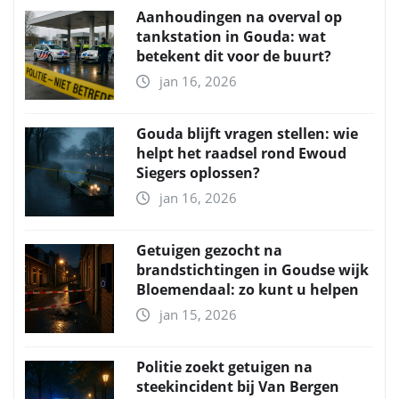
Aanhoudingen na overval op
tankstation in Gouda: wat
betekent dit voor de buurt?
jan 16, 2026
Gouda blijft vragen stellen: wie
helpt het raadsel rond Ewoud
Siegers oplossen?
jan 16, 2026
Getuigen gezocht na
brandstichtingen in Goudse wijk
Bloemendaal: zo kunt u helpen
jan 15, 2026
Politie zoekt getuigen na
steekincident bij Van Bergen