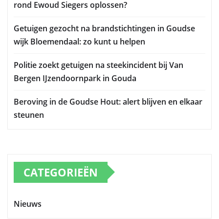
rond Ewoud Siegers oplossen?
Getuigen gezocht na brandstichtingen in Goudse
wijk Bloemendaal: zo kunt u helpen
Politie zoekt getuigen na steekincident bij Van
Bergen IJzendoornpark in Gouda
Beroving in de Goudse Hout: alert blijven en elkaar
steunen
CATEGORIEËN
Nieuws