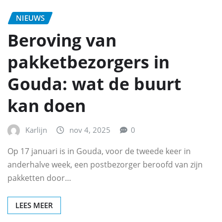
NIEUWS
Beroving van
pakketbezorgers in
Gouda: wat de buurt
kan doen
Karlijn
nov 4, 2025
0
Op 17 januari is in Gouda, voor de tweede keer in
anderhalve week, een postbezorger beroofd van zijn
pakketten door…
LEES MEER