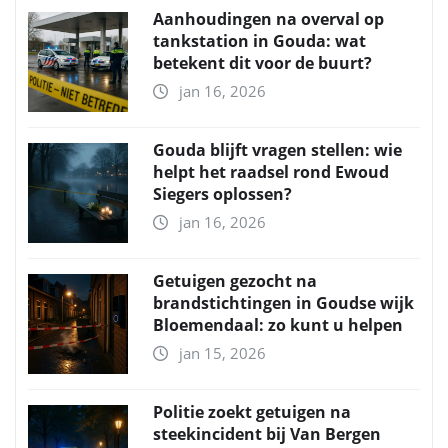
Aanhoudingen na overval op
tankstation in Gouda: wat
betekent dit voor de buurt?
jan 16, 2026
Gouda blijft vragen stellen: wie
helpt het raadsel rond Ewoud
Siegers oplossen?
jan 16, 2026
Getuigen gezocht na
brandstichtingen in Goudse wijk
Bloemendaal: zo kunt u helpen
jan 15, 2026
Politie zoekt getuigen na
steekincident bij Van Bergen