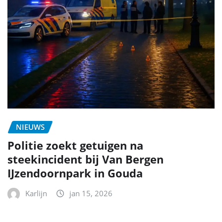
NIEUWS
Politie zoekt getuigen na
steekincident bij Van Bergen
IJzendoornpark in Gouda
Karlijn
jan 15, 2026