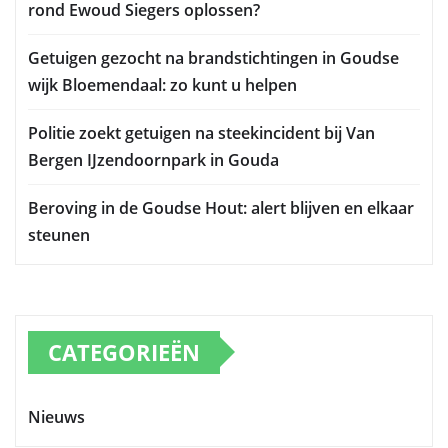
rond Ewoud Siegers oplossen?
Getuigen gezocht na brandstichtingen in Goudse
wijk Bloemendaal: zo kunt u helpen
Politie zoekt getuigen na steekincident bij Van
Bergen IJzendoornpark in Gouda
Beroving in de Goudse Hout: alert blijven en elkaar
steunen
CATEGORIEËN
Nieuws