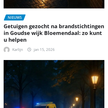
NIEUWS
Getuigen gezocht na brandstichtingen
in Goudse wijk Bloemendaal: zo kunt
u helpen
Karlijn
jan 15, 2026