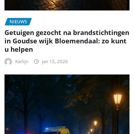
NIEUWS
Getuigen gezocht na brandstichtingen
in Goudse wijk Bloemendaal: zo kunt
u helpen
Karlijn
jan 15, 2026