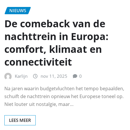
NIEUWS
De comeback van de
nachttrein in Europa:
comfort, klimaat en
connectiviteit
Karlijn
nov 11, 2025
0
Na jaren waarin budgetvluchten het tempo bepaalden,
schuift de nachttrein opnieuw het Europese toneel op.
Niet louter uit nostalgie, maar…
LEES MEER