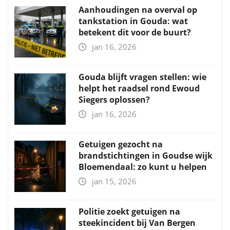
Aanhoudingen na overval op
tankstation in Gouda: wat
betekent dit voor de buurt?
jan 16, 2026
Gouda blijft vragen stellen: wie
helpt het raadsel rond Ewoud
Siegers oplossen?
jan 16, 2026
Getuigen gezocht na
brandstichtingen in Goudse wijk
Bloemendaal: zo kunt u helpen
jan 15, 2026
Politie zoekt getuigen na
steekincident bij Van Bergen