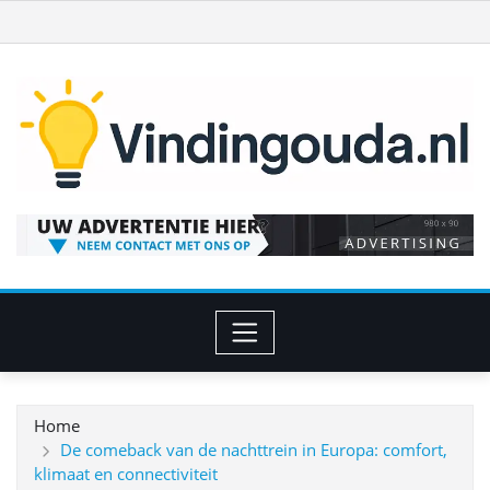
Ga
naar
de
inhoud
Home
De comeback van de nachttrein in Europa: comfort,
klimaat en connectiviteit