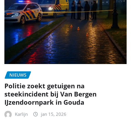
NIEUWS
Politie zoekt getuigen na
steekincident bij Van Bergen
IJzendoornpark in Gouda
Karlijn
jan 15, 2026