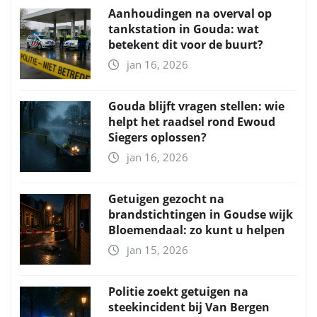
Aanhoudingen na overval op
tankstation in Gouda: wat
betekent dit voor de buurt?
jan 16, 2026
Gouda blijft vragen stellen: wie
helpt het raadsel rond Ewoud
Siegers oplossen?
jan 16, 2026
Getuigen gezocht na
brandstichtingen in Goudse wijk
Bloemendaal: zo kunt u helpen
jan 15, 2026
Politie zoekt getuigen na
steekincident bij Van Bergen