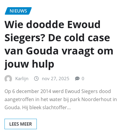
NIEUWS
Wie doodde Ewoud
Siegers? De cold case
van Gouda vraagt om
jouw hulp
Karlijn
nov 27, 2025
0
Op 6 december 2014 werd Ewoud Siegers dood
aangetroffen in het water bij park Noorderhout in
Gouda. Hij bleek slachtoffer…
LEES MEER