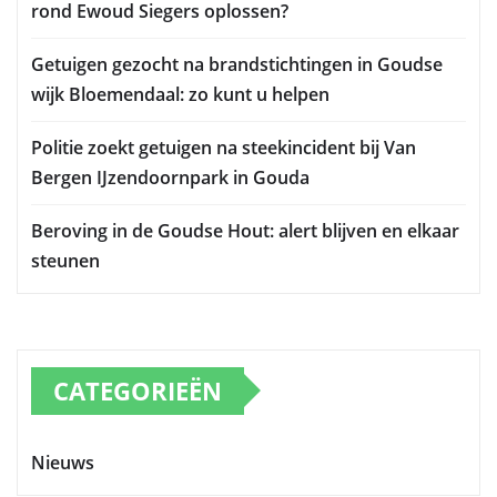
rond Ewoud Siegers oplossen?
Getuigen gezocht na brandstichtingen in Goudse
wijk Bloemendaal: zo kunt u helpen
Politie zoekt getuigen na steekincident bij Van
Bergen IJzendoornpark in Gouda
Beroving in de Goudse Hout: alert blijven en elkaar
steunen
CATEGORIEËN
Nieuws