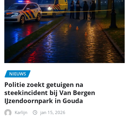
NIEUWS
Politie zoekt getuigen na
steekincident bij Van Bergen
IJzendoornpark in Gouda
Karlijn
jan 15, 2026