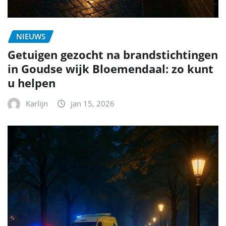
NIEUWS
Getuigen gezocht na brandstichtingen
in Goudse wijk Bloemendaal: zo kunt
u helpen
Karlijn
jan 15, 2026