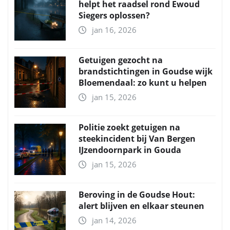
helpt het raadsel rond Ewoud
Siegers oplossen?
jan 16, 2026
Getuigen gezocht na
brandstichtingen in Goudse wijk
Bloemendaal: zo kunt u helpen
jan 15, 2026
Politie zoekt getuigen na
steekincident bij Van Bergen
IJzendoornpark in Gouda
jan 15, 2026
Beroving in de Goudse Hout:
alert blijven en elkaar steunen
jan 14, 2026