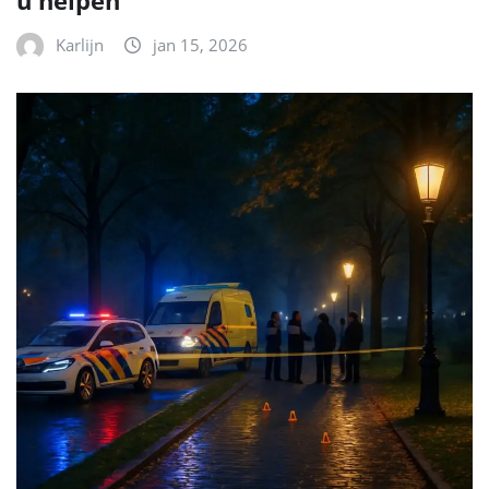
u helpen
Karlijn
jan 15, 2026