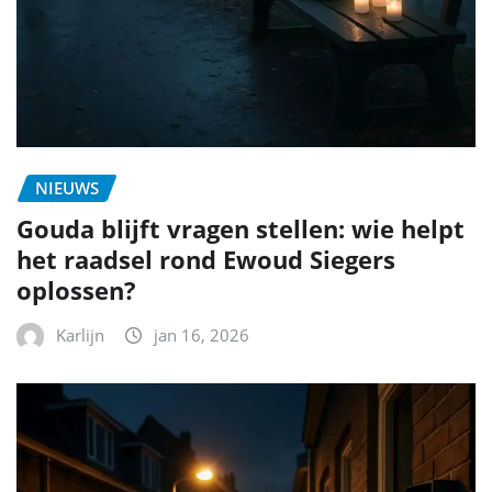
NIEUWS
Gouda blijft vragen stellen: wie helpt
het raadsel rond Ewoud Siegers
oplossen?
Karlijn
jan 16, 2026