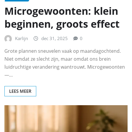
Microgewoonten: klein
beginnen, groots effect
Karlijn
dec 31, 2025
0
Grote plannen sneuvelen vaak op maandagochtend.
Niet omdat ze slecht zijn, maar omdat ons brein
luidruchtige verandering wantrouwt. Microgewoonten
—…
LEES MEER