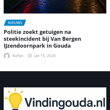
NIEUWS
Politie zoekt getuigen na
steekincident bij Van Bergen
IJzendoornpark in Gouda
Karlijn
jan 15, 2026