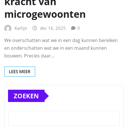
kracht van
microgewoonten
Karlijn
dec 16, 2025
0
We overschatten wat we in een dag kunnen bereiken
en onderschatten wat we in een maand kunnen
bouwen. Precies daar…
LEES MEER
ZOEKEN