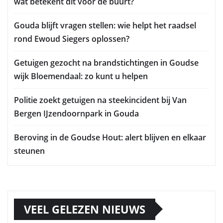
wat betekent dit voor de buurt?
Gouda blijft vragen stellen: wie helpt het raadsel
rond Ewoud Siegers oplossen?
Getuigen gezocht na brandstichtingen in Goudse
wijk Bloemendaal: zo kunt u helpen
Politie zoekt getuigen na steekincident bij Van
Bergen IJzendoornpark in Gouda
Beroving in de Goudse Hout: alert blijven en elkaar
steunen
VEEL GELEZEN NIEUWS