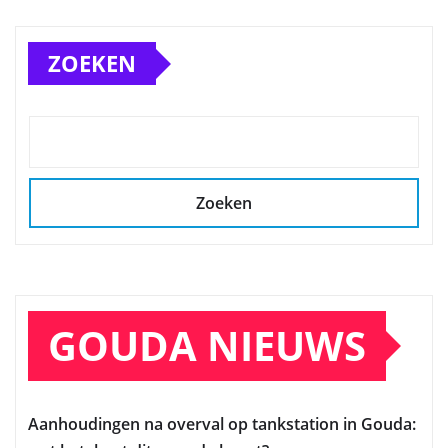
ZOEKEN
Zoeken
GOUDA NIEUWS
Aanhoudingen na overval op tankstation in Gouda: