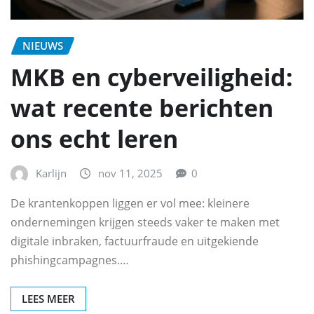
NIEUWS
MKB en cyberveiligheid:
wat recente berichten
ons echt leren
Karlijn
nov 11, 2025
0
De krantenkoppen liggen er vol mee: kleinere
ondernemingen krijgen steeds vaker te maken met
digitale inbraken, factuurfraude en uitgekiende
phishingcampagnes.…
LEES MEER