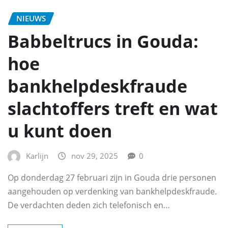
NIEUWS
Babbeltrucs in Gouda:
hoe
bankhelpdeskfraude
slachtoffers treft en wat
u kunt doen
Karlijn
nov 29, 2025
0
Op donderdag 27 februari zijn in Gouda drie personen
aangehouden op verdenking van bankhelpdeskfraude.
De verdachten deden zich telefonisch en…