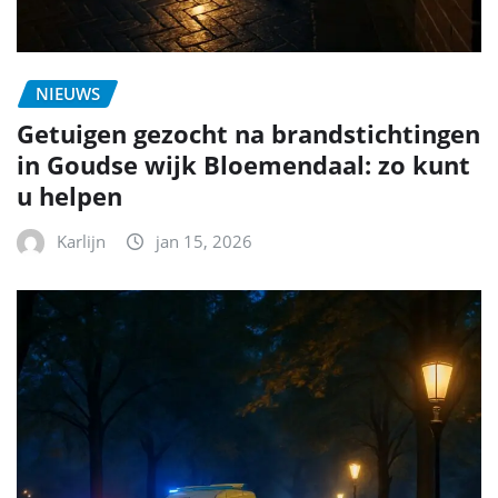
NIEUWS
Getuigen gezocht na brandstichtingen
in Goudse wijk Bloemendaal: zo kunt
u helpen
Karlijn
jan 15, 2026