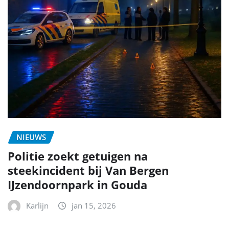
NIEUWS
Politie zoekt getuigen na
steekincident bij Van Bergen
IJzendoornpark in Gouda
Karlijn
jan 15, 2026