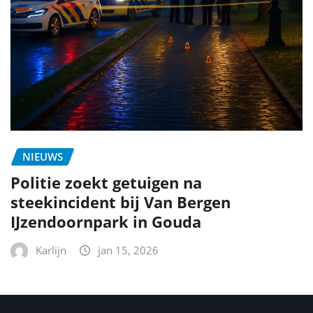
NIEUWS
Politie zoekt getuigen na
steekincident bij Van Bergen
IJzendoornpark in Gouda
Karlijn
jan 15, 2026