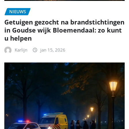
NIEUWS
Getuigen gezocht na brandstichtingen
in Goudse wijk Bloemendaal: zo kunt
u helpen
Karlijn
jan 15, 2026