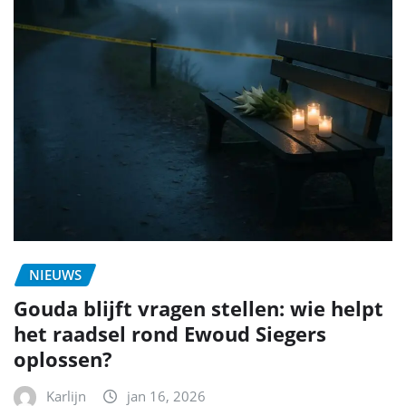
NIEUWS
Gouda blijft vragen stellen: wie helpt
het raadsel rond Ewoud Siegers
oplossen?
Karlijn
jan 16, 2026