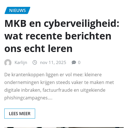
NIEUWS
MKB en cyberveiligheid:
wat recente berichten
ons echt leren
Karlijn
nov 11, 2025
0
De krantenkoppen liggen er vol mee: kleinere
ondernemingen krijgen steeds vaker te maken met
digitale inbraken, factuurfraude en uitgekiende
phishingcampagnes.…
LEES MEER