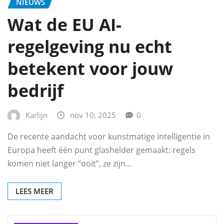
NIEUWS
Wat de EU AI-
regelgeving nu echt
betekent voor jouw
bedrijf
Karlijn
nov 10, 2025
0
De recente aandacht voor kunstmatige intelligentie in
Europa heeft één punt glashelder gemaakt: regels
komen niet langer “ooit”, ze zijn…
LEES MEER