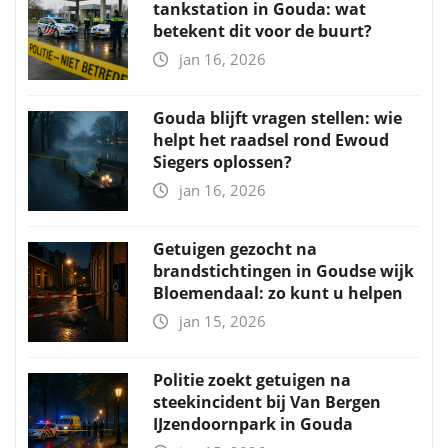
tankstation in Gouda: wat
betekent dit voor de buurt?
jan 16, 2026
Gouda blijft vragen stellen: wie
helpt het raadsel rond Ewoud
Siegers oplossen?
jan 16, 2026
Getuigen gezocht na
brandstichtingen in Goudse wijk
Bloemendaal: zo kunt u helpen
jan 15, 2026
Politie zoekt getuigen na
steekincident bij Van Bergen
IJzendoornpark in Gouda