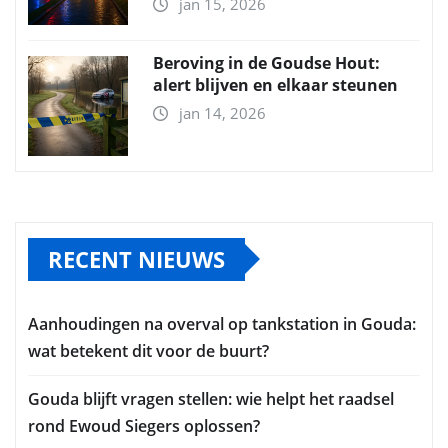
jan 15, 2026
Beroving in de Goudse Hout:
alert blijven en elkaar steunen
jan 14, 2026
RECENT NIEUWS
Aanhoudingen na overval op tankstation in Gouda:
wat betekent dit voor de buurt?
Gouda blijft vragen stellen: wie helpt het raadsel
rond Ewoud Siegers oplossen?