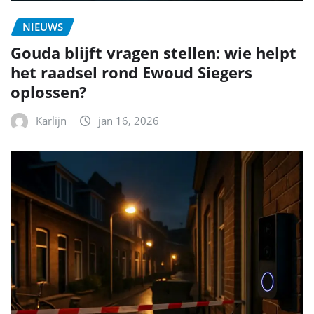
NIEUWS
Gouda blijft vragen stellen: wie helpt
het raadsel rond Ewoud Siegers
oplossen?
Karlijn
jan 16, 2026