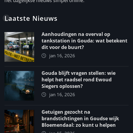
het dagelijkse nieuws simpel online.
Laatste Nieuws
Aanhoudingen na overval op
tankstation in Gouda: wat betekent
dit voor de buurt?
jan 16, 2026
Gouda blijft vragen stellen: wie
helpt het raadsel rond Ewoud
Siegers oplossen?
jan 16, 2026
Getuigen gezocht na
brandstichtingen in Goudse wijk
Bloemendaal: zo kunt u helpen