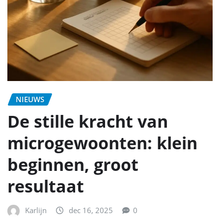
NIEUWS
De stille kracht van
microgewoonten: klein
beginnen, groot
resultaat
Karlijn
dec 16, 2025
0