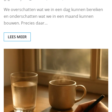
We overschatten wat we in een dag kunnen bereiken
en onderschatten wat we in een maand kunnen
bouwen. Precies daar…
LEES MEER