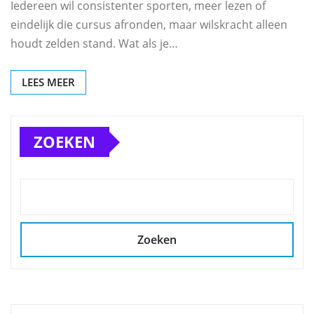
Iedereen wil consistenter sporten, meer lezen of
eindelijk die cursus afronden, maar wilskracht alleen
houdt zelden stand. Wat als je…
LEES MEER
ZOEKEN
Zoeken