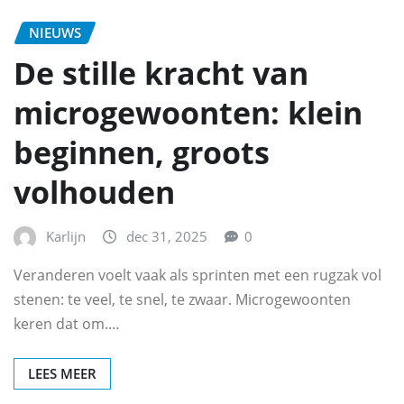
NIEUWS
De stille kracht van
microgewoonten: klein
beginnen, groots
volhouden
Karlijn
dec 31, 2025
0
Veranderen voelt vaak als sprinten met een rugzak vol
stenen: te veel, te snel, te zwaar. Microgewoonten
keren dat om.…
LEES MEER