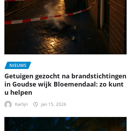
NIEUWS
Getuigen gezocht na brandstichtingen
in Goudse wijk Bloemendaal: zo kunt
u helpen
Karlijn
jan 15, 2026