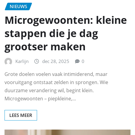
NIEUWS
Microgewoonten: kleine
stappen die je dag
grootser maken
Karlijn
dec 28, 2025
0
Grote doelen voelen vaak intimiderend, maar
vooruitgang ontstaat zelden in sprongen. Wie
duurzame verandering wil, begint klein.
Microgewoonten – piepkleine,…
LEES MEER