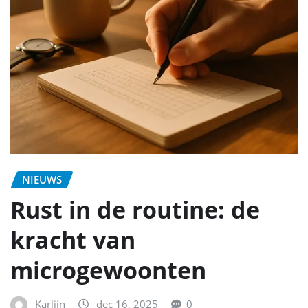
NIEUWS
Rust in de routine: de
kracht van
microgewoonten
Karlijn
dec 16, 2025
0