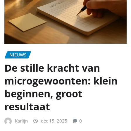
NIEUWS
De stille kracht van
microgewoonten: klein
beginnen, groot
resultaat
Karlijn
dec 15, 2025
0