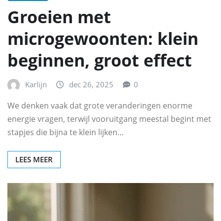
Groeien met
microgewoonten: klein
beginnen, groot effect
Karlijn
dec 26, 2025
0
We denken vaak dat grote veranderingen enorme
energie vragen, terwijl vooruitgang meestal begint met
stapjes die bijna te klein lijken…
LEES MEER