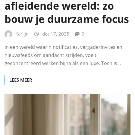
afleidende wereld: zo
bouw je duurzame focus
Karlijn
dec 17, 2025
0
In een wereld waarin notificaties, vergaderinvites en
nieuwsfeeds om aandacht strijden, voelt
geconcentreerd werken bijna als een luxe. Toch is…
LEES MEER