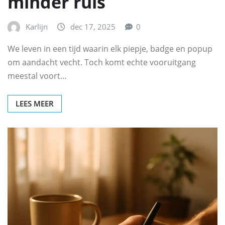
minder ruis
Karlijn
dec 17, 2025
0
We leven in een tijd waarin elk piepje, badge en popup
om aandacht vecht. Toch komt echte vooruitgang
meestal voort…
LEES MEER