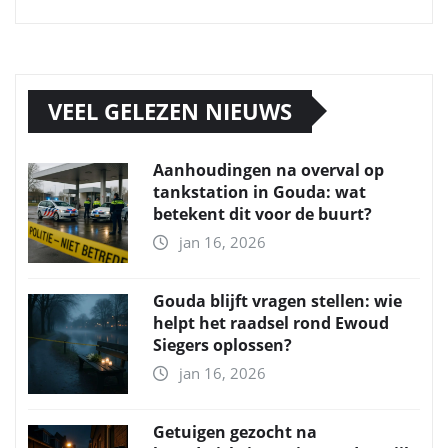
VEEL GELEZEN NIEUWS
Aanhoudingen na overval op
tankstation in Gouda: wat
betekent dit voor de buurt?
jan 16, 2026
Gouda blijft vragen stellen: wie
helpt het raadsel rond Ewoud
Siegers oplossen?
jan 16, 2026
Getuigen gezocht na