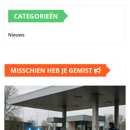
CATEGORIEËN
Nieuws
MISSCHIEN HEB JE GEMIST