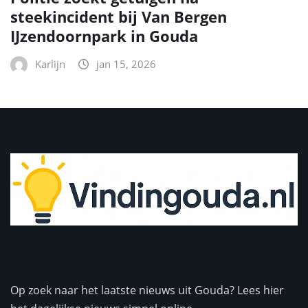
steekincident bij Van Bergen
IJzendoornpark in Gouda
Karlijn
jan 15, 2026
Op zoek naar het laatste nieuws uit Gouda? Lees hier