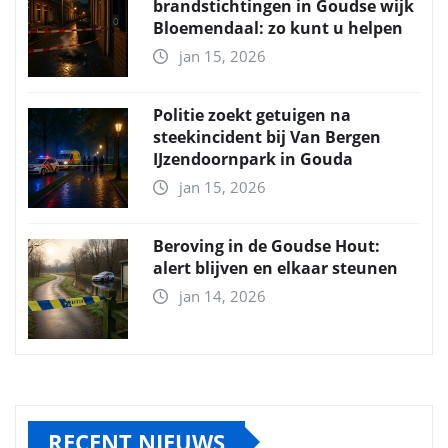
brandstichtingen in Goudse wijk
Bloemendaal: zo kunt u helpen
jan 15, 2026
Politie zoekt getuigen na
steekincident bij Van Bergen
IJzendoornpark in Gouda
jan 15, 2026
Beroving in de Goudse Hout:
alert blijven en elkaar steunen
jan 14, 2026
RECENT NIEUWS