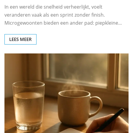
In een wereld die snelheid verheerlijkt, voelt
veranderen vaak als een sprint zonder finish.
Microgewoonten bieden een ander pad: piepkleine…
LEES MEER