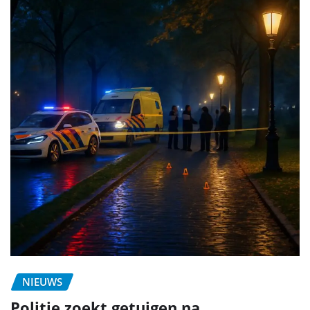
NIEUWS
Politie zoekt getuigen na