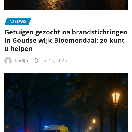
NIEUWS
Getuigen gezocht na brandstichtingen
in Goudse wijk Bloemendaal: zo kunt
u helpen
Karlijn
jan 15, 2026