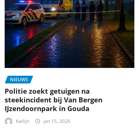
NIEUWS
Politie zoekt getuigen na
steekincident bij Van Bergen
IJzendoornpark in Gouda
Karlijn
jan 15, 2026