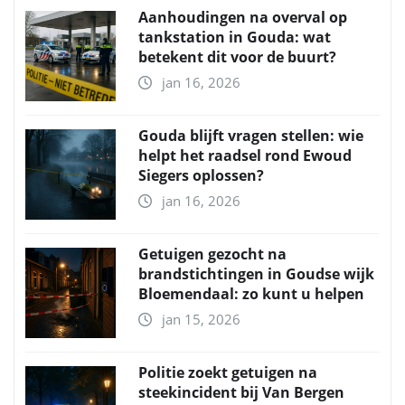
Aanhoudingen na overval op
tankstation in Gouda: wat
betekent dit voor de buurt?
jan 16, 2026
Gouda blijft vragen stellen: wie
helpt het raadsel rond Ewoud
Siegers oplossen?
jan 16, 2026
Getuigen gezocht na
brandstichtingen in Goudse wijk
Bloemendaal: zo kunt u helpen
jan 15, 2026
Politie zoekt getuigen na
steekincident bij Van Bergen