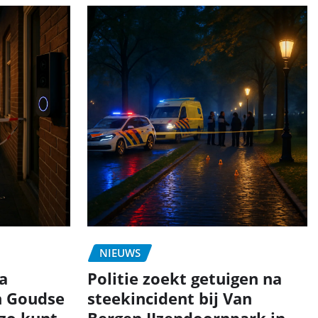
NIEUWS
a
Politie zoekt getuigen na
n Goudse
steekincident bij Van