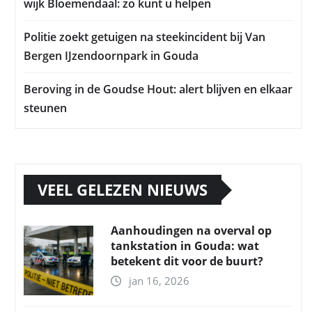
wijk Bloemendaal: zo kunt u helpen
Politie zoekt getuigen na steekincident bij Van
Bergen IJzendoornpark in Gouda
Beroving in de Goudse Hout: alert blijven en elkaar
steunen
VEEL GELEZEN NIEUWS
Aanhoudingen na overval op
tankstation in Gouda: wat
betekent dit voor de buurt?
jan 16, 2026