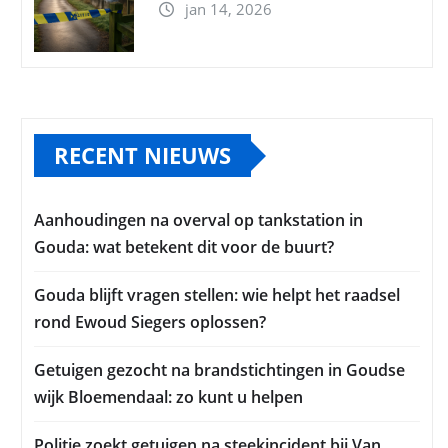
jan 14, 2026
RECENT NIEUWS
Aanhoudingen na overval op tankstation in
Gouda: wat betekent dit voor de buurt?
Gouda blijft vragen stellen: wie helpt het raadsel
rond Ewoud Siegers oplossen?
Getuigen gezocht na brandstichtingen in Goudse
wijk Bloemendaal: zo kunt u helpen
Politie zoekt getuigen na steekincident bij Van