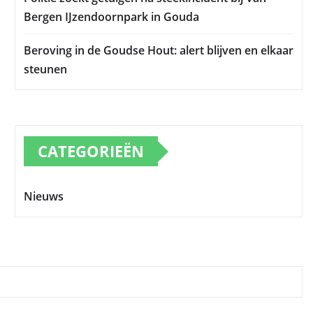
Bergen IJzendoornpark in Gouda
Beroving in de Goudse Hout: alert blijven en elkaar
steunen
CATEGORIEËN
Nieuws