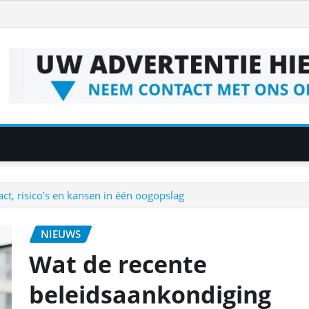
t, risico’s en kansen in één oogopslag
NIEUWS
Wat de recente
beleidsaankondiging