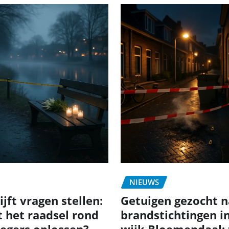
NIEUWS
jft vragen stellen:
Getuigen gezocht n
t het raadsel rond
brandstichtingen i