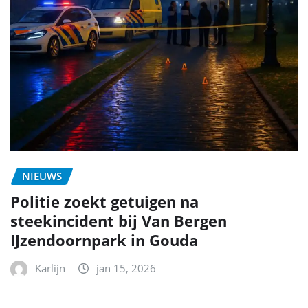
NIEUWS
Politie zoekt getuigen na
steekincident bij Van Bergen
IJzendoornpark in Gouda
Karlijn
jan 15, 2026