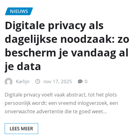
NIEUWS
Digitale privacy als
dagelijkse noodzaak: zo
bescherm je vandaag al
je data
Karlijn
nov 17, 2025
0
Digitale privacy voelt vaak abstract, tot het plots
persoonlijk wordt: een vreemd inlogverzoek, een
onverwachte advertentie die te goed weet…
LEES MEER