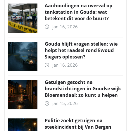
Aanhoudingen na overval op
tankstation in Gouda: wat
betekent dit voor de buurt?
jan 16, 2026
Gouda blijft vragen stellen: wie
helpt het raadsel rond Ewoud
Siegers oplossen?
jan 16, 2026
Getuigen gezocht na
brandstichtingen in Goudse wijk
Bloemendaal: zo kunt u helpen
jan 15, 2026
Politie zoekt getuigen na
steekincident bij Van Bergen