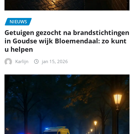
NIEUWS
Getuigen gezocht na brandstichtingen
in Goudse wijk Bloemendaal: zo kunt
u helpen
Karlijn
jan 15, 2026