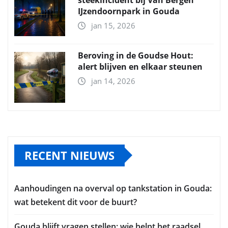
IJzendoornpark in Gouda
jan 15, 2026
Beroving in de Goudse Hout:
alert blijven en elkaar steunen
jan 14, 2026
RECENT NIEUWS
Aanhoudingen na overval op tankstation in Gouda:
wat betekent dit voor de buurt?
Gouda blijft vragen stellen: wie helpt het raadsel