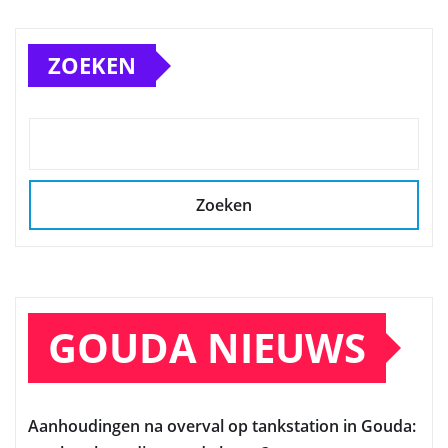
ZOEKEN
Zoeken
GOUDA NIEUWS
Aanhoudingen na overval op tankstation in Gouda: