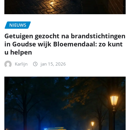
NIEUWS
Getuigen gezocht na brandstichtingen
in Goudse wijk Bloemendaal: zo kunt
u helpen
Karlijn
jan 15, 2026