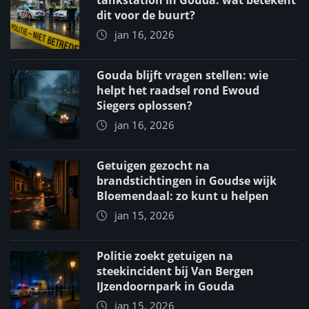
tankstation in Gouda: wat betekent
dit voor de buurt?
jan 16, 2026
Gouda blijft vragen stellen: wie
helpt het raadsel rond Ewoud
Siegers oplossen?
jan 16, 2026
Getuigen gezocht na
brandstichtingen in Goudse wijk
Bloemendaal: zo kunt u helpen
jan 15, 2026
Politie zoekt getuigen na
steekincident bij Van Bergen
IJzendoornpark in Gouda
jan 15, 2026