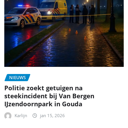
NIEUWS
Politie zoekt getuigen na
steekincident bij Van Bergen
IJzendoornpark in Gouda
Karlijn
jan 15, 2026