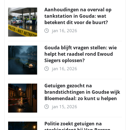
Aanhoudingen na overval op
tankstation in Gouda: wat
betekent dit voor de buurt?
jan 16, 2026
Gouda blijft vragen stellen: wie
helpt het raadsel rond Ewoud
Siegers oplossen?
jan 16, 2026
Getuigen gezocht na
brandstichtingen in Goudse wijk
Bloemendaal: zo kunt u helpen
jan 15, 2026
Politie zoekt getuigen na
steekincident bij Van Bergen