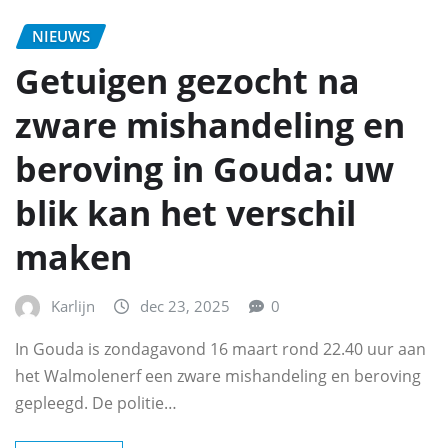
NIEUWS
Getuigen gezocht na
zware mishandeling en
beroving in Gouda: uw
blik kan het verschil
maken
Karlijn
dec 23, 2025
0
In Gouda is zondagavond 16 maart rond 22.40 uur aan
het Walmolenerf een zware mishandeling en beroving
gepleegd. De politie…