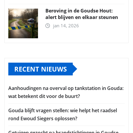
Beroving in de Goudse Hout:
alert blijven en elkaar steunen
jan 14, 2026
RECENT NIEUWS
Aanhoudingen na overval op tankstation in Gouda:
wat betekent dit voor de buurt?
Gouda blijft vragen stellen: wie helpt het raadsel
rond Ewoud Siegers oplossen?
Getuigen gezocht na brandstichtingen in Goudse