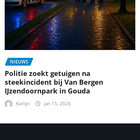
NIEUWS
Politie zoekt getuigen na
steekincident bij Van Bergen
IJzendoornpark in Gouda
Karlijn
jan 15, 2026