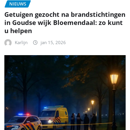
NIEUWS
Getuigen gezocht na brandstichtingen
in Goudse wijk Bloemendaal: zo kunt
u helpen
Karlijn
jan 15, 2026