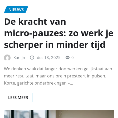
NIEUWS
De kracht van
micro‑pauzes: zo werk je
scherper in minder tijd
Karlijn
dec 18, 2025
0
We denken vaak dat langer doorwerken gelijkstaat aan
meer resultaat, maar ons brein presteert in pulsen.
Korte, gerichte onderbrekingen –…
LEES MEER