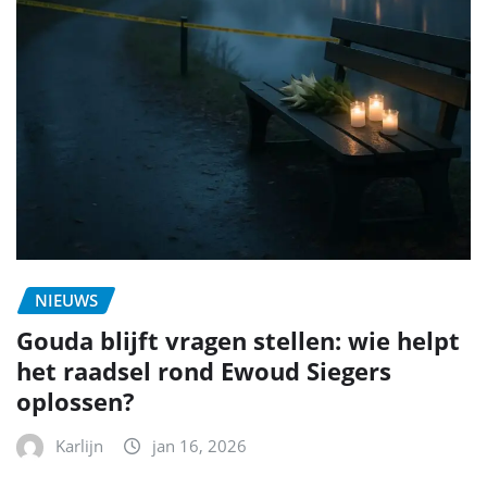
NIEUWS
Gouda blijft vragen stellen: wie helpt
het raadsel rond Ewoud Siegers
oplossen?
Karlijn
jan 16, 2026