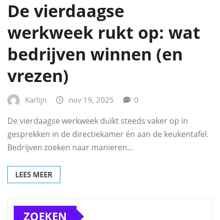
De vierdaagse
werkweek rukt op: wat
bedrijven winnen (en
vrezen)
Karlijn
nov 19, 2025
0
De vierdaagse werkweek duikt steeds vaker op in
gesprekken in de directiekamer én aan de keukentafel.
Bedrijven zoeken naar manieren…
LEES MEER
ZOEKEN