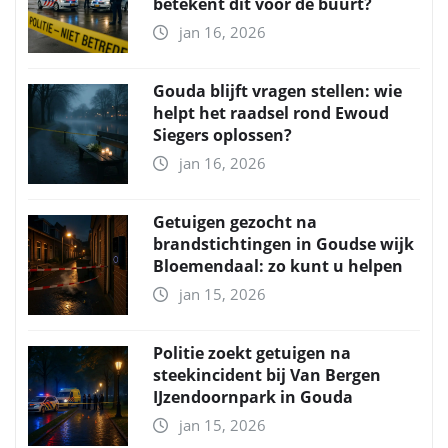
betekent dit voor de buurt?
jan 16, 2026
Gouda blijft vragen stellen: wie
helpt het raadsel rond Ewoud
Siegers oplossen?
jan 16, 2026
Getuigen gezocht na
brandstichtingen in Goudse wijk
Bloemendaal: zo kunt u helpen
jan 15, 2026
Politie zoekt getuigen na
steekincident bij Van Bergen
IJzendoornpark in Gouda
jan 15, 2026