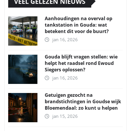
VEEL GELEZEN NIEUWS
Aanhoudingen na overval op
tankstation in Gouda: wat
betekent dit voor de buurt?
jan 16, 2026
Gouda blijft vragen stellen: wie
helpt het raadsel rond Ewoud
Siegers oplossen?
jan 16, 2026
Getuigen gezocht na
brandstichtingen in Goudse wijk
Bloemendaal: zo kunt u helpen
jan 15, 2026