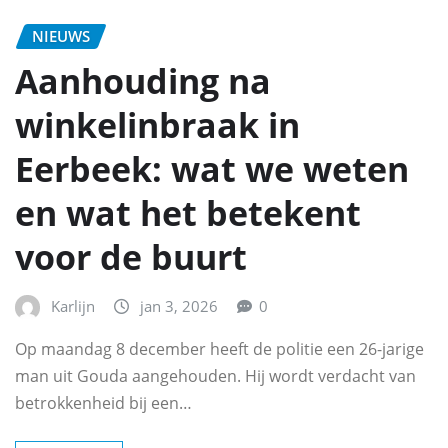
NIEUWS
Aanhouding na
winkelinbraak in
Eerbeek: wat we weten
en wat het betekent
voor de buurt
Karlijn
jan 3, 2026
0
Op maandag 8 december heeft de politie een 26-jarige
man uit Gouda aangehouden. Hij wordt verdacht van
betrokkenheid bij een…