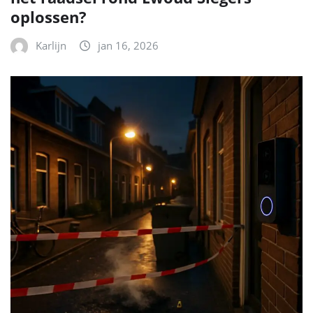
oplossen?
Karlijn
jan 16, 2026