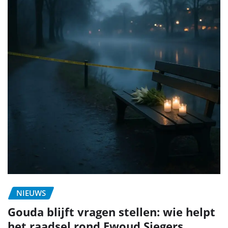
NIEUWS
Gouda blijft vragen stellen: wie helpt
het raadsel rond Ewoud Siegers