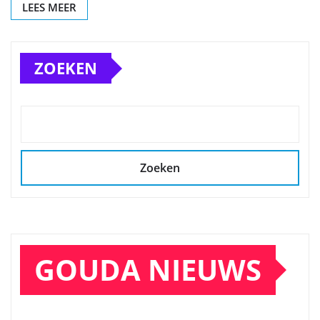
LEES MEER
ZOEKEN
Zoeken
GOUDA NIEUWS