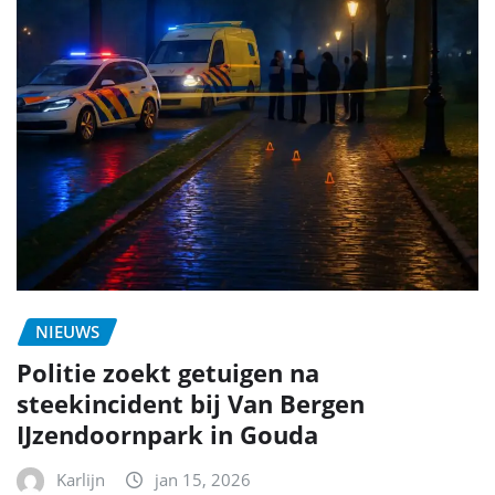
NIEUWS
Politie zoekt getuigen na
steekincident bij Van Bergen
IJzendoornpark in Gouda
Karlijn
jan 15, 2026