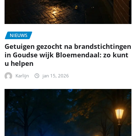
NIEUWS
Getuigen gezocht na brandstichtingen
in Goudse wijk Bloemendaal: zo kunt
u helpen
Karlijn
jan 15, 2026