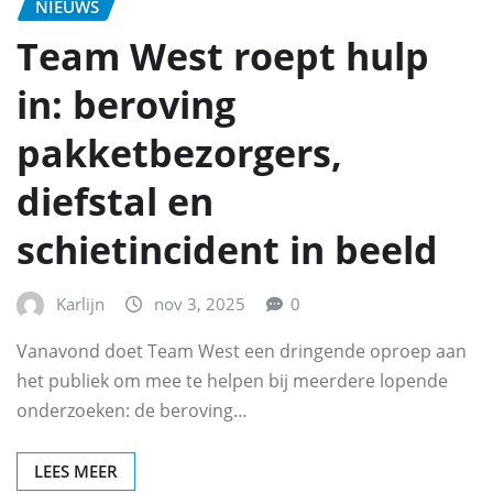
NIEUWS
Team West roept hulp
in: beroving
pakketbezorgers,
diefstal en
schietincident in beeld
Karlijn
nov 3, 2025
0
Vanavond doet Team West een dringende oproep aan
het publiek om mee te helpen bij meerdere lopende
onderzoeken: de beroving…
LEES MEER