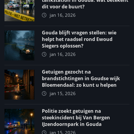
tankstation in Gouda: wat betekent
dit voor de buurt?
jan 16, 2026
Gouda blijft vragen stellen: wie
helpt het raadsel rond Ewoud
Siegers oplossen?
jan 16, 2026
Getuigen gezocht na
brandstichtingen in Goudse wijk
Bloemendaal: zo kunt u helpen
jan 15, 2026
Politie zoekt getuigen na
steekincident bij Van Bergen
IJzendoornpark in Gouda
jan 15, 2026