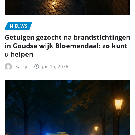
NIEUWS
Getuigen gezocht na brandstichtingen
in Goudse wijk Bloemendaal: zo kunt
u helpen
Karlijn
jan 15, 2026