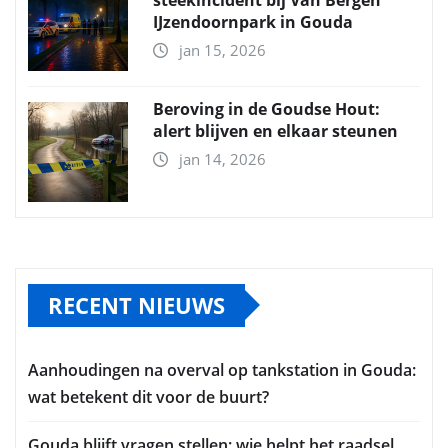
IJzendoornpark in Gouda
jan 15, 2026
Beroving in de Goudse Hout:
alert blijven en elkaar steunen
jan 14, 2026
RECENT NIEUWS
Aanhoudingen na overval op tankstation in Gouda:
wat betekent dit voor de buurt?
Gouda blijft vragen stellen: wie helpt het raadsel