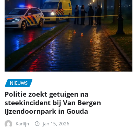
NIEUWS
Politie zoekt getuigen na
steekincident bij Van Bergen
IJzendoornpark in Gouda
Karlijn
jan 15, 2026