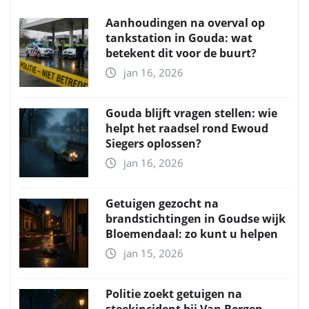
Aanhoudingen na overval op
tankstation in Gouda: wat
betekent dit voor de buurt?
jan 16, 2026
Gouda blijft vragen stellen: wie
helpt het raadsel rond Ewoud
Siegers oplossen?
jan 16, 2026
Getuigen gezocht na
brandstichtingen in Goudse wijk
Bloemendaal: zo kunt u helpen
jan 15, 2026
Politie zoekt getuigen na
steekincident bij Van Bergen