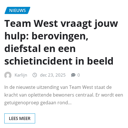
NIEUWS
Team West vraagt jouw
hulp: berovingen,
diefstal en een
schietincident in beeld
Karlijn
dec 23, 2025
0
In de nieuwste uitzending van Team West staat de
kracht van oplettende bewoners centraal. Er wordt een
getuigenoproep gedaan rond…
LEES MEER