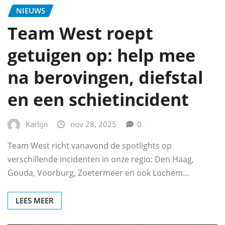
NIEUWS
Team West roept
getuigen op: help mee
na berovingen, diefstal
en een schietincident
Karlijn
nov 28, 2025
0
Team West richt vanavond de spotlights op
verschillende incidenten in onze regio: Den Haag,
Gouda, Voorburg, Zoetermeer en ook Lochem…
LEES MEER