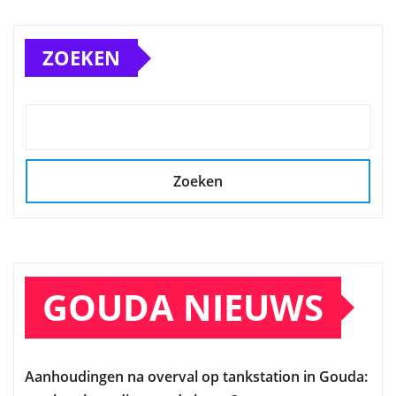
ZOEKEN
Zoeken
GOUDA NIEUWS
Aanhoudingen na overval op tankstation in Gouda: