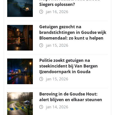
Siegers oplossen?
jan 16, 2026
Getuigen gezocht na
brandstichtingen in Goudse wijk
Bloemendaal: zo kunt u helpen
jan 15, 2026
Politie zoekt getuigen na
steekincident bij Van Bergen
IJzendoornpark in Gouda
jan 15, 2026
Beroving in de Goudse Hout:
alert blijven en elkaar steunen
jan 14, 2026