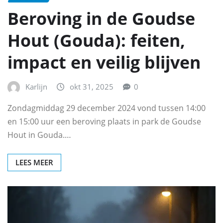
Beroving in de Goudse
Hout (Gouda): feiten,
impact en veilig blijven
Karlijn
okt 31, 2025
0
Zondagmiddag 29 december 2024 vond tussen 14:00
en 15:00 uur een beroving plaats in park de Goudse
Hout in Gouda.…
LEES MEER