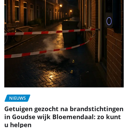
NIEUWS
Getuigen gezocht na brandstichtingen
in Goudse wijk Bloemendaal: zo kunt
u helpen