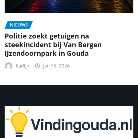
NIEUWS
Politie zoekt getuigen na
steekincident bij Van Bergen
IJzendoornpark in Gouda
Karlijn
jan 15, 2026