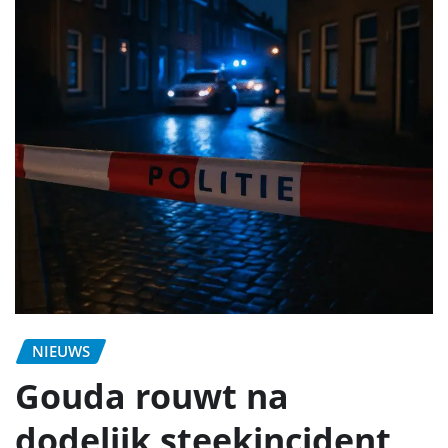
NIEUWS
Gouda rouwt na
dodelijk steekincident