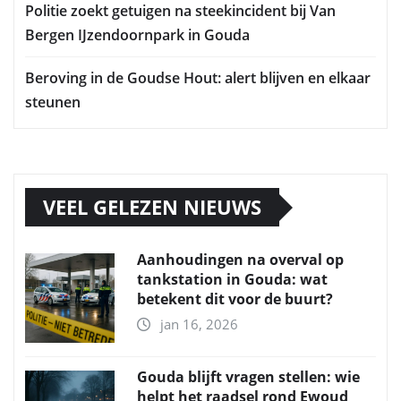
Politie zoekt getuigen na steekincident bij Van
Bergen IJzendoornpark in Gouda
Beroving in de Goudse Hout: alert blijven en elkaar
steunen
VEEL GELEZEN NIEUWS
Aanhoudingen na overval op
tankstation in Gouda: wat
betekent dit voor de buurt?
jan 16, 2026
Gouda blijft vragen stellen: wie
helpt het raadsel rond Ewoud