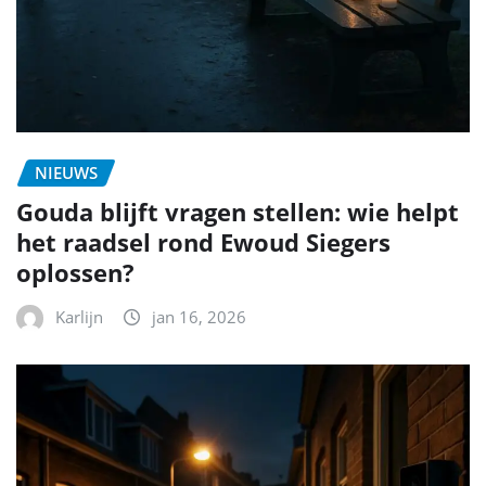
NIEUWS
Gouda blijft vragen stellen: wie helpt
het raadsel rond Ewoud Siegers
oplossen?
Karlijn
jan 16, 2026