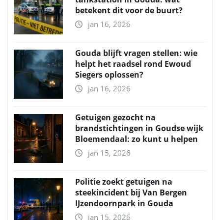
betekent dit voor de buurt?
jan 16, 2026
Gouda blijft vragen stellen: wie
helpt het raadsel rond Ewoud
Siegers oplossen?
jan 16, 2026
Getuigen gezocht na
brandstichtingen in Goudse wijk
Bloemendaal: zo kunt u helpen
jan 15, 2026
Politie zoekt getuigen na
steekincident bij Van Bergen
IJzendoornpark in Gouda
jan 15, 2026