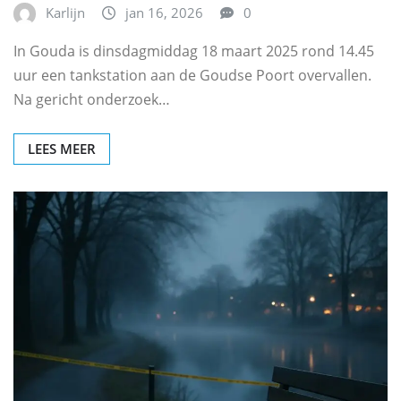
Karlijn
jan 16, 2026
0
In Gouda is dinsdagmiddag 18 maart 2025 rond 14.45
uur een tankstation aan de Goudse Poort overvallen.
Na gericht onderzoek…
LEES MEER