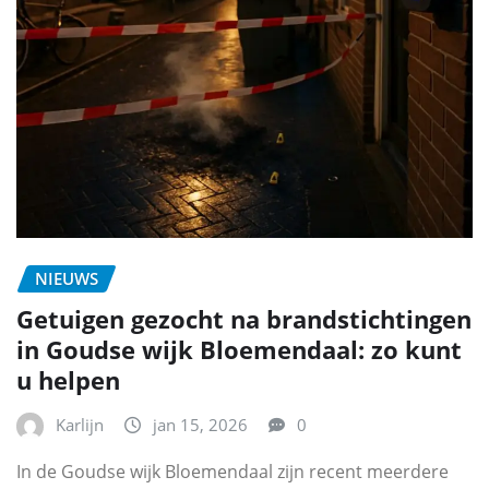
NIEUWS
Getuigen gezocht na brandstichtingen
in Goudse wijk Bloemendaal: zo kunt
u helpen
Karlijn
jan 15, 2026
0
In de Goudse wijk Bloemendaal zijn recent meerdere