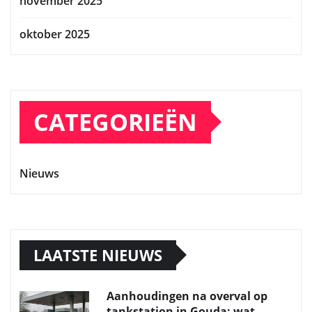
november 2025
oktober 2025
CATEGORIEËN
Nieuws
LAATSTE NIEUWS
Aanhoudingen na overval op
tankstation in Gouda: wat