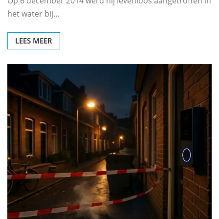
Op 6 december 2014 werd hij levenloos aangetroffen in
het water bij…
LEES MEER