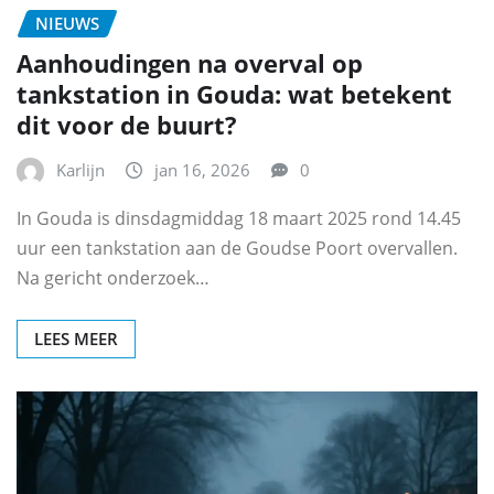
NIEUWS
Aanhoudingen na overval op
tankstation in Gouda: wat betekent
dit voor de buurt?
Karlijn
jan 16, 2026
0
In Gouda is dinsdagmiddag 18 maart 2025 rond 14.45
uur een tankstation aan de Goudse Poort overvallen.
Na gericht onderzoek…
LEES MEER