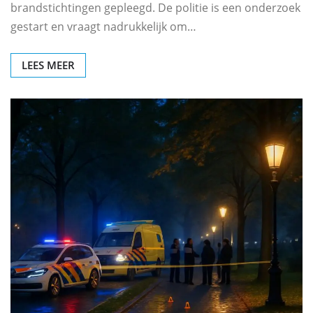
brandstichtingen gepleegd. De politie is een onderzoek
gestart en vraagt nadrukkelijk om…
LEES MEER