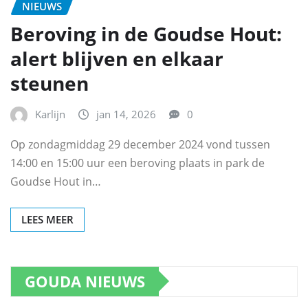
NIEUWS
Beroving in de Goudse Hout:
alert blijven en elkaar
steunen
Karlijn
jan 14, 2026
0
Op zondagmiddag 29 december 2024 vond tussen
14:00 en 15:00 uur een beroving plaats in park de
Goudse Hout in…
LEES MEER
GOUDA NIEUWS