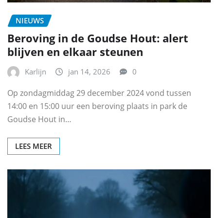
NIEUWS
Beroving in de Goudse Hout: alert
blijven en elkaar steunen
Karlijn
jan 14, 2026
0
Op zondagmiddag 29 december 2024 vond tussen
14:00 en 15:00 uur een beroving plaats in park de
Goudse Hout in…
LEES MEER