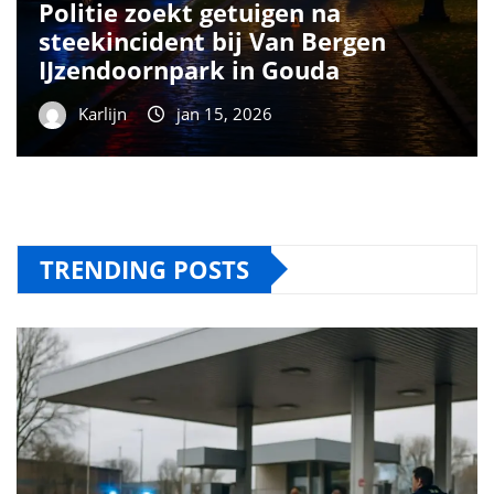
Politie zoekt getuigen na
steekincident bij Van Bergen
IJzendoornpark in Gouda
Karlijn
jan 15, 2026
TRENDING POSTS