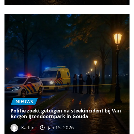
NIEUWS
Politie zoekt getuigen na steekincident bij Van
Bergen IJzendoornpark in Gouda
Karlijn
jan 15, 2026