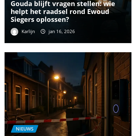
Gouda blijft vragen stellen: wie
helpt het raadsel rond Ewoud
Siegers oplossen?
Karlijn
jan 16, 2026
NIEUWS