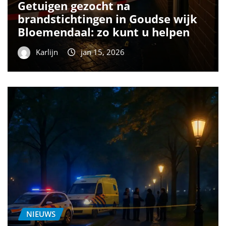
Getuigen gezocht na
brandstichtingen in Goudse wijk
Bloemendaal: zo kunt u helpen
Karlijn
jan 15, 2026
NIEUWS