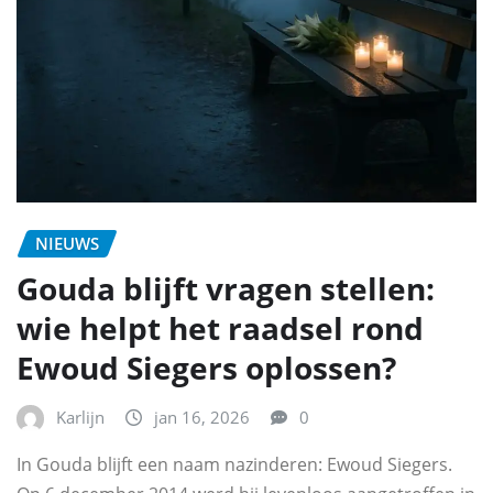
NIEUWS
Gouda blijft vragen stellen:
wie helpt het raadsel rond
Ewoud Siegers oplossen?
Karlijn
jan 16, 2026
0
In Gouda blijft een naam nazinderen: Ewoud Siegers.