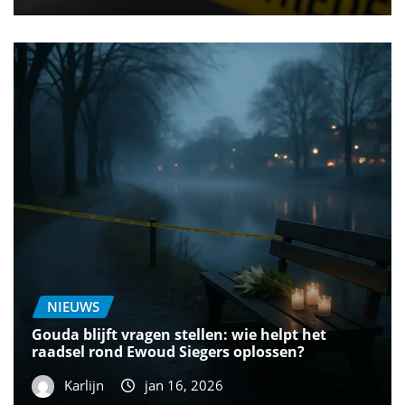
NIEUWS
Gouda blijft vragen stellen: wie helpt het
raadsel rond Ewoud Siegers oplossen?
Karlijn
jan 16, 2026