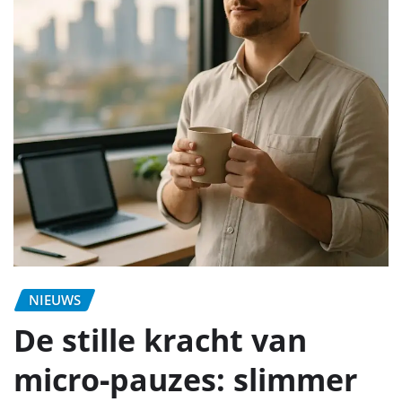
NIEUWS
De stille kracht van
micro‑pauzes: slimmer