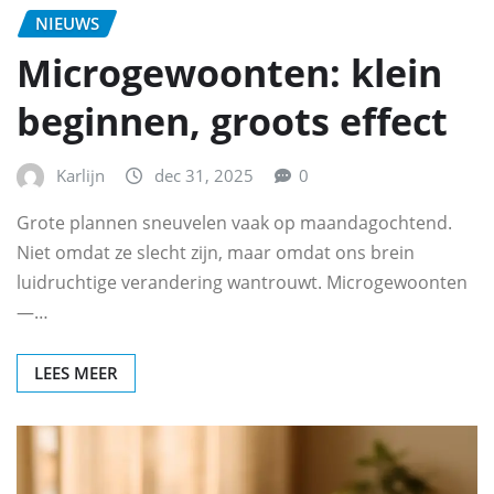
NIEUWS
Microgewoonten: klein
beginnen, groots effect
Karlijn
dec 31, 2025
0
Grote plannen sneuvelen vaak op maandagochtend.
Niet omdat ze slecht zijn, maar omdat ons brein
luidruchtige verandering wantrouwt. Microgewoonten
—…
LEES MEER