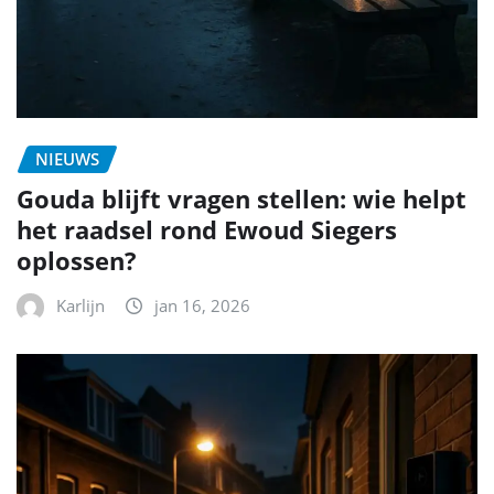
NIEUWS
Gouda blijft vragen stellen: wie helpt
het raadsel rond Ewoud Siegers
oplossen?
Karlijn
jan 16, 2026