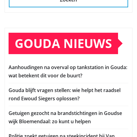
GOUDA NIEUWS
Aanhoudingen na overval op tankstation in Gouda:
wat betekent dit voor de buurt?
Gouda blijft vragen stellen: wie helpt het raadsel
rond Ewoud Siegers oplossen?
Getuigen gezocht na brandstichtingen in Goudse
wijk Bloemendaal: zo kunt u helpen
Politie zoekt getuigen na steekincident bij Van