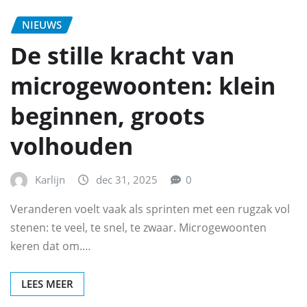
NIEUWS
De stille kracht van
microgewoonten: klein
beginnen, groots
volhouden
Karlijn
dec 31, 2025
0
Veranderen voelt vaak als sprinten met een rugzak vol
stenen: te veel, te snel, te zwaar. Microgewoonten
keren dat om.…
LEES MEER