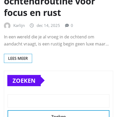
ochtendroutine voor
focus en rust
Karlijn
dec 14, 2025
0
In een wereld die je al vroeg in de ochtend om
aandacht vraagt, is een rustig begin geen luxe maar…
LEES MEER
ZOEKEN
Zoeken