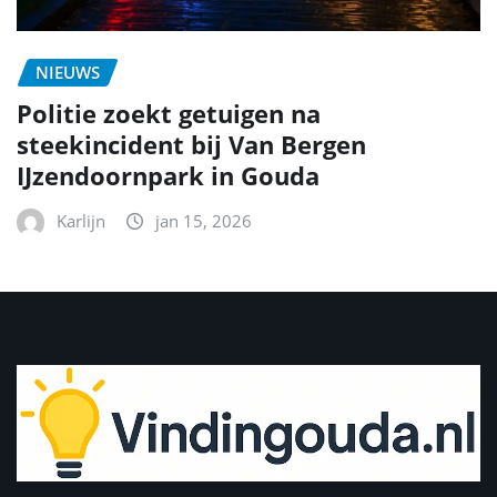
NIEUWS
Politie zoekt getuigen na
steekincident bij Van Bergen
IJzendoornpark in Gouda
Karlijn
jan 15, 2026