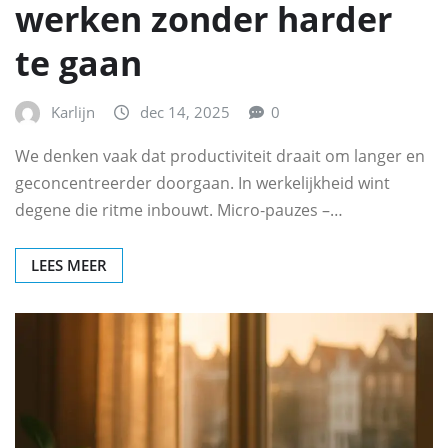
werken zonder harder
te gaan
Karlijn
dec 14, 2025
0
We denken vaak dat productiviteit draait om langer en
geconcentreerder doorgaan. In werkelijkheid wint
degene die ritme inbouwt. Micro‑pauzes –…
LEES MEER