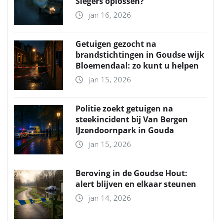
Siegers oplossen?
jan 16, 2026
Getuigen gezocht na
brandstichtingen in Goudse wijk
Bloemendaal: zo kunt u helpen
jan 15, 2026
Politie zoekt getuigen na
steekincident bij Van Bergen
IJzendoornpark in Gouda
jan 15, 2026
Beroving in de Goudse Hout:
alert blijven en elkaar steunen
jan 14, 2026