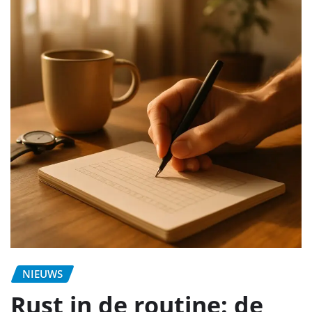
NIEUWS
Rust in de routine: de