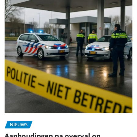
NIEUWS
Aanhoudingen na overval op