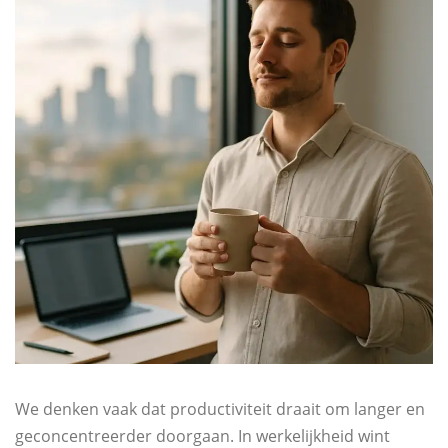
We denken vaak dat productiviteit draait om langer en
geconcentreerder doorgaan. In werkelijkheid wint