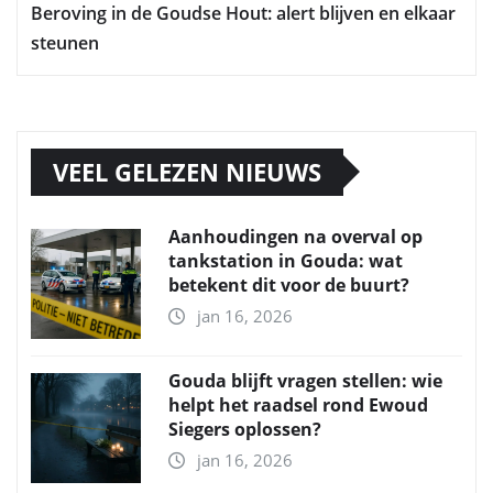
Beroving in de Goudse Hout: alert blijven en elkaar
steunen
VEEL GELEZEN NIEUWS
Aanhoudingen na overval op
tankstation in Gouda: wat
betekent dit voor de buurt?
jan 16, 2026
Gouda blijft vragen stellen: wie
helpt het raadsel rond Ewoud
Siegers oplossen?
jan 16, 2026