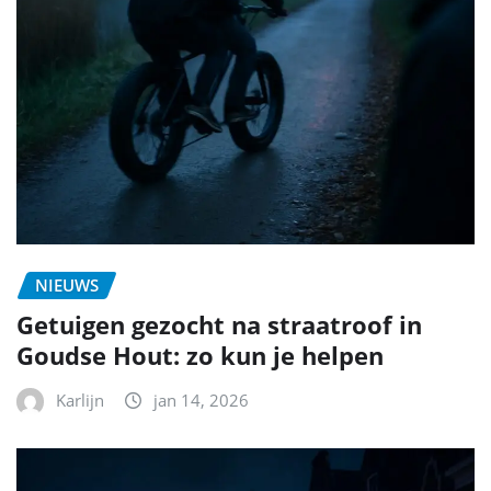
NIEUWS
Getuigen gezocht na straatroof in
Goudse Hout: zo kun je helpen
Karlijn
jan 14, 2026