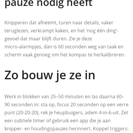
pauze nodig heeft
Knipperen dat afneemt, turen naar details, vaker
teruglezen, verkrampt kaken, en het ‘nog één ding’-
gevoel dat maar blijft duren. Zie je deze
micro‑alarmpjes, dan is 60 seconden weg van taak en
scherm vaak genoeg om het kompas te herkalibreren.
Zo bouw je ze in
Werk in blokken van 25–50 minuten en las daarna 60–
90 seconden in: sta op, focus 20 seconden op een verre
punt (20‑20‑20), rek je heupbuigers, adem 4‑in‑6‑uit. Zet
een subtiele timer of gebruik een app die je aan
knipper‑ en houdingspauzes herinnert. Koppel triggers: