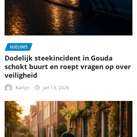
NIEUWS
Dodelijk steekincident in Gouda
schokt buurt en roept vragen op over
veiligheid
Karlijn
jan 13, 2026