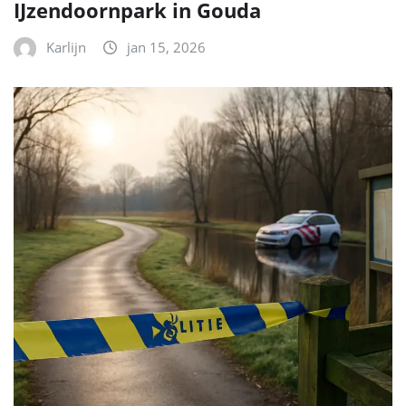
IJzendoornpark in Gouda
Karlijn
jan 15, 2026