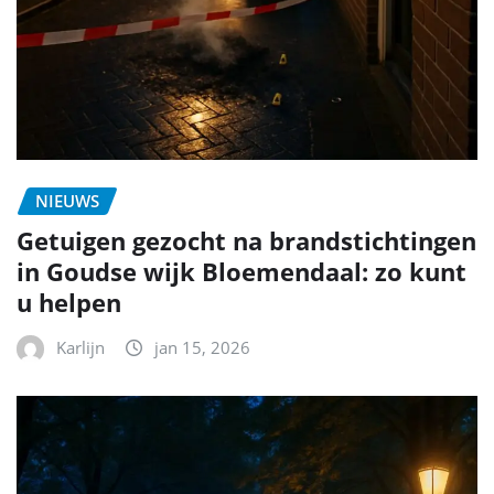
NIEUWS
Getuigen gezocht na brandstichtingen
in Goudse wijk Bloemendaal: zo kunt
u helpen
Karlijn
jan 15, 2026