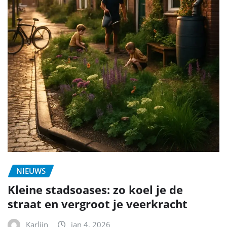
NIEUWS
Kleine stadsoases: zo koel je de
straat en vergroot je veerkracht
Karlijn
jan 4, 2026