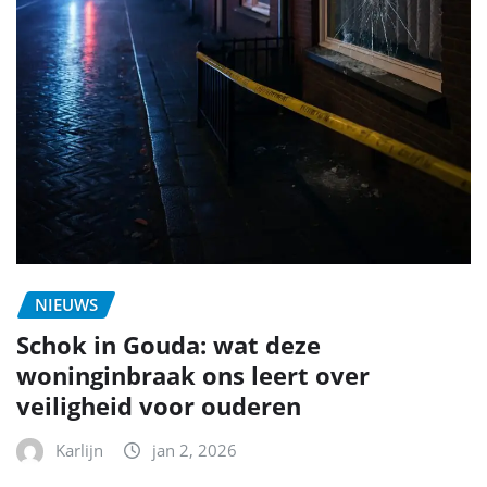
NIEUWS
Schok in Gouda: wat deze
woninginbraak ons leert over
veiligheid voor ouderen
Karlijn
jan 2, 2026