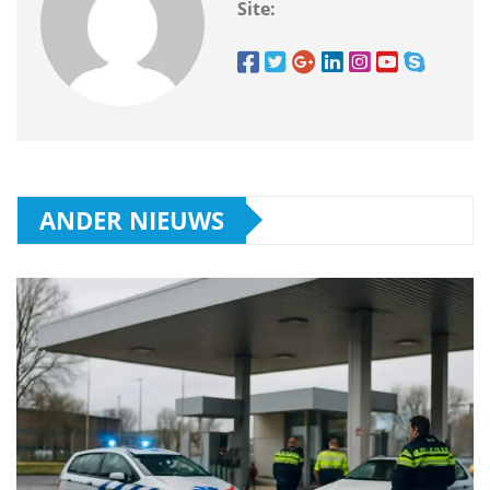
Site:
ANDER NIEUWS