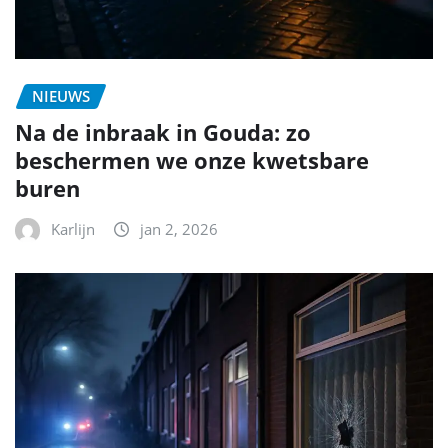
NIEUWS
Na de inbraak in Gouda: zo
beschermen we onze kwetsbare
buren
Karlijn
jan 2, 2026