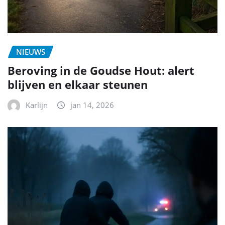
NIEUWS
Beroving in de Goudse Hout: alert
blijven en elkaar steunen
Karlijn
jan 14, 2026