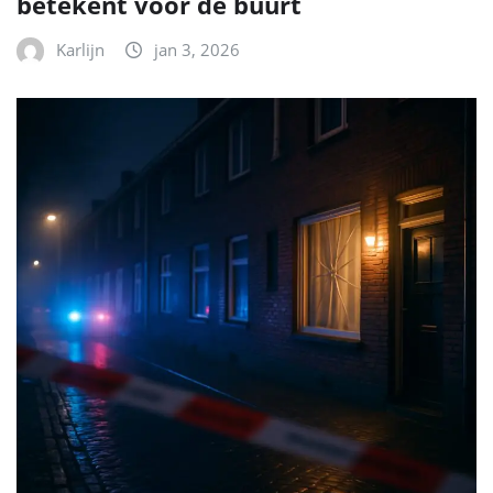
betekent voor de buurt
Karlijn
jan 3, 2026