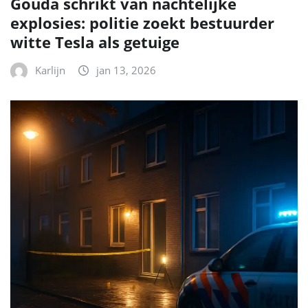
Gouda schrikt van nachtelijke
explosies: politie zoekt bestuurder
witte Tesla als getuige
Karlijn
jan 13, 2026