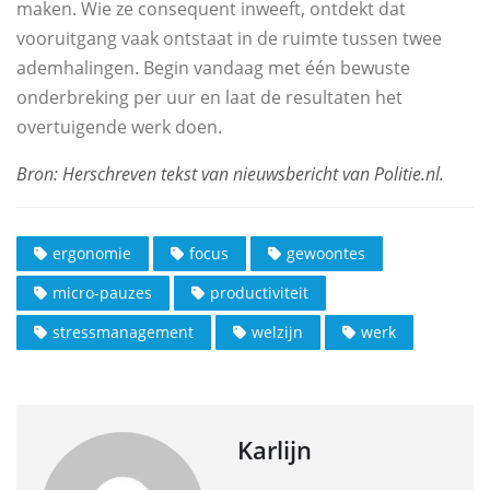
maken. Wie ze consequent inweeft, ontdekt dat
vooruitgang vaak ontstaat in de ruimte tussen twee
ademhalingen. Begin vandaag met één bewuste
onderbreking per uur en laat de resultaten het
overtuigende werk doen.
ergonomie
focus
gewoontes
micro-pauzes
productiviteit
stressmanagement
welzijn
werk
Karlijn