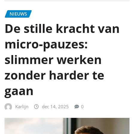
NIEUWS
De stille kracht van
micro‑pauzes:
slimmer werken
zonder harder te
gaan
Karlijn
dec 14, 2025
0