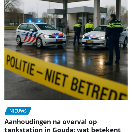
NIEUWS
Aanhoudingen na overval op
tankstation in Gouda: wat betekent