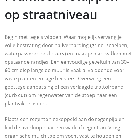
op straatniveau
Begin met tegels wippen. Waar mogelijk vervang je
volle bestrating door halfverharding (grind, schelpen,
waterpasserende klinkers) en maak je plantvakken met
opstaande randjes. Een eenvoudige geveltuin van 30–
60 cm diep langs de muur is vaak al voldoende voor
vaste planten en lage heesters. Overweeg een
goottegelaanpassing of een verlaagde trottoirband
(curb cut) om regenwater van de stoep naar een
plantvak te leiden.
Plaats een regenton gekoppeld aan de regenpijp en
leid de overloop naar een wadi of regentuin. Voeg
organische mulch toe om vocht vast te houden en