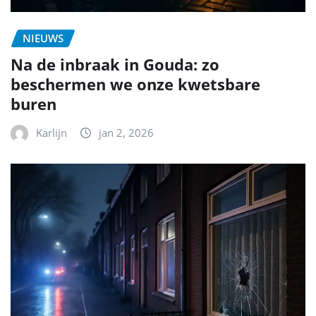
NIEUWS
Na de inbraak in Gouda: zo
beschermen we onze kwetsbare
buren
Karlijn
jan 2, 2026