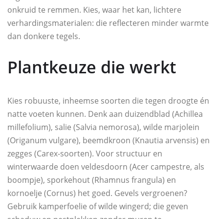
onkruid te remmen. Kies, waar het kan, lichtere
verhardingsmaterialen: die reflecteren minder warmte
dan donkere tegels.
Plantkeuze die werkt
Kies robuuste, inheemse soorten die tegen droogte én
natte voeten kunnen. Denk aan duizendblad (Achillea
millefolium), salie (Salvia nemorosa), wilde marjolein
(Origanum vulgare), beemdkroon (Knautia arvensis) en
zegges (Carex-soorten). Voor structuur en
winterwaarde doen veldesdoorn (Acer campestre, als
boompje), sporkehout (Rhamnus frangula) en
kornoelje (Cornus) het goed. Gevels vergroenen?
Gebruik kamperfoelie of wilde wingerd; die geven