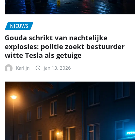
NIEUWS
Gouda schrikt van nachtelijke
explosies: politie zoekt bestuurder
witte Tesla als getuige
Karlijn
jan 13, 2026