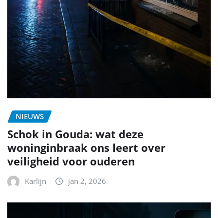
NIEUWS
Schok in Gouda: wat deze
woninginbraak ons leert over
veiligheid voor ouderen
Karlijn
jan 2, 2026