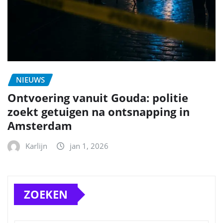
NIEUWS
Ontvoering vanuit Gouda: politie
zoekt getuigen na ontsnapping in
Amsterdam
Karlijn
jan 1, 2026
ZOEKEN