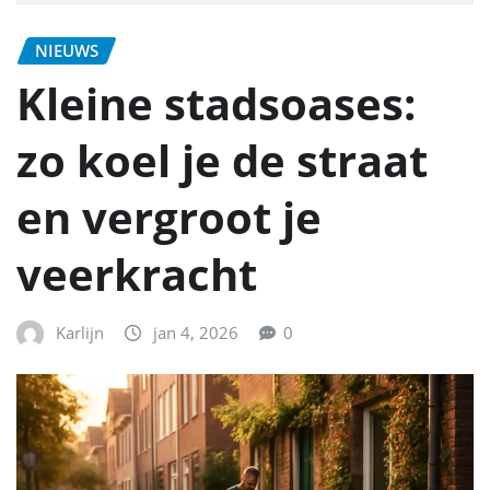
NIEUWS
Kleine stadsoases:
zo koel je de straat
en vergroot je
veerkracht
Karlijn
jan 4, 2026
0