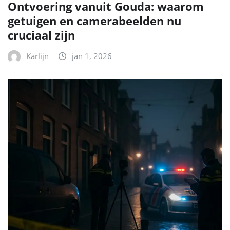
Ontvoering vanuit Gouda: waarom
getuigen en camerabeelden nu
cruciaal zijn
Karlijn
jan 1, 2026