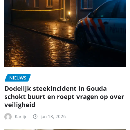
NIEUWS
Dodelijk steekincident in Gouda
schokt buurt en roept vragen op over
veiligheid
Karlijn
jan 13, 2026