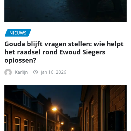
NIEUWS
Gouda blijft vragen stellen: wie helpt
het raadsel rond Ewoud Siegers
oplossen?
Karlijn
jan 16, 2026