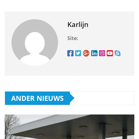
Karlijn
Site:
ANDER NIEUWS