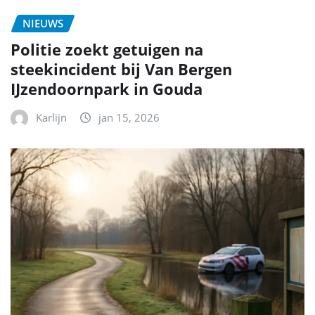
NIEUWS
Politie zoekt getuigen na
steekincident bij Van Bergen
IJzendoornpark in Gouda
Karlijn
jan 15, 2026