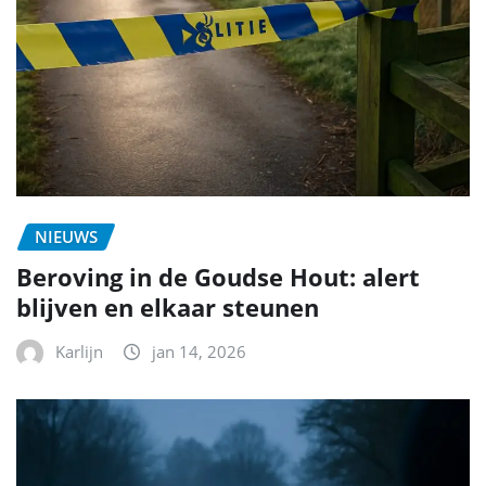
NIEUWS
Beroving in de Goudse Hout: alert
blijven en elkaar steunen
Karlijn
jan 14, 2026