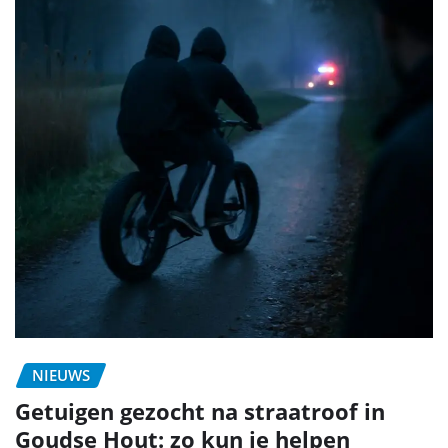
NIEUWS
Getuigen gezocht na straatroof in
Goudse Hout: zo kun je helpen