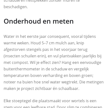
schaduw en nestplekken zonder muren te
beschadigen.
Onderhoud en meten
Water in het eerste jaar consequent, vooral tijdens
warme weken. Houd 5–7 cm mulch aan, knip
afgestorven stengels pas in het voorjaar terug
(insecten schuilen erin), en vul plantvakken jaarlijks bij
met compost. Wil je effect zien? Hang een eenvoudige
buitenthermometer in de schaduw en vergelijk
temperaturen boven verharding en boven groen;
noteer na buien hoe snel water wegtrekt. Die metingen
maken je project zichtbaar én schaalbaar.
Elke stoeptegel die plaatsmaakt voor wortels is een
stem voor een leefbare stad. Door slim te combineren