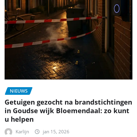
NIEUWS
Getuigen gezocht na brandstichtingen
in Goudse wijk Bloemendaal: zo kunt
u helpen
Karlijn
jan 15, 2026