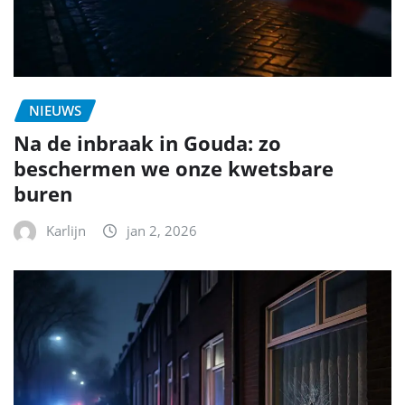
NIEUWS
Na de inbraak in Gouda: zo
beschermen we onze kwetsbare
buren
Karlijn
jan 2, 2026