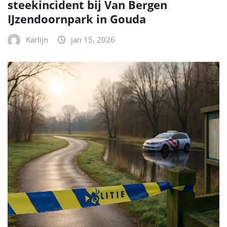
steekincident bij Van Bergen
IJzendoornpark in Gouda
Karlijn
jan 15, 2026