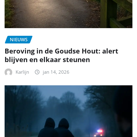
NIEUWS
Beroving in de Goudse Hout: alert
blijven en elkaar steunen
Karlijn
jan 14, 2026