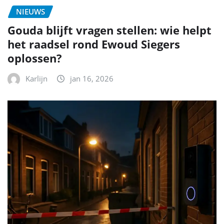
NIEUWS
Gouda blijft vragen stellen: wie helpt
het raadsel rond Ewoud Siegers
oplossen?
Karlijn
jan 16, 2026