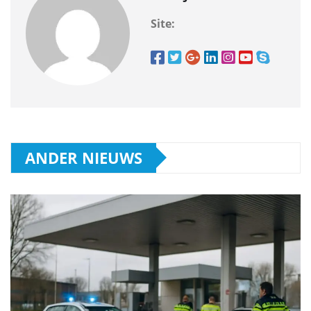
Site:
ANDER NIEUWS