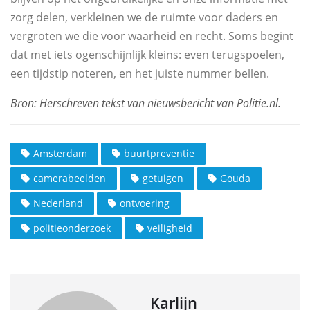
zorg delen, verkleinen we de ruimte voor daders en
vergroten we die voor waarheid en recht. Soms begint
dat met iets ogenschijnlijk kleins: even terugspoelen,
een tijdstip noteren, en het juiste nummer bellen.
Amsterdam
buurtpreventie
camerabeelden
getuigen
Gouda
Nederland
ontvoering
politieonderzoek
veiligheid
Karlijn