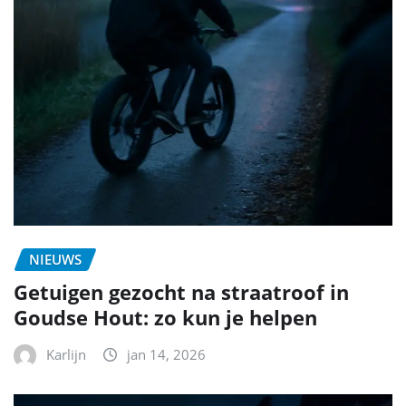
NIEUWS
Getuigen gezocht na straatroof in
Goudse Hout: zo kun je helpen
Karlijn
jan 14, 2026