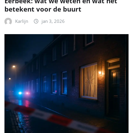
Eerbeek: wat we weten en wat het
betekent voor de buurt
Karlijn
jan 3, 2026