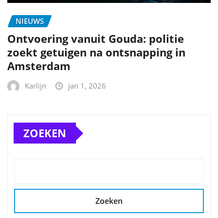
NIEUWS
Ontvoering vanuit Gouda: politie
zoekt getuigen na ontsnapping in
Amsterdam
Karlijn
jan 1, 2026
ZOEKEN
Zoeken