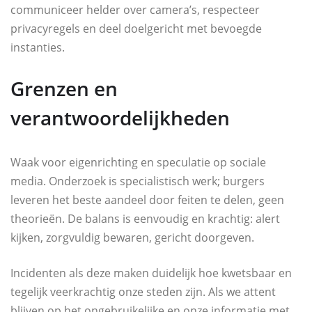
communiceer helder over camera’s, respecteer
privacyregels en deel doelgericht met bevoegde
instanties.
Grenzen en
verantwoordelijkheden
Waak voor eigenrichting en speculatie op sociale
media. Onderzoek is specialistisch werk; burgers
leveren het beste aandeel door feiten te delen, geen
theorieën. De balans is eenvoudig en krachtig: alert
kijken, zorgvuldig bewaren, gericht doorgeven.
Incidenten als deze maken duidelijk hoe kwetsbaar en
tegelijk veerkrachtig onze steden zijn. Als we attent
blijven op het ongebruikelijke en onze informatie met