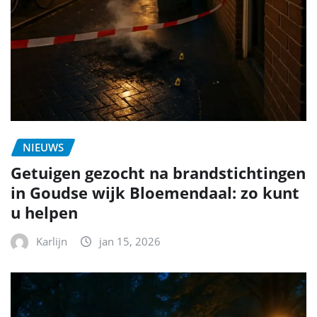
NIEUWS
Getuigen gezocht na brandstichtingen
in Goudse wijk Bloemendaal: zo kunt
u helpen
Karlijn
jan 15, 2026