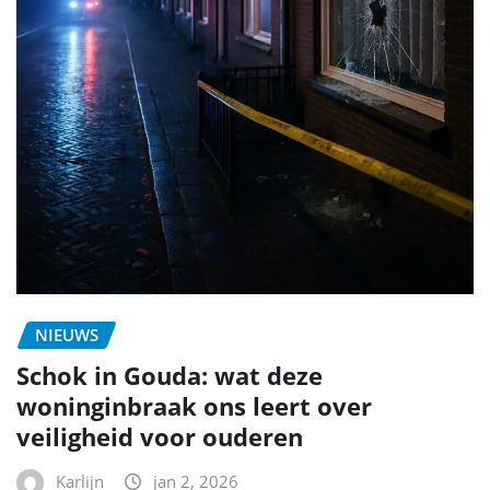
NIEUWS
Schok in Gouda: wat deze
woninginbraak ons leert over
veiligheid voor ouderen
Karlijn
jan 2, 2026