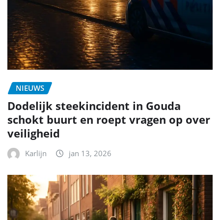
NIEUWS
Dodelijk steekincident in Gouda
schokt buurt en roept vragen op over
veiligheid
Karlijn
jan 13, 2026