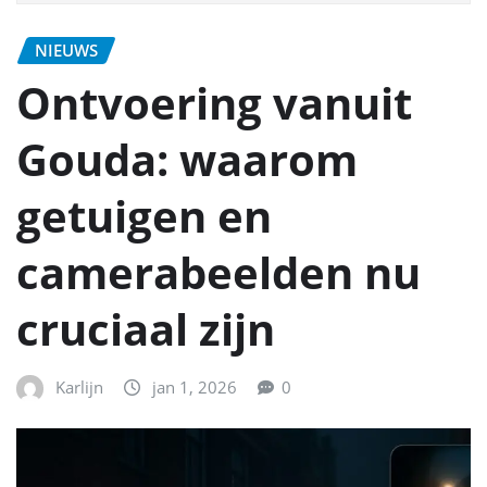
NIEUWS
Ontvoering vanuit
Gouda: waarom
getuigen en
camerabeelden nu
cruciaal zijn
Karlijn
jan 1, 2026
0