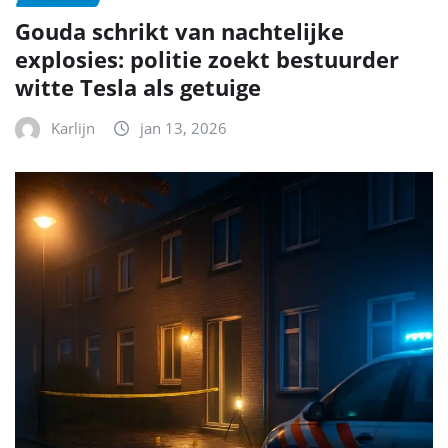
Gouda schrikt van nachtelijke
explosies: politie zoekt bestuurder
witte Tesla als getuige
Karlijn
jan 13, 2026