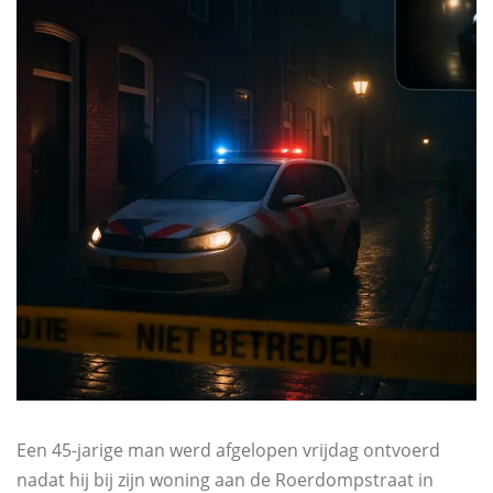
Een 45-jarige man werd afgelopen vrijdag ontvoerd
nadat hij bij zijn woning aan de Roerdompstraat in