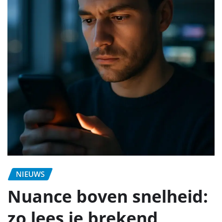
NIEUWS
Nuance boven snelheid:
zo lees je brekend