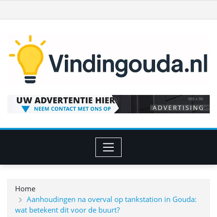
Ga
naar
de
inhoud
Home
Aanhoudingen na overval op tankstation in Gouda:
wat betekent dit voor de buurt?