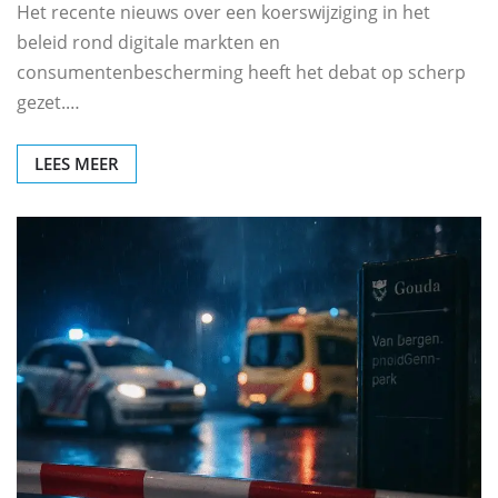
Het recente nieuws over een koerswijziging in het
beleid rond digitale markten en
consumentenbescherming heeft het debat op scherp
gezet.…
LEES MEER