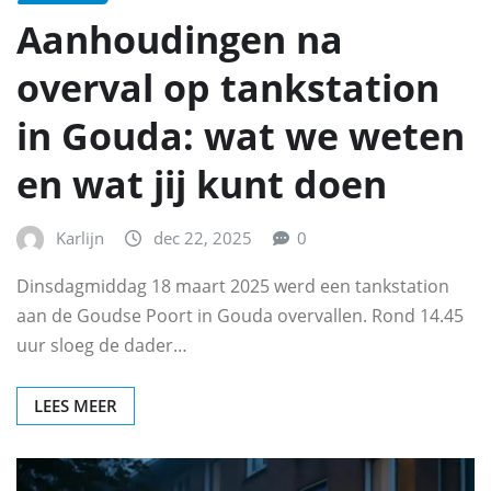
Aanhoudingen na
overval op tankstation
in Gouda: wat we weten
en wat jij kunt doen
Karlijn
dec 22, 2025
0
Dinsdagmiddag 18 maart 2025 werd een tankstation
aan de Goudse Poort in Gouda overvallen. Rond 14.45
uur sloeg de dader…
LEES MEER