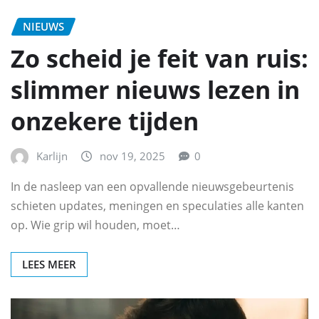
NIEUWS
Zo scheid je feit van ruis:
slimmer nieuws lezen in
onzekere tijden
Karlijn
nov 19, 2025
0
In de nasleep van een opvallende nieuwsgebeurtenis
schieten updates, meningen en speculaties alle kanten
op. Wie grip wil houden, moet…
LEES MEER