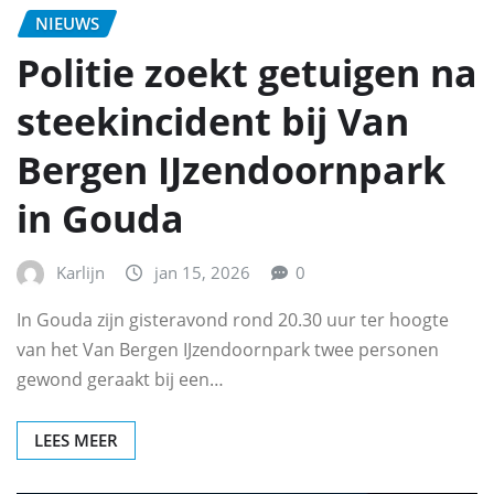
NIEUWS
Politie zoekt getuigen na
steekincident bij Van
Bergen IJzendoornpark
in Gouda
Karlijn
jan 15, 2026
0
In Gouda zijn gisteravond rond 20.30 uur ter hoogte
van het Van Bergen IJzendoornpark twee personen
gewond geraakt bij een…
LEES MEER