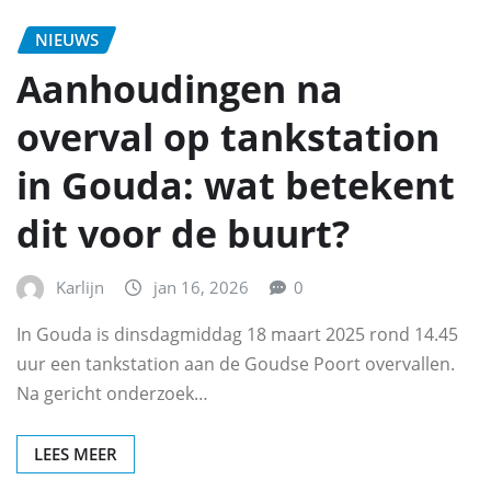
NIEUWS
Aanhoudingen na
overval op tankstation
in Gouda: wat betekent
dit voor de buurt?
Karlijn
jan 16, 2026
0
In Gouda is dinsdagmiddag 18 maart 2025 rond 14.45
uur een tankstation aan de Goudse Poort overvallen.
Na gericht onderzoek…
LEES MEER