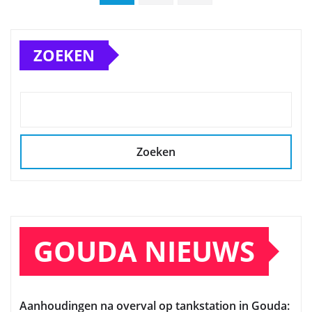
paginering
ZOEKEN
Zoeken
GOUDA NIEUWS
Aanhoudingen na overval op tankstation in Gouda: