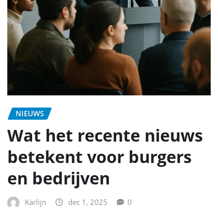
NIEUWS
Wat het recente nieuws
betekent voor burgers
en bedrijven
Karlijn
dec 1, 2025
0