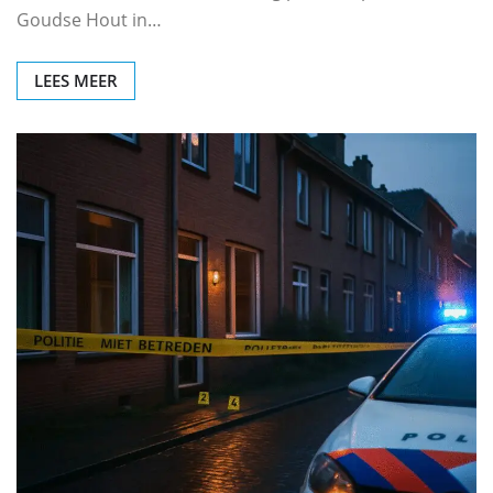
Goudse Hout in…
LEES MEER