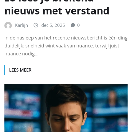
nieuws met verstand
Karlijn
dec 5, 2025
0
In de nasleep van het recente nieuwsbericht is één ding
duidelijk: snelheid wint vaak van nuance, terwijl juist
nuance nodig…
LEES MEER