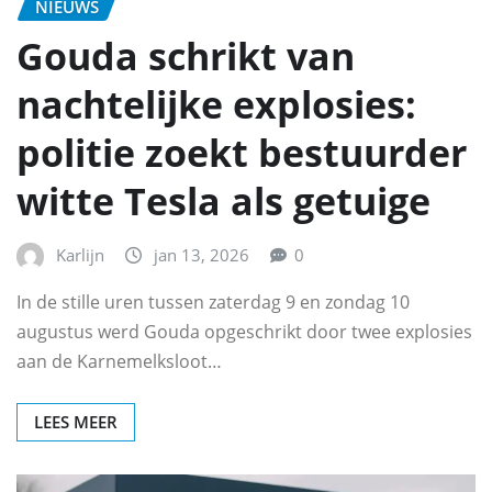
NIEUWS
Gouda schrikt van
nachtelijke explosies:
politie zoekt bestuurder
witte Tesla als getuige
Karlijn
jan 13, 2026
0
In de stille uren tussen zaterdag 9 en zondag 10
augustus werd Gouda opgeschrikt door twee explosies
aan de Karnemelksloot…
LEES MEER