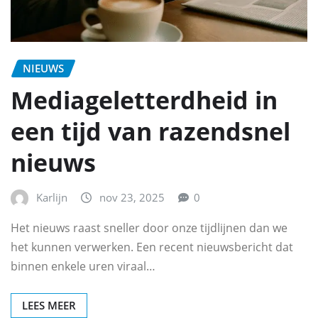
NIEUWS
Mediageletterdheid in
een tijd van razendsnel
nieuws
Karlijn
nov 23, 2025
0
Het nieuws raast sneller door onze tijdlijnen dan we
het kunnen verwerken. Een recent nieuwsbericht dat
binnen enkele uren viraal…
LEES MEER