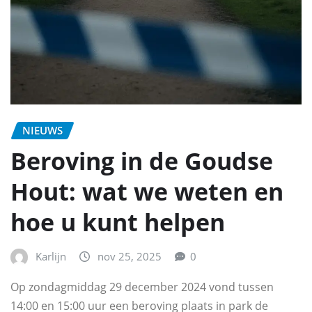
NIEUWS
Beroving in de Goudse
Hout: wat we weten en
hoe u kunt helpen
Karlijn
nov 25, 2025
0
Op zondagmiddag 29 december 2024 vond tussen
14:00 en 15:00 uur een beroving plaats in park de