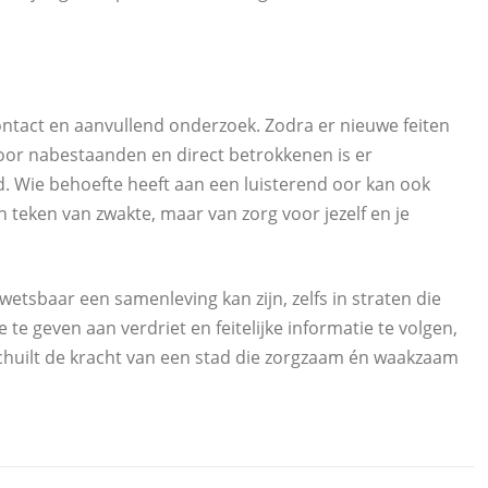
ontact en aanvullend onderzoek. Zodra er nieuwe feiten
 Voor nabestaanden en direct betrokkenen is er
. Wie behoefte heeft aan een luisterend oor kan ook
en teken van zwakte, maar van zorg voor jezelf en je
etsbaar een samenleving kan zijn, zelfs in straten die
 te geven aan verdriet en feitelijke informatie te volgen,
chuilt de kracht van een stad die zorgzaam én waakzaam