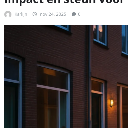
Karlijn
nov 24, 2025
0