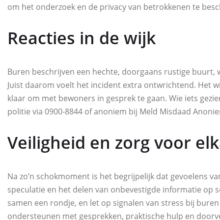
om het onderzoek en de privacy van betrokkenen te bes
Reacties in de wijk
Buren beschrijven een hechte, doorgaans rustige buurt, 
Juist daarom voelt het incident extra ontwrichtend. Het w
klaar om met bewoners in gesprek te gaan. Wie iets gezie
politie via 0900‑8844 of anoniem bij Meld Misdaad Anonie
Veiligheid en zorg voor el
Na zo’n schokmoment is het begrijpelijk dat gevoelens va
speculatie en het delen van onbevestigde informatie op 
samen een rondje, en let op signalen van stress bij bur
ondersteunen met gesprekken, praktische hulp en doorver