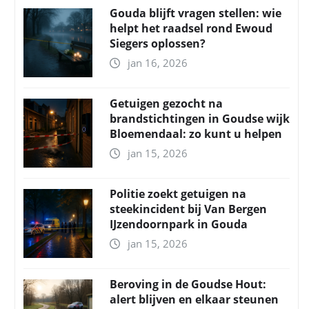
Gouda blijft vragen stellen: wie
helpt het raadsel rond Ewoud
Siegers oplossen?
jan 16, 2026
Getuigen gezocht na
brandstichtingen in Goudse wijk
Bloemendaal: zo kunt u helpen
jan 15, 2026
Politie zoekt getuigen na
steekincident bij Van Bergen
IJzendoornpark in Gouda
jan 15, 2026
Beroving in de Goudse Hout:
alert blijven en elkaar steunen