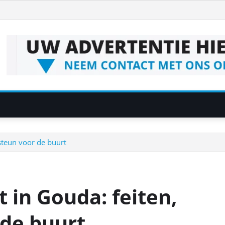
 steun voor de buurt
 in Gouda: feiten,
 de buurt