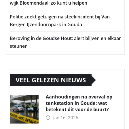
wijk Bloemendaal: zo kunt u helpen
Politie zoekt getuigen na steekincident bij Van
Bergen IJzendoornpark in Gouda
Beroving in de Goudse Hout: alert blijven en elkaar
steunen
VEEL GELEZEN NIEUWS
Aanhoudingen na overval op
tankstation in Gouda: wat
betekent dit voor de buurt?
jan 16, 2026