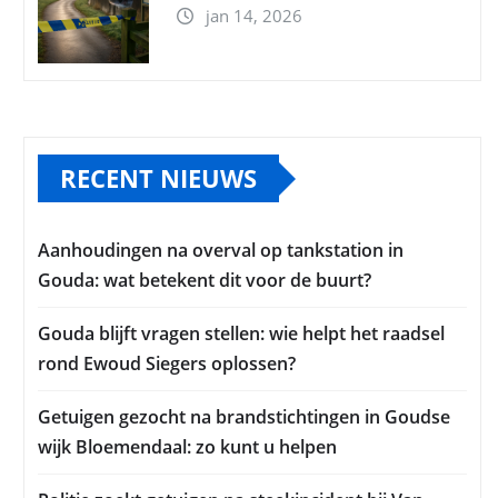
jan 14, 2026
RECENT NIEUWS
Aanhoudingen na overval op tankstation in
Gouda: wat betekent dit voor de buurt?
Gouda blijft vragen stellen: wie helpt het raadsel
rond Ewoud Siegers oplossen?
Getuigen gezocht na brandstichtingen in Goudse
wijk Bloemendaal: zo kunt u helpen