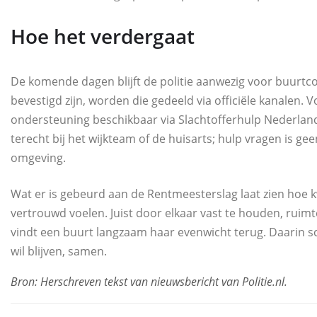
Hoe het verdergaat
De komende dagen blijft de politie aanwezig voor buurtc
bevestigd zijn, worden die gedeeld via officiële kanalen.
ondersteuning beschikbaar via Slachtofferhulp Nederland
terecht bij het wijkteam of de huisarts; hulp vragen is ge
omgeving.
Wat er is gebeurd aan de Rentmeesterslag laat zien hoe kw
vertrouwd voelen. Juist door elkaar vast te houden, ruimte
vindt een buurt langzaam haar evenwicht terug. Daarin s
wil blijven, samen.