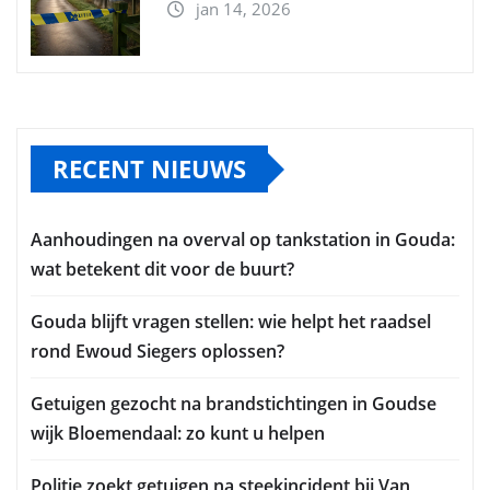
jan 14, 2026
RECENT NIEUWS
Aanhoudingen na overval op tankstation in Gouda:
wat betekent dit voor de buurt?
Gouda blijft vragen stellen: wie helpt het raadsel
rond Ewoud Siegers oplossen?
Getuigen gezocht na brandstichtingen in Goudse
wijk Bloemendaal: zo kunt u helpen
Politie zoekt getuigen na steekincident bij Van