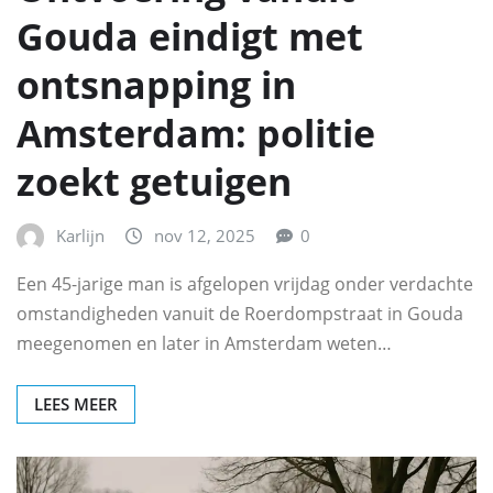
Gouda eindigt met
ontsnapping in
Amsterdam: politie
zoekt getuigen
Karlijn
nov 12, 2025
0
Een 45-jarige man is afgelopen vrijdag onder verdachte
omstandigheden vanuit de Roerdompstraat in Gouda
meegenomen en later in Amsterdam weten…
LEES MEER