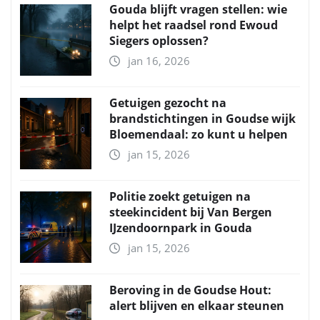
Gouda blijft vragen stellen: wie
helpt het raadsel rond Ewoud
Siegers oplossen?
jan 16, 2026
Getuigen gezocht na
brandstichtingen in Goudse wijk
Bloemendaal: zo kunt u helpen
jan 15, 2026
Politie zoekt getuigen na
steekincident bij Van Bergen
IJzendoornpark in Gouda
jan 15, 2026
Beroving in de Goudse Hout:
alert blijven en elkaar steunen