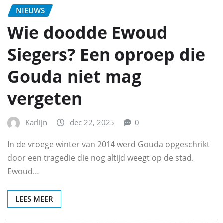
NIEUWS
Wie doodde Ewoud
Siegers? Een oproep die
Gouda niet mag
vergeten
Karlijn
dec 22, 2025
0
In de vroege winter van 2014 werd Gouda opgeschrikt
door een tragedie die nog altijd weegt op de stad.
Ewoud…
LEES MEER