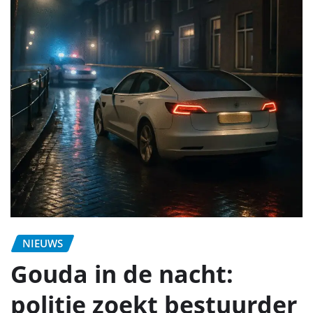
NIEUWS
Gouda in de nacht:
politie zoekt bestuurder