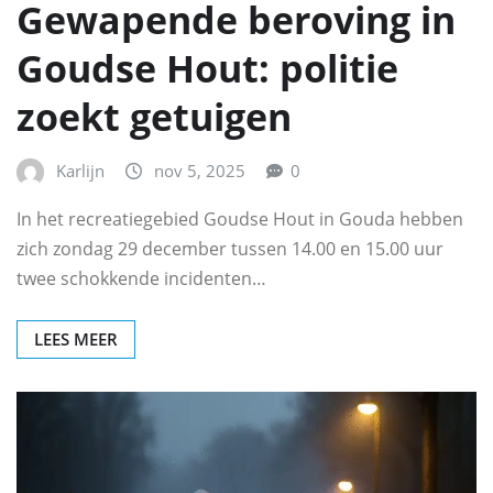
Gewapende beroving in
Goudse Hout: politie
zoekt getuigen
Karlijn
nov 5, 2025
0
In het recreatiegebied Goudse Hout in Gouda hebben
zich zondag 29 december tussen 14.00 en 15.00 uur
twee schokkende incidenten…
LEES MEER