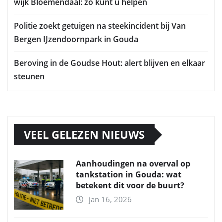
wijk Bloemendaal: zo kunt u helpen
Politie zoekt getuigen na steekincident bij Van
Bergen IJzendoornpark in Gouda
Beroving in de Goudse Hout: alert blijven en elkaar
steunen
VEEL GELEZEN NIEUWS
Aanhoudingen na overval op
tankstation in Gouda: wat
betekent dit voor de buurt?
jan 16, 2026