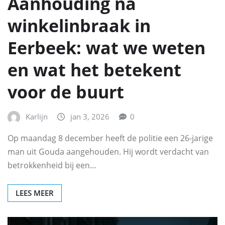
Aanhouding na
winkelinbraak in
Eerbeek: wat we weten
en wat het betekent
voor de buurt
Karlijn
jan 3, 2026
0
Op maandag 8 december heeft de politie een 26-jarige
man uit Gouda aangehouden. Hij wordt verdacht van
betrokkenheid bij een…
LEES MEER