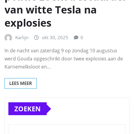
van witte Tesla na
explosies
Karlijn
okt 30, 2025
0
In de nacht van zaterdag 9 op zondag 10 augustus
werd Gouda opgeschrikt door twee explosies aan de
Karnemelksloot en…
LEES MEER
ZOEKEN