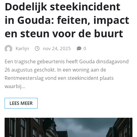
Dodelijk steekincident
in Gouda: feiten, impact
en steun voor de buurt
Karlijn
nov 24, 2025
0
Een tragische gebeurtenis heeft Gouda dinsdagavond
26 augustus geschokt. In een woning aan de
Rentmeesterslag vond een steekincident plaats
waarbij…
LEES MEER