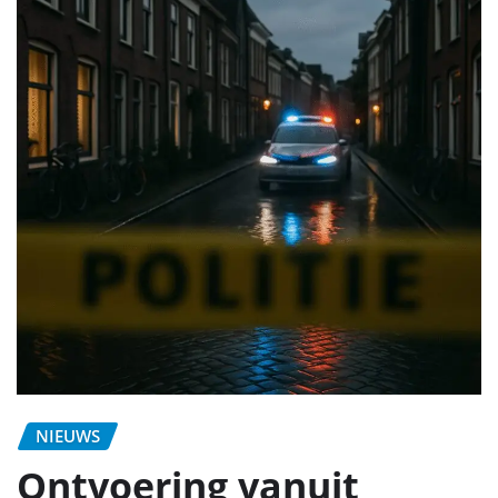
NIEUWS
Ontvoering vanuit