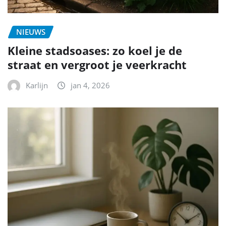
NIEUWS
Kleine stadsoases: zo koel je de
straat en vergroot je veerkracht
Karlijn
jan 4, 2026