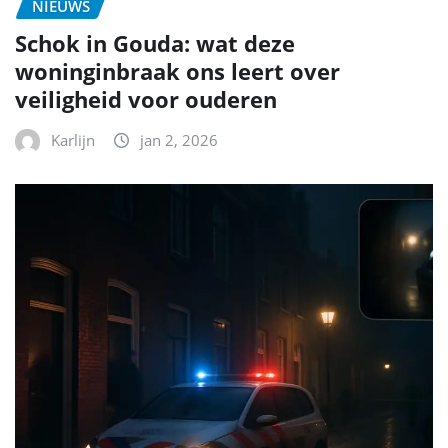
NIEUWS
Schok in Gouda: wat deze
woninginbraak ons leert over
veiligheid voor ouderen
Karlijn
jan 2, 2026