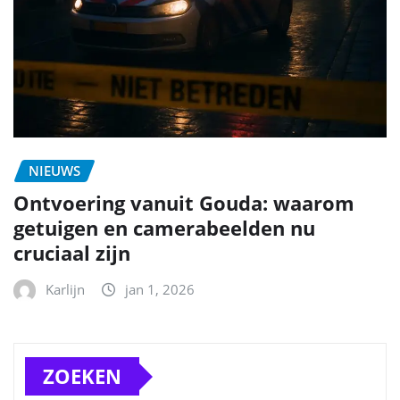
NIEUWS
Ontvoering vanuit Gouda: waarom
getuigen en camerabeelden nu
cruciaal zijn
Karlijn
jan 1, 2026
ZOEKEN