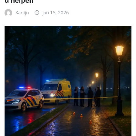
u helpen
Karlijn
jan 15, 2026