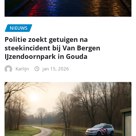
NIEUWS
Politie zoekt getuigen na
steekincident bij Van Bergen
IJzendoornpark in Gouda
Karlijn
jan 15, 2026