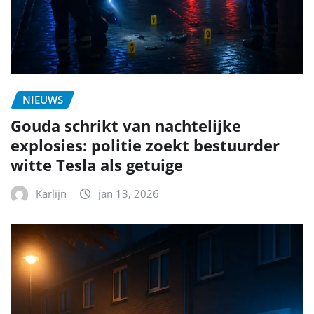
NIEUWS
Gouda schrikt van nachtelijke
explosies: politie zoekt bestuurder
witte Tesla als getuige
Karlijn
jan 13, 2026