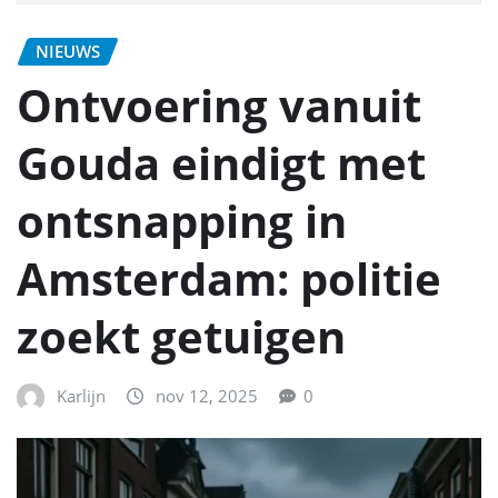
NIEUWS
Ontvoering vanuit
Gouda eindigt met
ontsnapping in
Amsterdam: politie
zoekt getuigen
Karlijn
nov 12, 2025
0