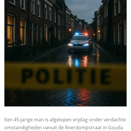
Een 45-jarige man is afgelopen vrijdag onder verdachte
omstandigheden vanuit de Roerdompstraat in Gouda