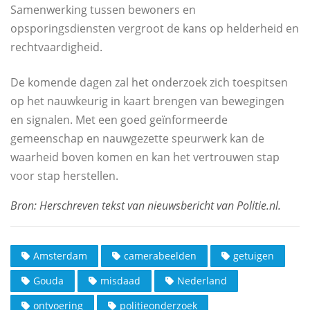
Samenwerking tussen bewoners en
opsporingsdiensten vergroot de kans op helderheid en
rechtvaardigheid.
De komende dagen zal het onderzoek zich toespitsen
op het nauwkeurig in kaart brengen van bewegingen
en signalen. Met een goed geïnformeerde
gemeenschap en nauwgezette speurwerk kan de
waarheid boven komen en kan het vertrouwen stap
voor stap herstellen.
Amsterdam
camerabeelden
getuigen
Gouda
misdaad
Nederland
ontvoering
politieonderzoek