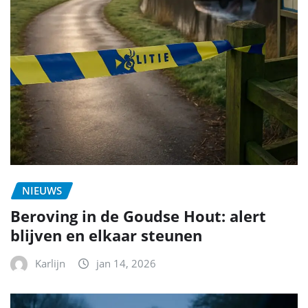
NIEUWS
Beroving in de Goudse Hout: alert
blijven en elkaar steunen
Karlijn
jan 14, 2026