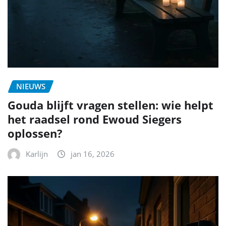
NIEUWS
Gouda blijft vragen stellen: wie helpt
het raadsel rond Ewoud Siegers
oplossen?
Karlijn
jan 16, 2026