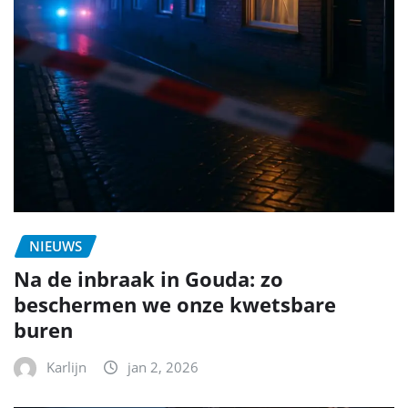
NIEUWS
Na de inbraak in Gouda: zo
beschermen we onze kwetsbare
buren
Karlijn
jan 2, 2026