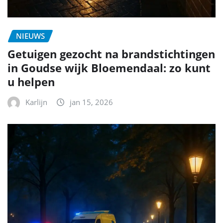
NIEUWS
Getuigen gezocht na brandstichtingen
in Goudse wijk Bloemendaal: zo kunt
u helpen
Karlijn
jan 15, 2026