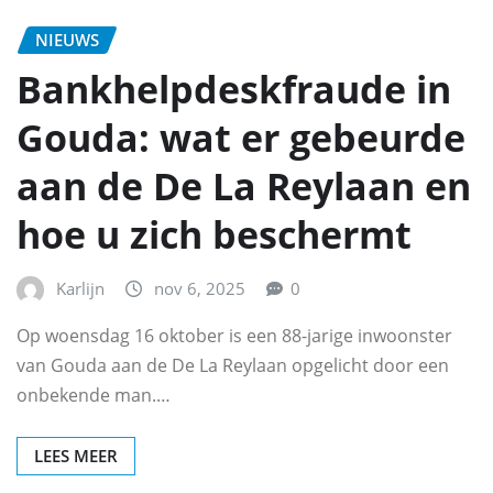
NIEUWS
Bankhelpdeskfraude in
Gouda: wat er gebeurde
aan de De La Reylaan en
hoe u zich beschermt
Karlijn
nov 6, 2025
0
Op woensdag 16 oktober is een 88-jarige inwoonster
van Gouda aan de De La Reylaan opgelicht door een
onbekende man.…
LEES MEER