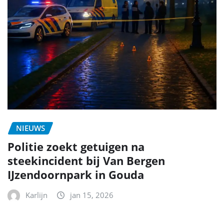
NIEUWS
Politie zoekt getuigen na
steekincident bij Van Bergen
IJzendoornpark in Gouda
Karlijn
jan 15, 2026