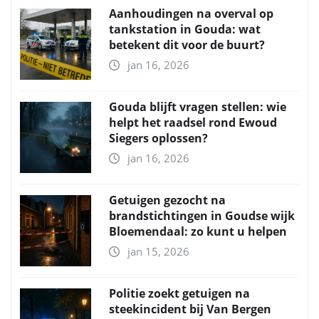
Aanhoudingen na overval op
tankstation in Gouda: wat
betekent dit voor de buurt?
jan 16, 2026
Gouda blijft vragen stellen: wie
helpt het raadsel rond Ewoud
Siegers oplossen?
jan 16, 2026
Getuigen gezocht na
brandstichtingen in Goudse wijk
Bloemendaal: zo kunt u helpen
jan 15, 2026
Politie zoekt getuigen na
steekincident bij Van Bergen