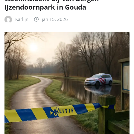
IJzendoornpark in Gouda
Karlijn
jan 15, 2026