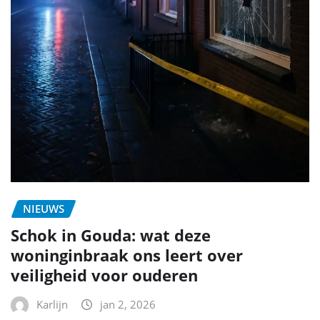
NIEUWS
Schok in Gouda: wat deze
woninginbraak ons leert over
veiligheid voor ouderen
Karlijn
jan 2, 2026