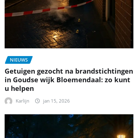
NIEUWS
Getuigen gezocht na brandstichtingen
in Goudse wijk Bloemendaal: zo kunt
u helpen
Karlijn
jan 15, 2026