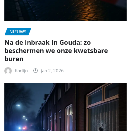
NIEUWS
Na de inbraak in Gouda: zo
beschermen we onze kwetsbare
buren
Karlijn
jan 2, 2026