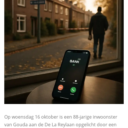
Op woensdag 16 oktober is een 88-jarige inwoonster
van Gouda aan de De La Reylaan opgelicht door een