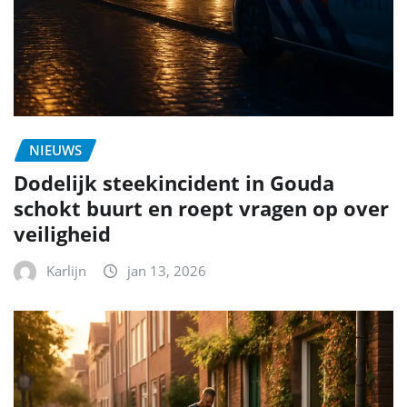
NIEUWS
Dodelijk steekincident in Gouda
schokt buurt en roept vragen op over
veiligheid
Karlijn
jan 13, 2026