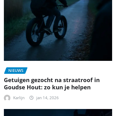
NIEUWS
Getuigen gezocht na straatroof in
Goudse Hout: zo kun je helpen
Karlijn
jan 14, 2026