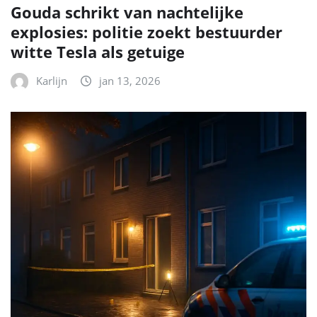
Gouda schrikt van nachtelijke
explosies: politie zoekt bestuurder
witte Tesla als getuige
Karlijn
jan 13, 2026