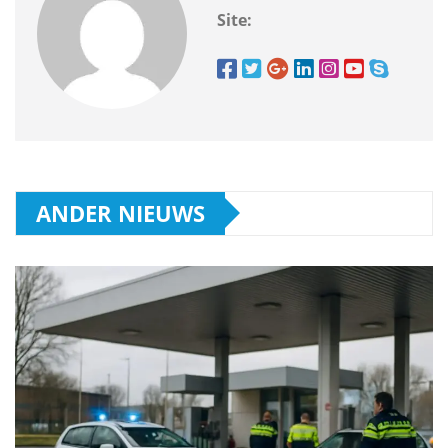
Site:
ANDER NIEUWS