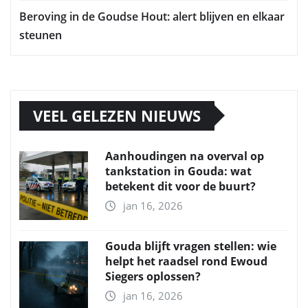
Beroving in de Goudse Hout: alert blijven en elkaar
steunen
VEEL GELEZEN NIEUWS
Aanhoudingen na overval op
tankstation in Gouda: wat
betekent dit voor de buurt?
jan 16, 2026
Gouda blijft vragen stellen: wie
helpt het raadsel rond Ewoud
Siegers oplossen?
jan 16, 2026