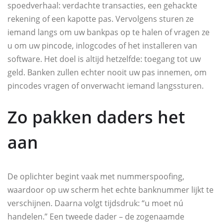
spoedverhaal: verdachte transacties, een gehackte
rekening of een kapotte pas. Vervolgens sturen ze
iemand langs om uw bankpas op te halen of vragen ze
u om uw pincode, inlogcodes of het installeren van
software. Het doel is altijd hetzelfde: toegang tot uw
geld. Banken zullen echter nooit uw pas innemen, om
pincodes vragen of onverwacht iemand langssturen.
Zo pakken daders het
aan
De oplichter begint vaak met nummer­spoofing,
waardoor op uw scherm het echte banknummer lijkt te
verschijnen. Daarna volgt tijdsdruk: “u moet nú
handelen.” Een tweede dader – de zogenaamde