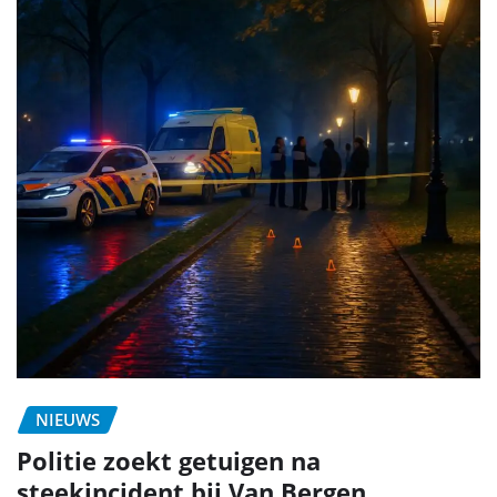
NIEUWS
Politie zoekt getuigen na
steekincident bij Van Bergen