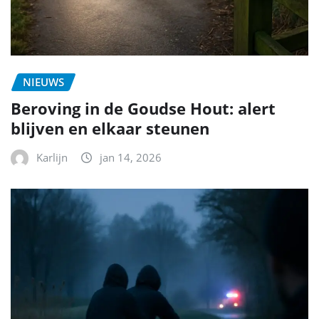
NIEUWS
Beroving in de Goudse Hout: alert
blijven en elkaar steunen
Karlijn
jan 14, 2026