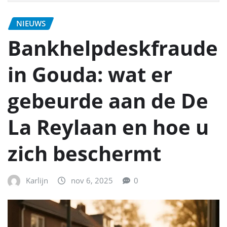
NIEUWS
Bankhelpdeskfraude
in Gouda: wat er
gebeurde aan de De
La Reylaan en hoe u
zich beschermt
Karlijn
nov 6, 2025
0