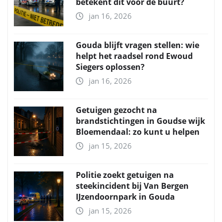
betekent dit voor de buurt?
jan 16, 2026
Gouda blijft vragen stellen: wie
helpt het raadsel rond Ewoud
Siegers oplossen?
jan 16, 2026
Getuigen gezocht na
brandstichtingen in Goudse wijk
Bloemendaal: zo kunt u helpen
jan 15, 2026
Politie zoekt getuigen na
steekincident bij Van Bergen
IJzendoornpark in Gouda
jan 15, 2026