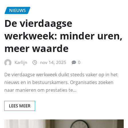
NIEUWS
De vierdaagse
werkweek: minder uren,
meer waarde
Karlijn
nov 14, 2025
0
De vierdaagse werkweek duikt steeds vaker op in het
nieuws en in bestuurskamers. Organisaties zoeken
naar manieren om prestaties te…
LEES MEER