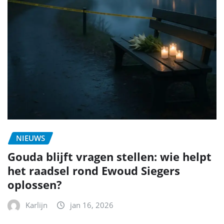
NIEUWS
Gouda blijft vragen stellen: wie helpt
het raadsel rond Ewoud Siegers
oplossen?
Karlijn
jan 16, 2026