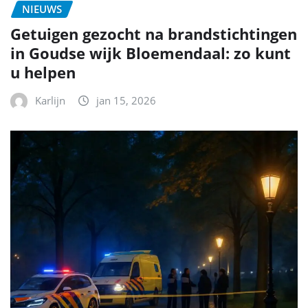
NIEUWS
Getuigen gezocht na brandstichtingen
in Goudse wijk Bloemendaal: zo kunt
u helpen
Karlijn
jan 15, 2026