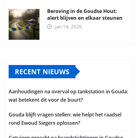
Beroving in de Goudse Hout:
alert blijven en elkaar steunen
jan 14, 2026
RECENT NIEUWS
Aanhoudingen na overval op tankstation in Gouda:
wat betekent dit voor de buurt?
Gouda blijft vragen stellen: wie helpt het raadsel
rond Ewoud Siegers oplossen?
Getuigen gezocht na brandstichtingen in Goudse