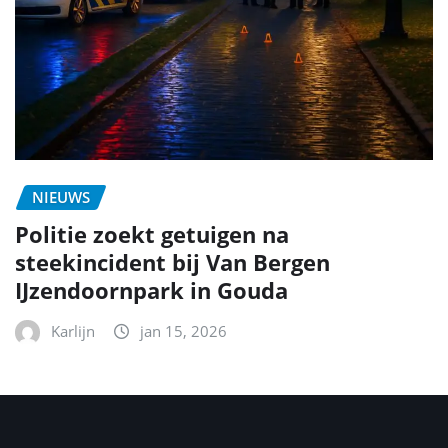
NIEUWS
Politie zoekt getuigen na
steekincident bij Van Bergen
IJzendoornpark in Gouda
Karlijn
jan 15, 2026