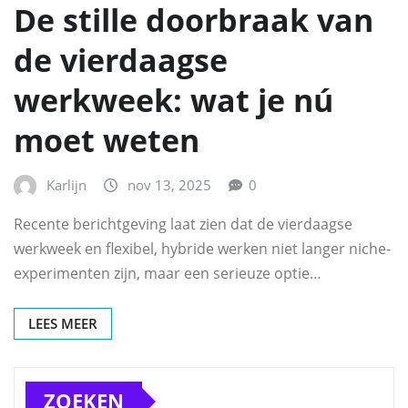
De stille doorbraak van
de vierdaagse
werkweek: wat je nú
moet weten
Karlijn
nov 13, 2025
0
Recente berichtgeving laat zien dat de vierdaagse
werkweek en flexibel, hybride werken niet langer niche-
experimenten zijn, maar een serieuze optie…
LEES MEER
ZOEKEN