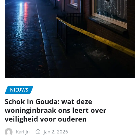
NIEUWS
Schok in Gouda: wat deze
woninginbraak ons leert over
veiligheid voor ouderen
Karlijn
jan 2, 2026