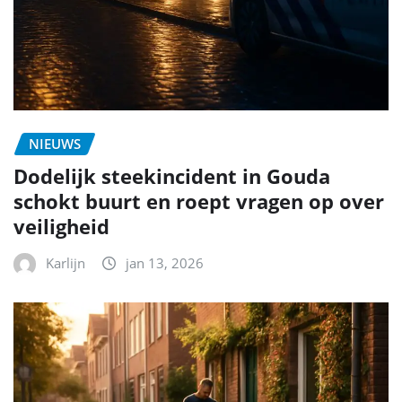
NIEUWS
Dodelijk steekincident in Gouda
schokt buurt en roept vragen op over
veiligheid
Karlijn
jan 13, 2026