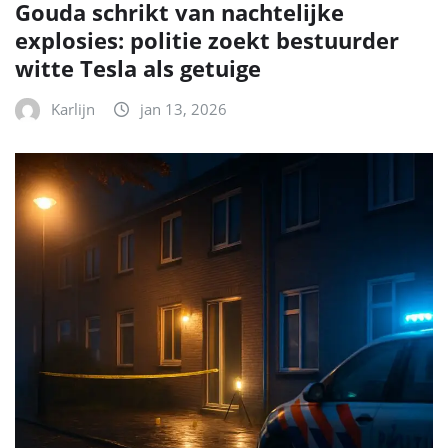
Gouda schrikt van nachtelijke
explosies: politie zoekt bestuurder
witte Tesla als getuige
Karlijn
jan 13, 2026