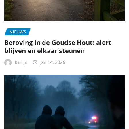
NIEUWS
Beroving in de Goudse Hout: alert
blijven en elkaar steunen
Karlijn
jan 14, 2026