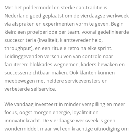
Met het poldermodel en sterke cao-traditie is
Nederland goed geplaatst om de vierdaagse werkweek
via afspraken en experimenten vorm te geven. Begin
klein: een proefperiode per team, vooraf gedefinieerde
succescriteria (kwaliteit, klanttevredenheid,
throughput), en een rituele retro na elke sprint.
Leidinggevenden verschuiven van controle naar
faciliteren: blokkades wegnemen, kaders bewaken en
successen zichtbaar maken. Ook klanten kunnen
meebewegen met heldere servicevensters en
verbeterde selfservice.
Wie vandaag investeert in minder verspilling en meer
focus, oogst morgen energie, loyaliteit en
innovatiekracht. De vierdaagse werkweek is geen
wondermiddel, maar wel een krachtige uitnodiging om