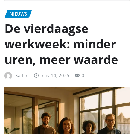
NIEUWS
De vierdaagse
werkweek: minder
uren, meer waarde
Karlijn
nov 14, 2025
0