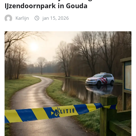
IJzendoornpark in Gouda
Karlijn
jan 15, 2026