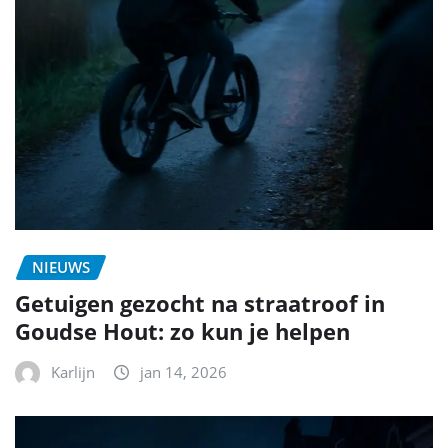
NIEUWS
Getuigen gezocht na straatroof in
Goudse Hout: zo kun je helpen
Karlijn
jan 14, 2026