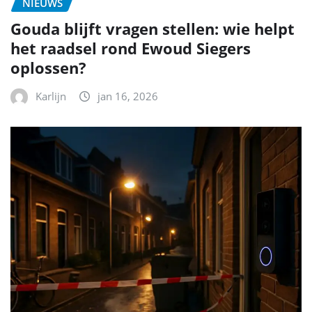
NIEUWS
Gouda blijft vragen stellen: wie helpt
het raadsel rond Ewoud Siegers
oplossen?
Karlijn
jan 16, 2026