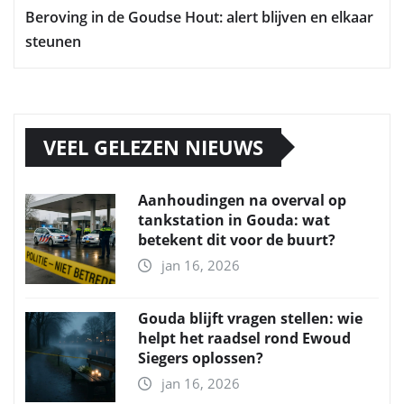
Beroving in de Goudse Hout: alert blijven en elkaar
steunen
VEEL GELEZEN NIEUWS
Aanhoudingen na overval op
tankstation in Gouda: wat
betekent dit voor de buurt?
jan 16, 2026
Gouda blijft vragen stellen: wie
helpt het raadsel rond Ewoud
Siegers oplossen?
jan 16, 2026