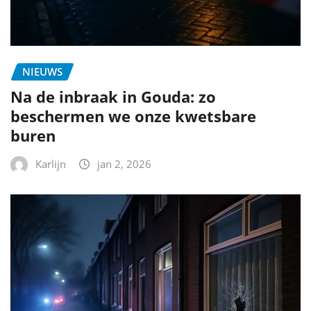
NIEUWS
Na de inbraak in Gouda: zo
beschermen we onze kwetsbare
buren
Karlijn
jan 2, 2026