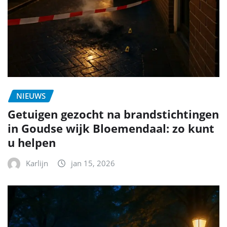
NIEUWS
Getuigen gezocht na brandstichtingen
in Goudse wijk Bloemendaal: zo kunt
u helpen
Karlijn
jan 15, 2026