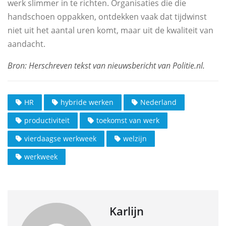
werk slimmer in te richten. Organisaties die die
handschoen oppakken, ontdekken vaak dat tijdwinst
niet uit het aantal uren komt, maar uit de kwaliteit van
aandacht.
HR
hybride werken
Nederland
productiviteit
toekomst van werk
vierdaagse werkweek
welzijn
werkweek
Karlijn