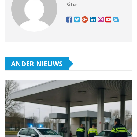
Site:
ANDER NIEUWS