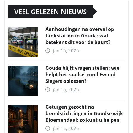
VEEL GELEZEN NIEUWS
Aanhoudingen na overval op
tankstation in Gouda: wat
betekent dit voor de buurt?
jan 16, 2026
Gouda blijft vragen stellen: wie
helpt het raadsel rond Ewoud
Siegers oplossen?
jan 16, 2026
Getuigen gezocht na
brandstichtingen in Goudse wijk
Bloemendaal: zo kunt u helpen
jan 15, 2026