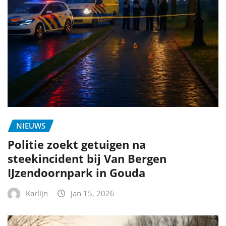
NIEUWS
Politie zoekt getuigen na
steekincident bij Van Bergen
IJzendoornpark in Gouda
Karlijn
jan 15, 2026