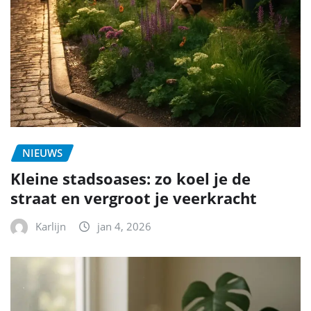
NIEUWS
Kleine stadsoases: zo koel je de
straat en vergroot je veerkracht
Karlijn
jan 4, 2026