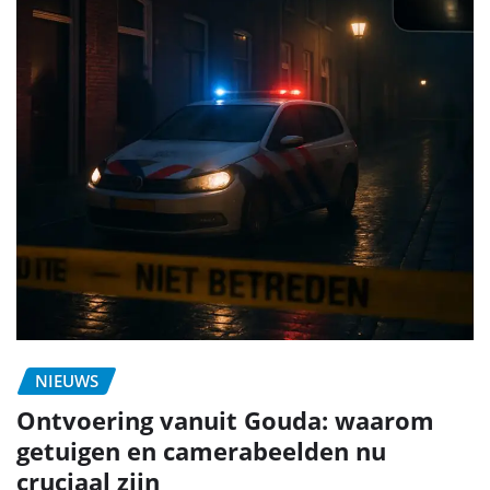
NIEUWS
Ontvoering vanuit Gouda: waarom
getuigen en camerabeelden nu
cruciaal zijn