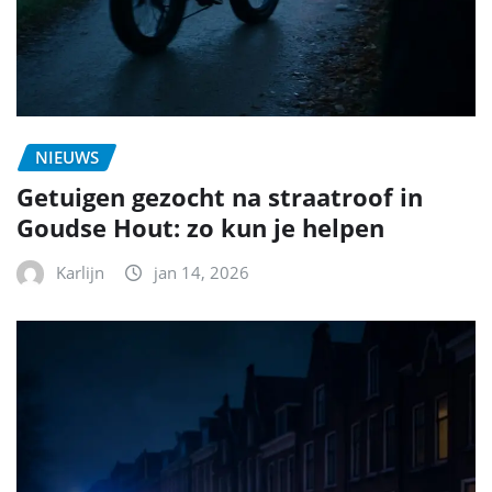
NIEUWS
Getuigen gezocht na straatroof in
Goudse Hout: zo kun je helpen
Karlijn
jan 14, 2026