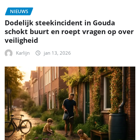
NIEUWS
Dodelijk steekincident in Gouda
schokt buurt en roept vragen op over
veiligheid
Karlijn
jan 13, 2026