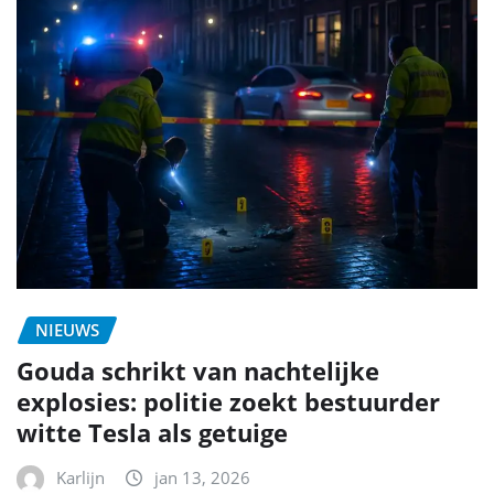
NIEUWS
Gouda schrikt van nachtelijke
explosies: politie zoekt bestuurder
witte Tesla als getuige
Karlijn
jan 13, 2026