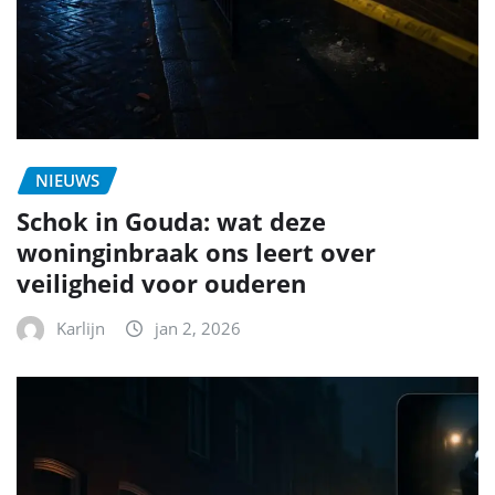
NIEUWS
Schok in Gouda: wat deze
woninginbraak ons leert over
veiligheid voor ouderen
Karlijn
jan 2, 2026