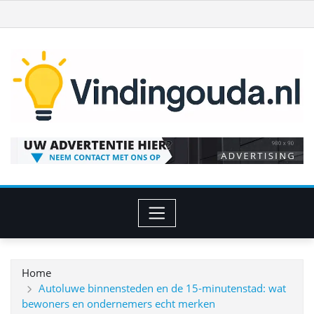
Ga
naar
de
inhoud
Home
Autoluwe binnensteden en de 15‑minutenstad: wat
bewoners en ondernemers echt merken