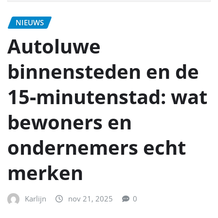
NIEUWS
Autoluwe
binnensteden en de
15‑minutenstad: wat
bewoners en
ondernemers echt
merken
Karlijn
nov 21, 2025
0