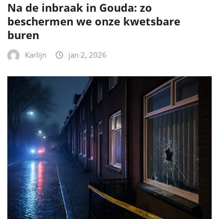
Na de inbraak in Gouda: zo
beschermen we onze kwetsbare
buren
Karlijn
jan 2, 2026