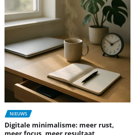
NIEUWS
Digitale minimalisme: meer rust,
meer focus, meer resultaat