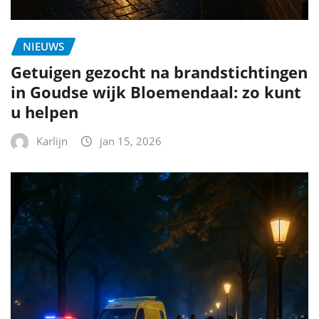
NIEUWS
Getuigen gezocht na brandstichtingen
in Goudse wijk Bloemendaal: zo kunt
u helpen
Karlijn
jan 15, 2026