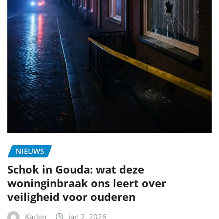
NIEUWS
Schok in Gouda: wat deze
woninginbraak ons leert over
veiligheid voor ouderen
Karlijn
jan 2, 2026