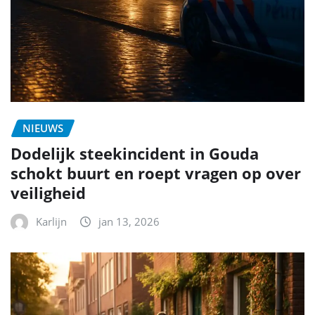
NIEUWS
Dodelijk steekincident in Gouda
schokt buurt en roept vragen op over
veiligheid
Karlijn
jan 13, 2026