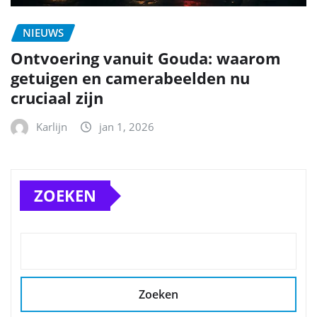
NIEUWS
Ontvoering vanuit Gouda: waarom
getuigen en camerabeelden nu
cruciaal zijn
Karlijn
jan 1, 2026
ZOEKEN
Zoeken