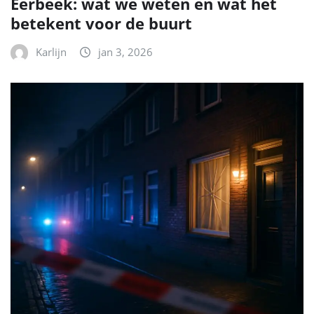
Eerbeek: wat we weten en wat het
betekent voor de buurt
Karlijn
jan 3, 2026