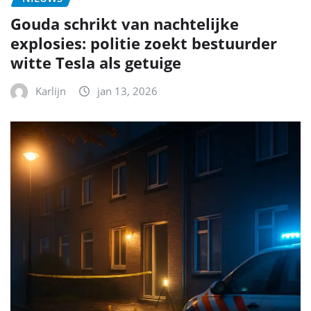
Gouda schrikt van nachtelijke
explosies: politie zoekt bestuurder
witte Tesla als getuige
Karlijn
jan 13, 2026