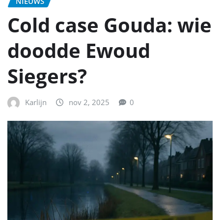
NIEUWS
Cold case Gouda: wie
doodde Ewoud
Siegers?
Karlijn
nov 2, 2025
0