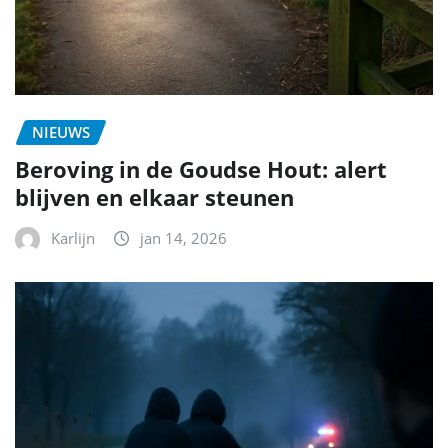
NIEUWS
Beroving in de Goudse Hout: alert
blijven en elkaar steunen
Karlijn
jan 14, 2026