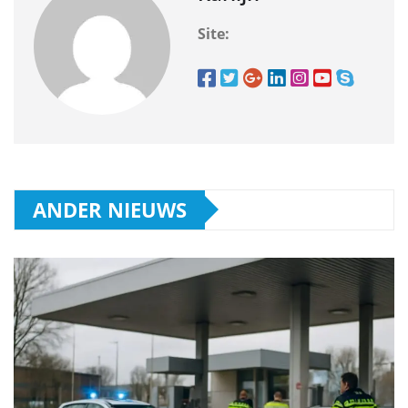
Site:
ANDER NIEUWS