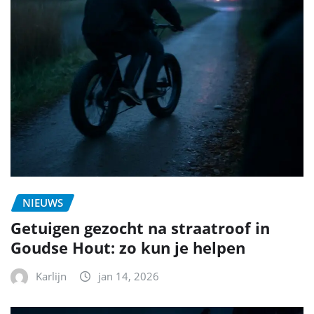
NIEUWS
Getuigen gezocht na straatroof in
Goudse Hout: zo kun je helpen
Karlijn
jan 14, 2026