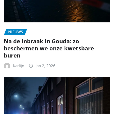
NIEUWS
Na de inbraak in Gouda: zo
beschermen we onze kwetsbare
buren
Karlijn
jan 2, 2026