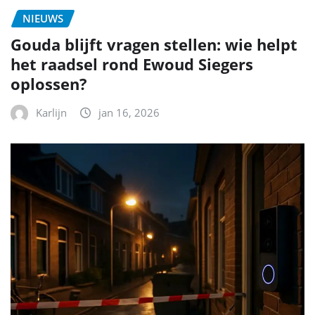
NIEUWS
Gouda blijft vragen stellen: wie helpt
het raadsel rond Ewoud Siegers
oplossen?
Karlijn
jan 16, 2026