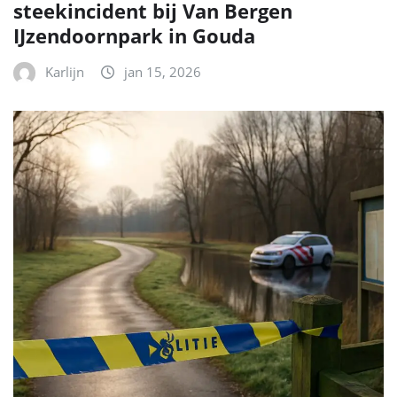
steekincident bij Van Bergen
IJzendoornpark in Gouda
Karlijn
jan 15, 2026