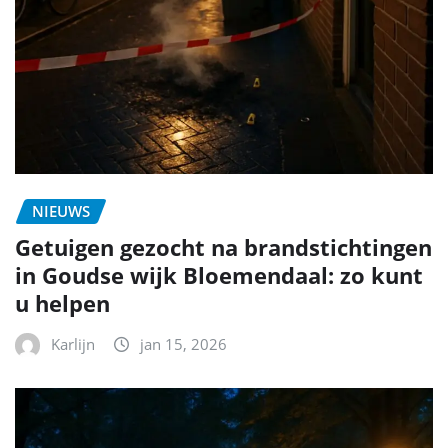
NIEUWS
Getuigen gezocht na brandstichtingen
in Goudse wijk Bloemendaal: zo kunt
u helpen
Karlijn
jan 15, 2026