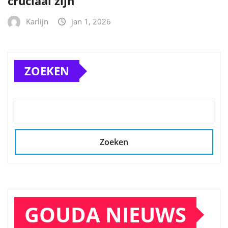
cruciaal zijn
Karlijn
jan 1, 2026
ZOEKEN
Zoeken
GOUDA NIEUWS