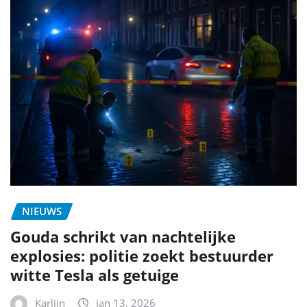
NIEUWS
Gouda schrikt van nachtelijke
explosies: politie zoekt bestuurder
witte Tesla als getuige
Karlijn
jan 13, 2026