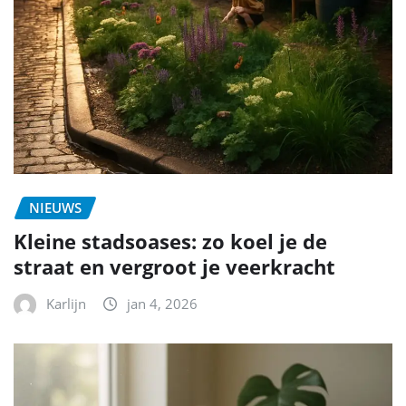
NIEUWS
Kleine stadsoases: zo koel je de
straat en vergroot je veerkracht
Karlijn
jan 4, 2026