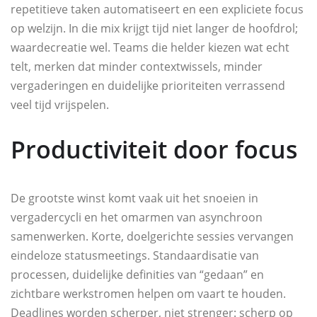
repetitieve taken automatiseert en een expliciete focus
op welzijn. In die mix krijgt tijd niet langer de hoofdrol;
waardecreatie wel. Teams die helder kiezen wat echt
telt, merken dat minder contextwissels, minder
vergaderingen en duidelijke prioriteiten verrassend
veel tijd vrijspelen.
Productiviteit door focus
De grootste winst komt vaak uit het snoeien in
vergadercycli en het omarmen van asynchroon
samenwerken. Korte, doelgerichte sessies vervangen
eindeloze statusmeetings. Standaardisatie van
processen, duidelijke definities van “gedaan” en
zichtbare werkstromen helpen om vaart te houden.
Deadlines worden scherper, niet strenger: scherp op