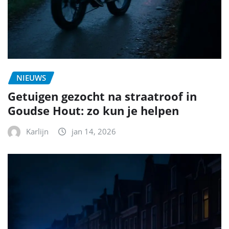
NIEUWS
Getuigen gezocht na straatroof in
Goudse Hout: zo kun je helpen
Karlijn
jan 14, 2026