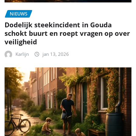
NIEUWS
Dodelijk steekincident in Gouda
schokt buurt en roept vragen op over
veiligheid
Karlijn
jan 13, 2026