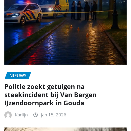
NIEUWS
Politie zoekt getuigen na
steekincident bij Van Bergen
IJzendoornpark in Gouda
Karlijn
jan 15, 2026