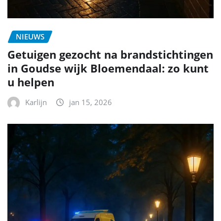
NIEUWS
Getuigen gezocht na brandstichtingen
in Goudse wijk Bloemendaal: zo kunt
u helpen
Karlijn
jan 15, 2026