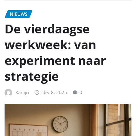
NIEUWS
De vierdaagse
werkweek: van
experiment naar
strategie
Karlijn
dec 8, 2025
0