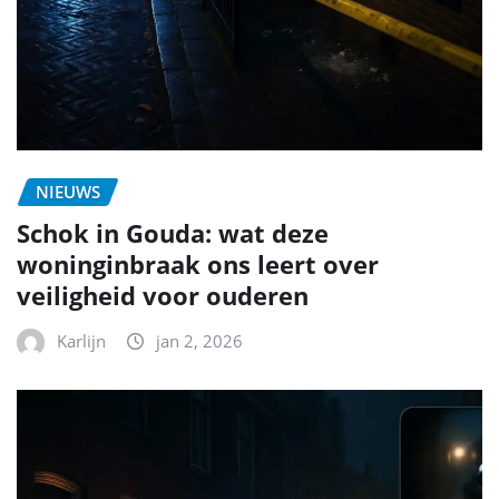
NIEUWS
Schok in Gouda: wat deze
woninginbraak ons leert over
veiligheid voor ouderen
Karlijn
jan 2, 2026