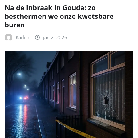
Na de inbraak in Gouda: zo
beschermen we onze kwetsbare
buren
Karlijn
jan 2, 2026