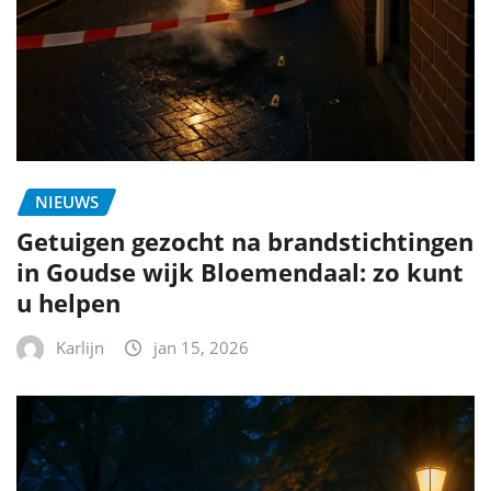
NIEUWS
Getuigen gezocht na brandstichtingen
in Goudse wijk Bloemendaal: zo kunt
u helpen
Karlijn
jan 15, 2026