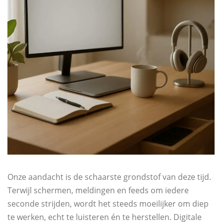
Onze aandacht is de schaarste grondstof van deze tijd.
Terwijl schermen, meldingen en feeds om iedere
seconde strijden, wordt het steeds moeilijker om diep
te werken, echt te luisteren én te herstellen. Digitale