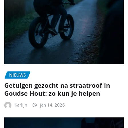
NIEUWS
Getuigen gezocht na straatroof in
Goudse Hout: zo kun je helpen
Karlijn
jan 14, 2026