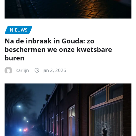
NIEUWS
Na de inbraak in Gouda: zo
beschermen we onze kwetsbare
buren
Karlijn
jan 2, 2026