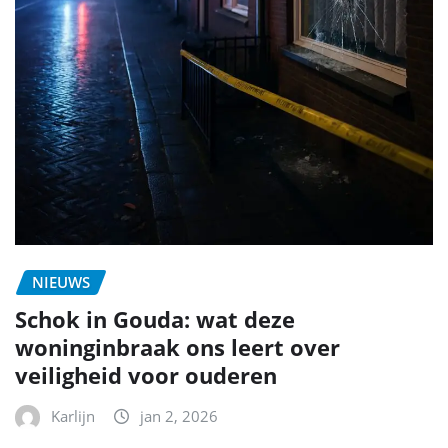
NIEUWS
Schok in Gouda: wat deze
woninginbraak ons leert over
veiligheid voor ouderen
Karlijn
jan 2, 2026