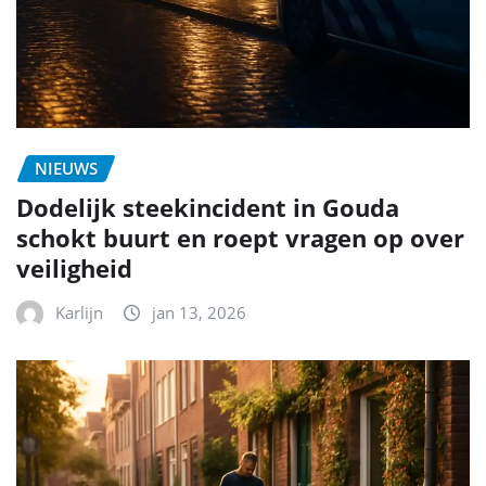
NIEUWS
Dodelijk steekincident in Gouda
schokt buurt en roept vragen op over
veiligheid
Karlijn
jan 13, 2026