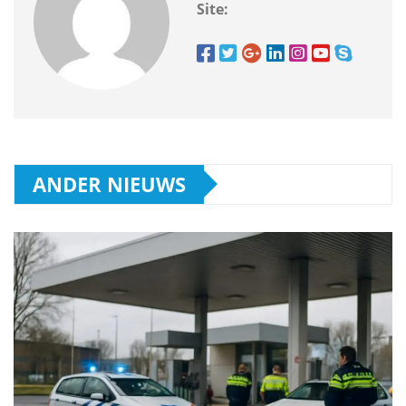
Site:
ANDER NIEUWS