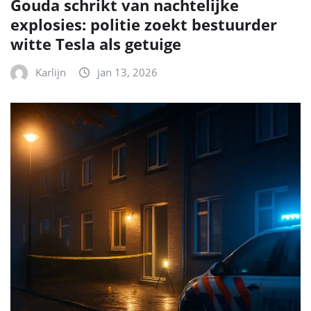
Gouda schrikt van nachtelijke
explosies: politie zoekt bestuurder
witte Tesla als getuige
Karlijn
jan 13, 2026