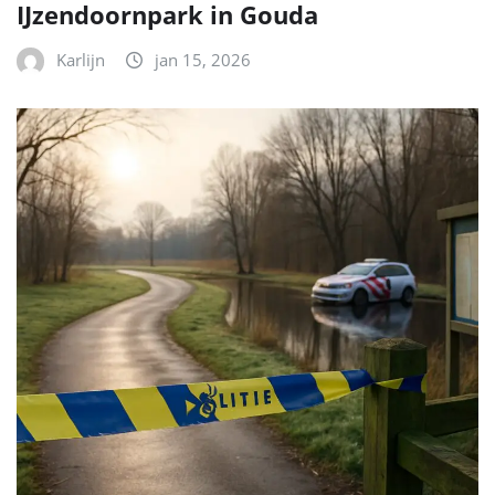
IJzendoornpark in Gouda
Karlijn
jan 15, 2026