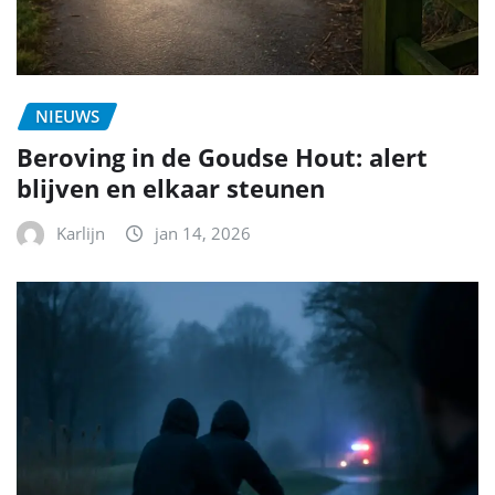
NIEUWS
Beroving in de Goudse Hout: alert
blijven en elkaar steunen
Karlijn
jan 14, 2026