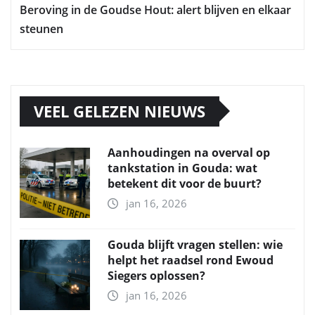
Beroving in de Goudse Hout: alert blijven en elkaar
steunen
VEEL GELEZEN NIEUWS
Aanhoudingen na overval op
tankstation in Gouda: wat
betekent dit voor de buurt?
jan 16, 2026
Gouda blijft vragen stellen: wie
helpt het raadsel rond Ewoud
Siegers oplossen?
jan 16, 2026