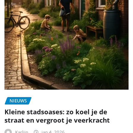
NIEUWS
Kleine stadsoases: zo koel je de
straat en vergroot je veerkracht
Karlijn
jan 4, 2026