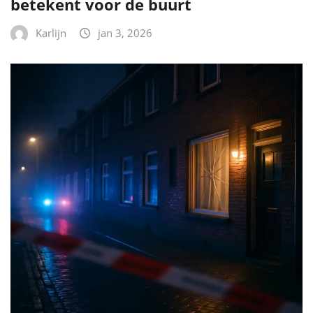
betekent voor de buurt
Karlijn
jan 3, 2026