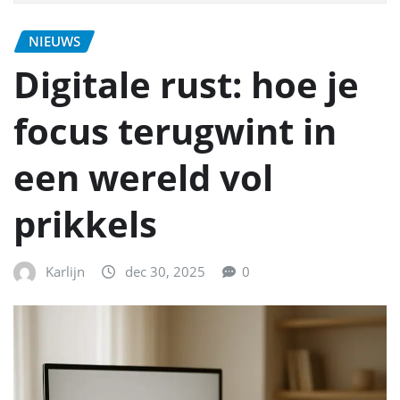
NIEUWS
Digitale rust: hoe je
focus terugwint in
een wereld vol
prikkels
Karlijn
dec 30, 2025
0