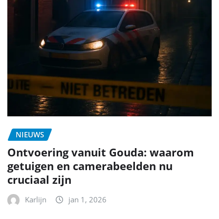
NIEUWS
Ontvoering vanuit Gouda: waarom
getuigen en camerabeelden nu
cruciaal zijn
Karlijn
jan 1, 2026