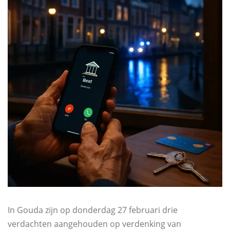
In Gouda zijn op donderdag 27 februari drie
verdachten aangehouden op verdenking van