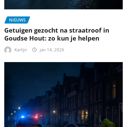
NIEUWS
Getuigen gezocht na straatroof in
Goudse Hout: zo kun je helpen
Karlijn
jan 14, 2026