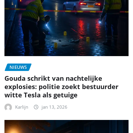
NIEUWS
Gouda schrikt van nachtelijke
explosies: politie zoekt bestuurder
witte Tesla als getuige
Karlijn
jan 13, 2026