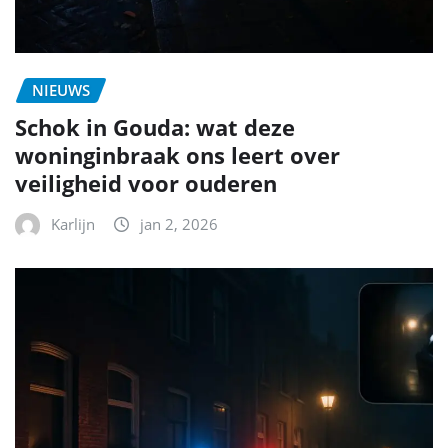
NIEUWS
Schok in Gouda: wat deze
woninginbraak ons leert over
veiligheid voor ouderen
Karlijn
jan 2, 2026