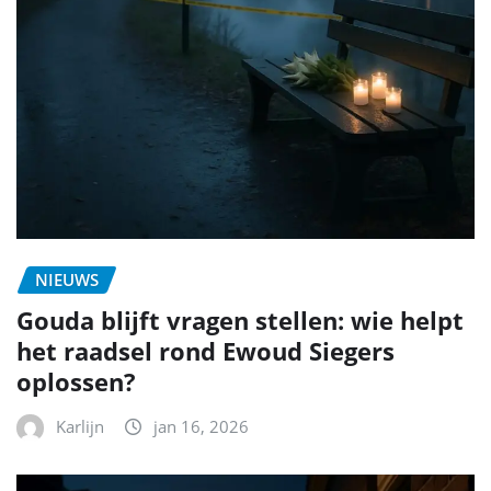
NIEUWS
Gouda blijft vragen stellen: wie helpt
het raadsel rond Ewoud Siegers
oplossen?
Karlijn
jan 16, 2026