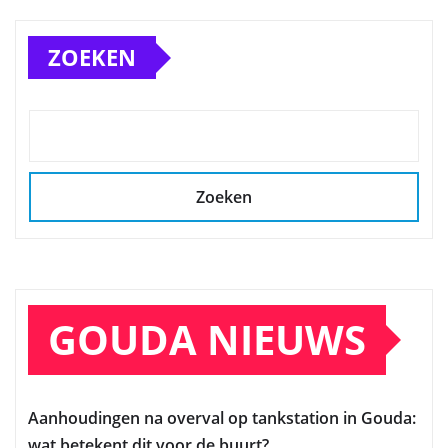
ZOEKEN
Zoeken
GOUDA NIEUWS
Aanhoudingen na overval op tankstation in Gouda:
wat betekent dit voor de buurt?