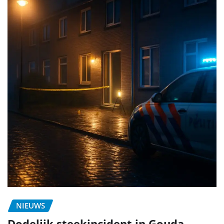
NIEUWS
Dodelijk steekincident in Gouda