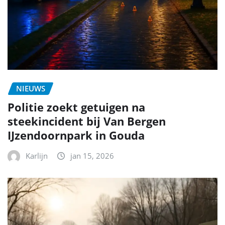
NIEUWS
Politie zoekt getuigen na
steekincident bij Van Bergen
IJzendoornpark in Gouda
Karlijn
jan 15, 2026