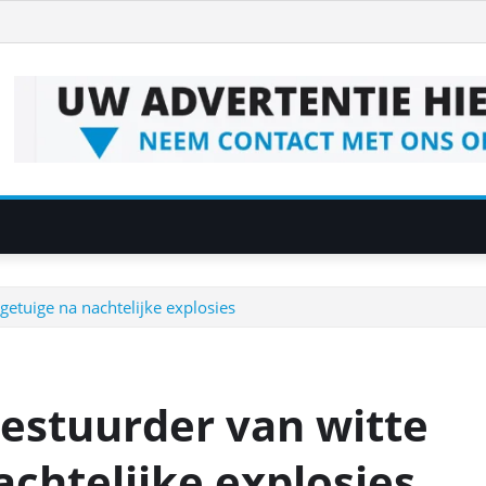
 getuige na nachtelijke explosies
bestuurder van witte
achtelijke explosies