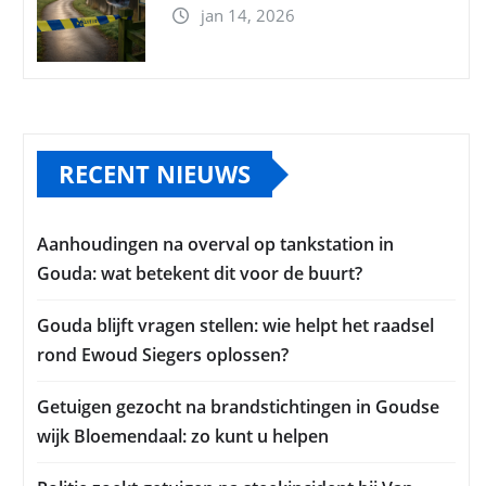
jan 14, 2026
RECENT NIEUWS
Aanhoudingen na overval op tankstation in
Gouda: wat betekent dit voor de buurt?
Gouda blijft vragen stellen: wie helpt het raadsel
rond Ewoud Siegers oplossen?
Getuigen gezocht na brandstichtingen in Goudse
wijk Bloemendaal: zo kunt u helpen