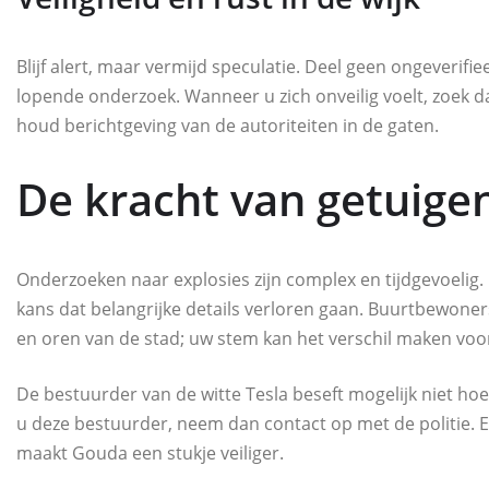
Blijf alert, maar vermijd speculatie. Deel geen ongeverifi
lopende onderzoek. Wanneer u zich onveilig voelt, zoek 
houd berichtgeving van de autoriteiten in de gaten.
De kracht van getuige
Onderzoeken naar explosies zijn complex en tijdgevoelig.
kans dat belangrijke details verloren gaan. Buurtbewon
en oren van de stad; uw stem kan het verschil maken voor
De bestuurder van de witte Tesla beseft mogelijk niet hoe
u deze bestuurder, neem dan contact op met de politie. E
maakt Gouda een stukje veiliger.