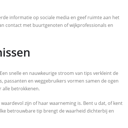
eerde informatie op sociale media en geef ruimte aan het
dan contact met buurtgenoten of wijkprofessionals en
nissen
 Een snelle en nauwkeurige stroom van tips verkleint de
ers, passanten en weggebruikers vormen samen de ogen
 alle betrokkenen.
 waardevol zijn of haar waarneming is. Bent u dat, of kent
lke betrouwbare tip brengt de waarheid dichterbij en