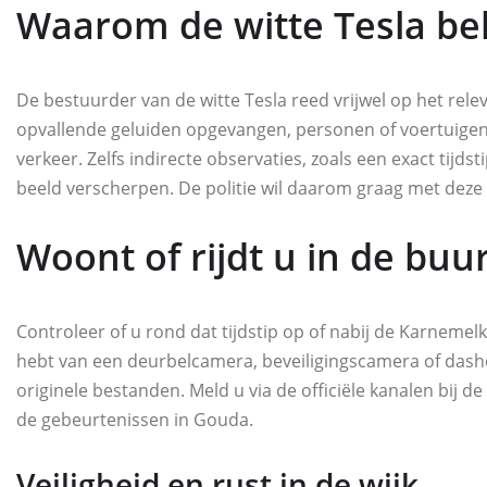
Waarom de witte Tesla bel
De bestuurder van de witte Tesla reed vrijwel op het releva
opvallende geluiden opgevangen, personen of voertuigen g
verkeer. Zelfs indirecte observaties, zoals een exact tijds
beeld verscherpen. De politie wil daarom graag met deze
Woont of rijdt u in de buu
Controleer of u rond dat tijdstip op of nabij de Karnemel
hebt van een deurbelcamera, beveiligingscamera of dashc
originele bestanden. Meld u via de officiële kanalen bij 
de gebeurtenissen in Gouda.
Veiligheid en rust in de wijk