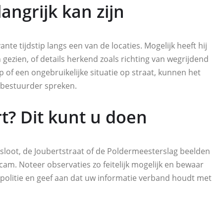
angrijk kan zijn
nte tijdstip langs een van de locaties. Mogelijk heeft hij
ezien, of details herkend zoals richting van wegrijdend
tip of een ongebruikelijke situatie op straat, kunnen het
 bestuurder spreken.
rt? Dit kunt u doen
ksloot, de Joubertstraat of de Poldermeesterslag beelden
am. Noteer observaties zo feitelijk mogelijk en bewaar
de politie en geef aan dat uw informatie verband houdt met