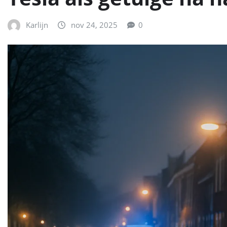
Karlijn
nov 24, 2025
0