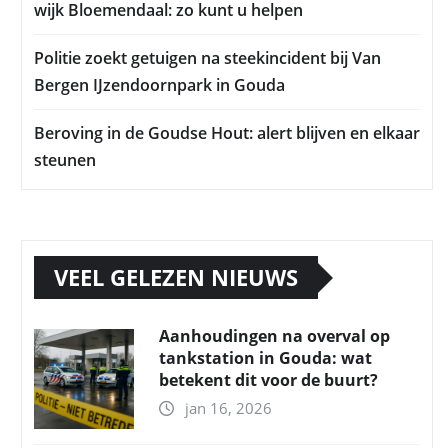
wijk Bloemendaal: zo kunt u helpen
Politie zoekt getuigen na steekincident bij Van
Bergen IJzendoornpark in Gouda
Beroving in de Goudse Hout: alert blijven en elkaar
steunen
VEEL GELEZEN NIEUWS
Aanhoudingen na overval op
tankstation in Gouda: wat
betekent dit voor de buurt?
jan 16, 2026