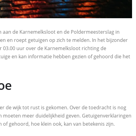
n aan de Karnemelksloot en de Poldermeesterslag in
en en roept getuigen op zich te melden. In het bijzonder
r 03.00 uur over de Karnemelksloot richting de
etuige en kan informatie hebben gezien of gehoord die het
oe
r de wijk tot rust is gekomen. Over de toedracht is nog
moeten meer duidelijkheid geven. Getuigenverklaringen
n of gehoord, hoe klein ook, kan van betekenis zijn.