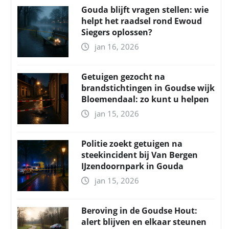
Gouda blijft vragen stellen: wie
helpt het raadsel rond Ewoud
Siegers oplossen?
jan 16, 2026
Getuigen gezocht na
brandstichtingen in Goudse wijk
Bloemendaal: zo kunt u helpen
jan 15, 2026
Politie zoekt getuigen na
steekincident bij Van Bergen
IJzendoornpark in Gouda
jan 15, 2026
Beroving in de Goudse Hout:
alert blijven en elkaar steunen