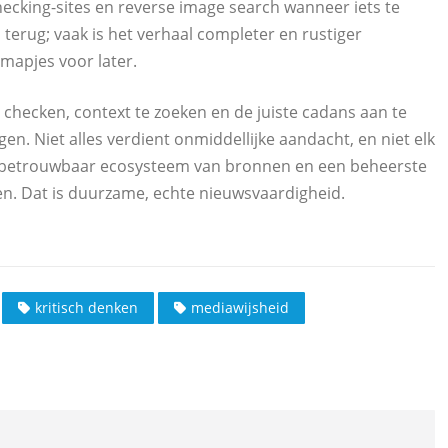
checking-sites en reverse image search wanneer iets te
p terug; vaak is het verhaal completer en rustiger
 mapjes voor later.
e checken, context te zoeken en de juiste cadans aan te
n. Niet alles verdient onmiddellijke aandacht, en niet elk
in, betrouwbaar ecosysteem van bronnen en een beheerste
n. Dat is duurzame, echte nieuwsvaardigheid.
kritisch denken
mediawijsheid