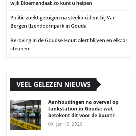
wijk Bloemendaal: zo kunt u helpen
Politie zoekt getuigen na steekincident bij Van
Bergen IJzendoornpark in Gouda
Beroving in de Goudse Hout: alert blijven en elkaar
steunen
VEEL GELEZEN NIEUWS
Aanhoudingen na overval op
tankstation in Gouda: wat
betekent dit voor de buurt?
jan 16, 2026