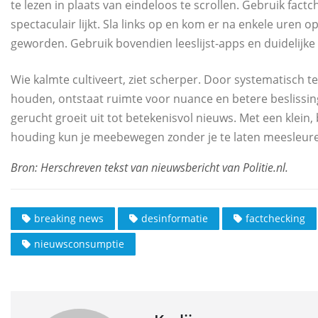
te lezen in plaats van eindeloos te scrollen. Gebruik fact
spectaculair lijkt. Sla links op en kom er na enkele uren o
geworden. Gebruik bovendien leeslijst-apps en duidelijke
Wie kalmte cultiveert, ziet scherper. Door systematisch t
houden, ontstaat ruimte voor nuance en betere beslissinge
gerucht groeit uit tot betekenisvol nieuws. Met een kle
houding kun je meebewegen zonder je te laten meesleure
breaking news
desinformatie
factchecking
nieuwsconsumptie