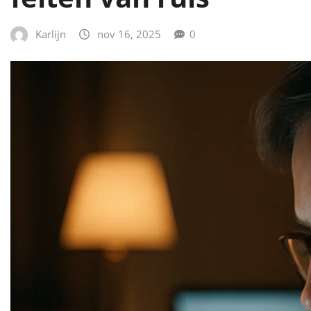
Karlijn
nov 16, 2025
0