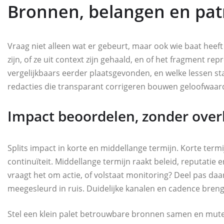
Bronnen, belangen en pa
Vraag niet alleen wat er gebeurt, maar ook wie baat heeft
zijn, of ze uit context zijn gehaald, en of het fragment repre
vergelijkbaars eerder plaatsgevonden, en welke lessen st
redacties die transparant corrigeren bouwen geloofwaar
Impact beoordelen, zonder over
Splits impact in korte en middellange termijn. Korte termi
continuïteit. Middellange termijn raakt beleid, reputatie e
vraagt het om actie, of volstaat monitoring? Deel pas daa
meegesleurd in ruis. Duidelijke kanalen en cadence brenge
Stel een klein palet betrouwbare bronnen samen en mute n