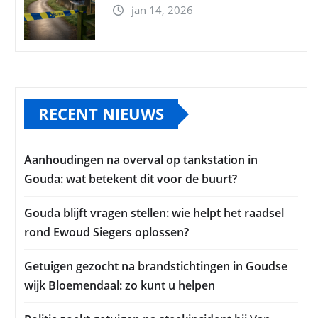
jan 14, 2026
RECENT NIEUWS
Aanhoudingen na overval op tankstation in
Gouda: wat betekent dit voor de buurt?
Gouda blijft vragen stellen: wie helpt het raadsel
rond Ewoud Siegers oplossen?
Getuigen gezocht na brandstichtingen in Goudse
wijk Bloemendaal: zo kunt u helpen