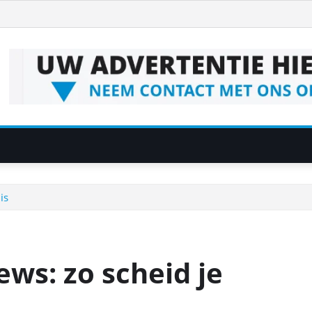
is
ews: zo scheid je