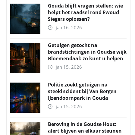
Gouda blijft vragen stellen: wie
helpt het raadsel rond Ewoud
Siegers oplossen?
jan 16, 2026
Getuigen gezocht na
brandstichtingen in Goudse wijk
Bloemendaal: zo kunt u helpen
jan 15, 2026
Politie zoekt getuigen na
steekincident bij Van Bergen
IJzendoornpark in Gouda
jan 15, 2026
Beroving in de Goudse Hout:
alert blijven en elkaar steunen