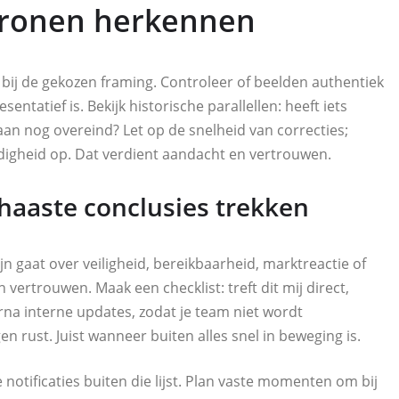
tronen herkennen
 bij de gekozen framing. Controleer of beelden authentiek
sentatief is. Bekijk historische parallellen: heeft iets
aan nog overeind? Let op de snelheid van correcties;
digheid op. Dat verdient aandacht en vertrouwen.
haaste conclusies trekken
jn gaat over veiligheid, bereikbaarheid, marktreactie of
n vertrouwen. Maak een checklist: treft dit mij direct,
rna interne updates, zodat je team niet wordt
n rust. Juist wanneer buiten alles snel in beweging is.
otificaties buiten die lijst. Plan vaste momenten om bij