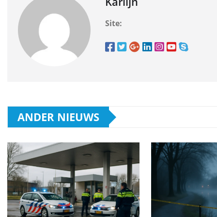
Karlijn
Site:
ANDER NIEUWS