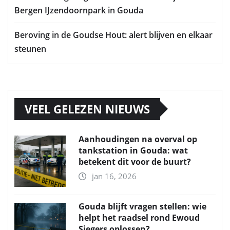
Bergen IJzendoornpark in Gouda
Beroving in de Goudse Hout: alert blijven en elkaar
steunen
VEEL GELEZEN NIEUWS
Aanhoudingen na overval op
tankstation in Gouda: wat
betekent dit voor de buurt?
jan 16, 2026
Gouda blijft vragen stellen: wie
helpt het raadsel rond Ewoud
Siegers oplossen?