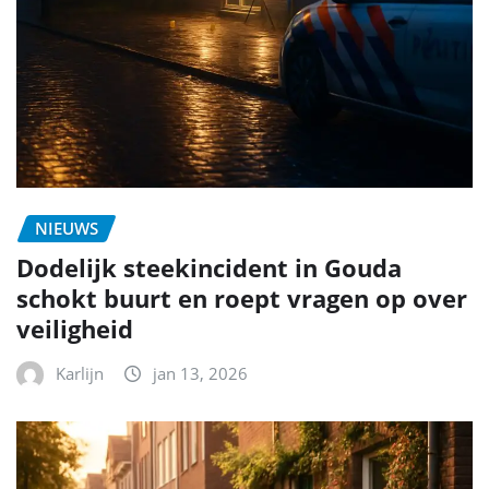
NIEUWS
Dodelijk steekincident in Gouda
schokt buurt en roept vragen op over
veiligheid
Karlijn
jan 13, 2026