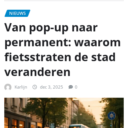
NIEUWS
Van pop-up naar
permanent: waarom
fietsstraten de stad
veranderen
Karlijn
dec 3, 2025
0