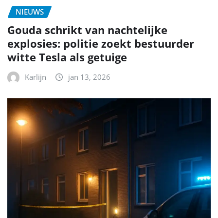
NIEUWS
Gouda schrikt van nachtelijke
explosies: politie zoekt bestuurder
witte Tesla als getuige
Karlijn
jan 13, 2026