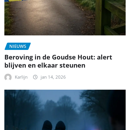
NIEUWS
Beroving in de Goudse Hout: alert
blijven en elkaar steunen
Karlijn
jan 14, 2026