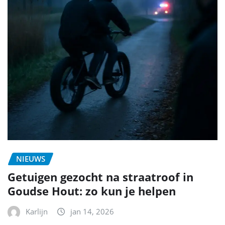
NIEUWS
Getuigen gezocht na straatroof in
Goudse Hout: zo kun je helpen
Karlijn
jan 14, 2026