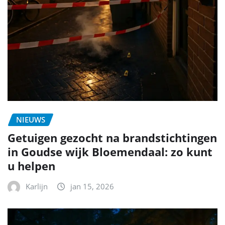
NIEUWS
Getuigen gezocht na brandstichtingen
in Goudse wijk Bloemendaal: zo kunt
u helpen
Karlijn
jan 15, 2026