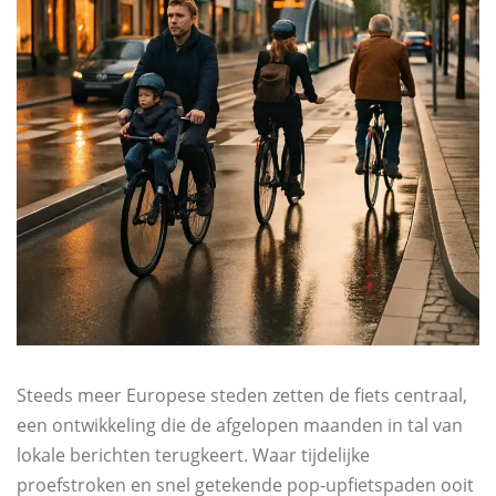
Steeds meer Europese steden zetten de fiets centraal,
een ontwikkeling die de afgelopen maanden in tal van
lokale berichten terugkeert. Waar tijdelijke
proefstroken en snel getekende pop-upfietspaden ooit