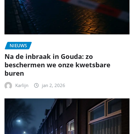
NIEUWS
Na de inbraak in Gouda: zo
beschermen we onze kwetsbare
buren
Karlijn
jan 2, 2026