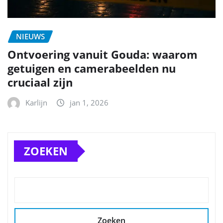
NIEUWS
Ontvoering vanuit Gouda: waarom
getuigen en camerabeelden nu
cruciaal zijn
Karlijn
jan 1, 2026
ZOEKEN
Zoeken