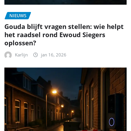
NIEUWS
Gouda blijft vragen stellen: wie helpt
het raadsel rond Ewoud Siegers
oplossen?
Karlijn
jan 16, 2026