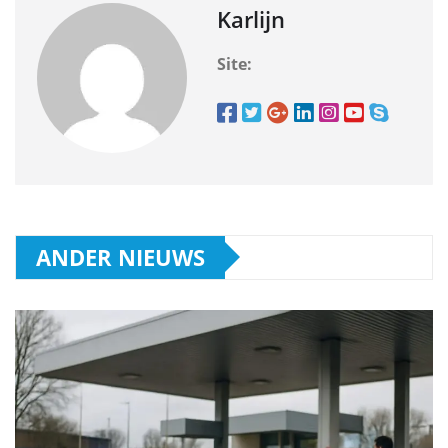
Karlijn
Site:
ANDER NIEUWS