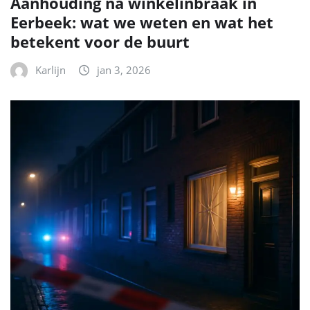
Aanhouding na winkelinbraak in
Eerbeek: wat we weten en wat het
betekent voor de buurt
Karlijn
jan 3, 2026