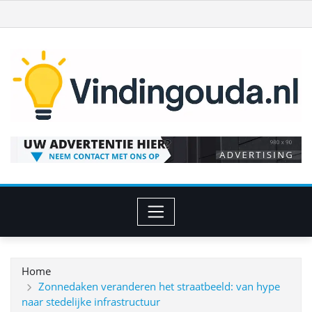
Ga
naar
de
inhoud
Home
Zonnedaken veranderen het straatbeeld: van hype
naar stedelijke infrastructuur