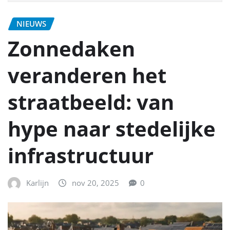
NIEUWS
Zonnedaken
veranderen het
straatbeeld: van
hype naar stedelijke
infrastructuur
Karlijn
nov 20, 2025
0