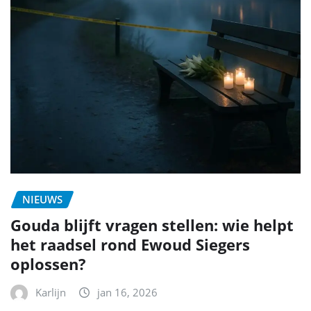
NIEUWS
Gouda blijft vragen stellen: wie helpt
het raadsel rond Ewoud Siegers
oplossen?
Karlijn
jan 16, 2026