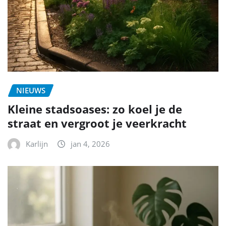
NIEUWS
Kleine stadsoases: zo koel je de
straat en vergroot je veerkracht
Karlijn
jan 4, 2026