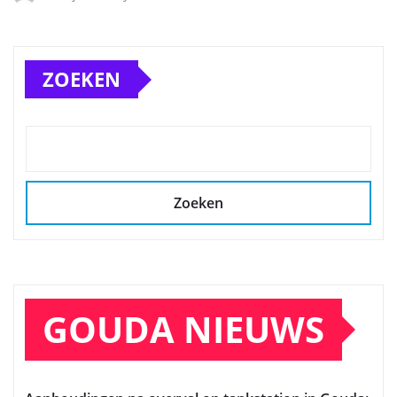
ZOEKEN
Zoeken
GOUDA NIEUWS