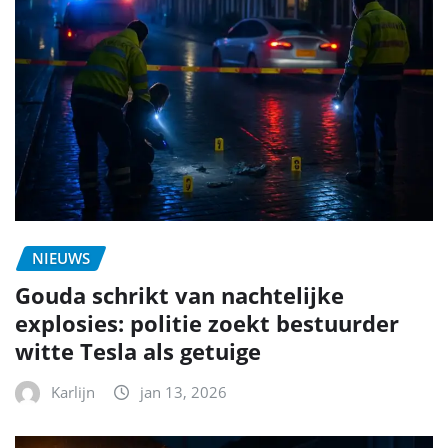
NIEUWS
Gouda schrikt van nachtelijke
explosies: politie zoekt bestuurder
witte Tesla als getuige
Karlijn
jan 13, 2026