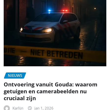
NIEUWS
Ontvoering vanuit Gouda: waarom
getuigen en camerabeelden nu
cruciaal zijn
Karlijn
jan 1, 2026