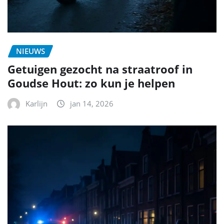
NIEUWS
Getuigen gezocht na straatroof in
Goudse Hout: zo kun je helpen
Karlijn
jan 14, 2026