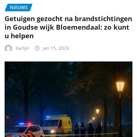
NIEUWS
Getuigen gezocht na brandstichtingen
in Goudse wijk Bloemendaal: zo kunt
u helpen
Karlijn
jan 15, 2026