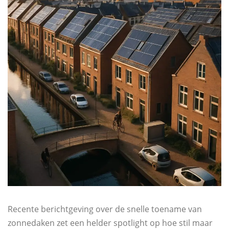
Recente berichtgeving over de snelle toename van
zonnedaken zet een helder spotlight op hoe stil maar