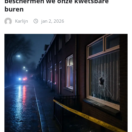
beschermen we onze kwetsbare
buren
Karlijn
jan 2, 2026