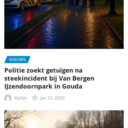
NIEUWS
Politie zoekt getuigen na
steekincident bij Van Bergen
IJzendoornpark in Gouda
Karlijn
jan 15, 2026