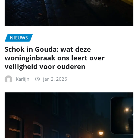
NIEUWS
Schok in Gouda: wat deze
woninginbraak ons leert over
veiligheid voor ouderen
Karlijn
jan 2, 2026